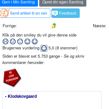
Gem i Min Samling
Opret din egen Samling
Send artikel til en ven
Feedback
Forrige:
Næste:
Klik på den smiley du vil give denne side
Brugernes vurdering
5,0
(
8
stemmer)
Siden er blevet set 5.753 gange -
Se og skriv
.
kommentarer herunder
• Klodskovgaard