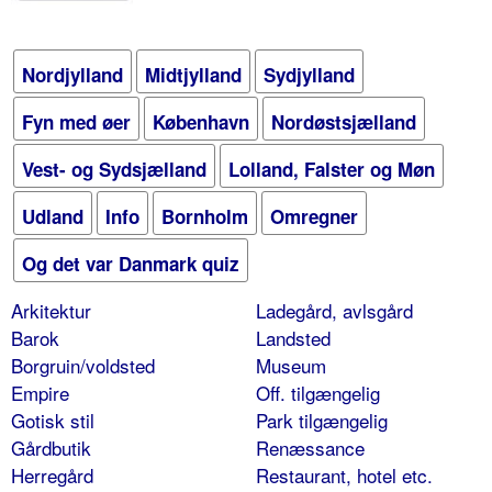
Nordjylland
Midtjylland
Sydjylland
Fyn med øer
København
Nordøstsjælland
Vest- og Sydsjælland
Lolland, Falster og Møn
Udland
Info
Bornholm
Omregner
Og det var Danmark quiz
Arkitektur
Ladegård, avlsgård
Barok
Landsted
Borgruin/voldsted
Museum
Empire
Off. tilgængelig
Gotisk stil
Park tilgængelig
Gårdbutik
Renæssance
Herregård
Restaurant, hotel etc.