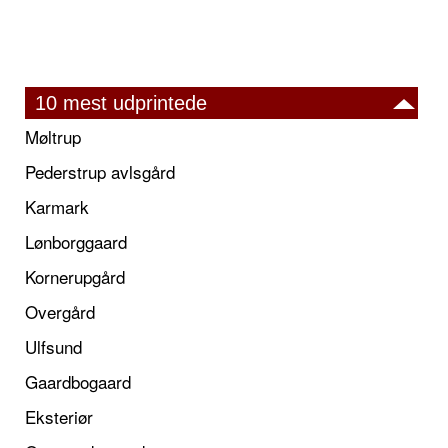
10 mest udprintede
Møltrup
Pederstrup avlsgård
Karmark
Lønborggaard
Kornerupgård
Overgård
Ulfsund
Gaardbogaard
Eksteriør