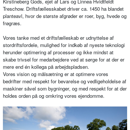
Kirstineberg Gods, ejet af Lars og Linnea Hvidtfeldt
Treschow. Driftsfællesskabet driver ca. 1450 ha blandet
planteavl, hvor de største afgrøder er roer, byg, hvede og
frøgræs.
Vores tanke med et driftsfælleskab er udnyttelse af
stordriftsfordele, mulighed for indkøb af nyeste teknologi
herunder optimering af processer og ikke mindst at
skabe trivsel for medarbejdere ved at sørge for at der er
mere end én kollega på arbejdspladsen.
Vores vision og målsætning er at optimere vores
bedrifter med respekt for bevarelse og vedligeholdelse af
maskiner såvel som bygninger, og med respekt for at der
holdes orden på og omkring vores ejendomme.