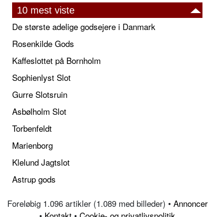
10 mest viste
De største adelige godsejere i Danmark
Rosenkilde Gods
Kaffeslottet på Bornholm
Sophienlyst Slot
Gurre Slotsruin
Asbølholm Slot
Torbenfeldt
Marienborg
Klelund Jagtslot
Astrup gods
Foreløbig 1.096 artikler (1.089 med billeder) •
Annoncer
•
Kontakt
•
Cookie- og privatlivspolitik