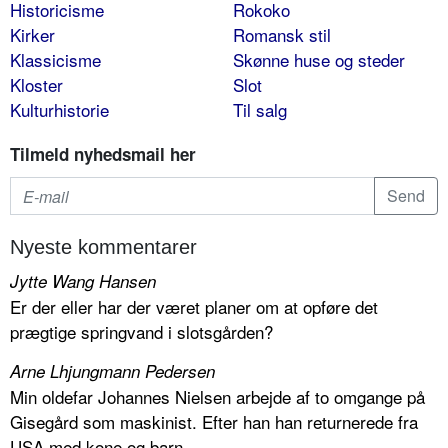
Historicisme
Rokoko
Kirker
Romansk stil
Klassicisme
Skønne huse og steder
Kloster
Slot
Kulturhistorie
Til salg
Tilmeld nyhedsmail her
Nyeste kommentarer
Jytte Wang Hansen
Er der eller har der været planer om at opføre det
prægtige springvand i slotsgården?
Arne Lhjungmann Pedersen
Min oldefar Johannes Nielsen arbejde af to omgange på
Gisegård som maskinist. Efter han han returnerede fra
USA med kone og barn...