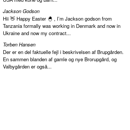
Jackson Godson
Hii 👋 Happy Easter 🐣 , I’m Jackson godson from
Tanzania formally was working in Denmark and now in
Ukraine and now my contract...
Torben Hansen
Der er en del faktuelle fejl i beskrivelsen af Brupgården.
En sammen blanden af gamle og nye Brorupgård, og
Valbygården er også...