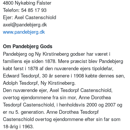
4800 Nykøbing Falster
Telefon: 54 85 17 93
Ejer: Axel Castenschiold
axel@pandebjerg.dk
www.pandebjerg.dk
Om Pandebjerg Gods
Pandebjerg og Ny Kirstineberg godser har været i
familiens eje siden 1878. Mere præcist blev Pandebjerg
købt først i 1878 af den nuværende ejers tipoldefar,
Edward Tesdorpf, 30 år senere i 1908 købte dennes søn,
Adolph Tesdorpf, Ny Kirstineberg.
Den nuværende ejer, Axel Tesdorpf Castenschiold,
overtog ejendommene fra sin mor, Anne Dorothea
Tesdorpf Castenschiold, i henholdsvis 2000 og 2007 og
er nu 5. generation. Anne Dorothea Tesdorpf
Castenschiold overtog ejendommene efter sin far som
18-årig i 1963.