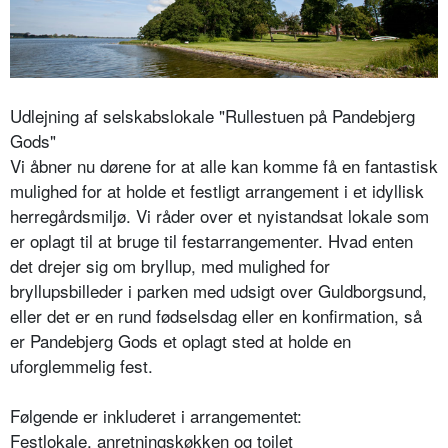
Udlejning af selskabslokale "Rullestuen på Pandebjerg
Gods"
Vi åbner nu dørene for at alle kan komme få en fantastisk
mulighed for at holde et festligt arrangement i et idyllisk
herregårdsmiljø. Vi råder over et nyistandsat lokale som
er oplagt til at bruge til festarrangementer. Hvad enten
det drejer sig om bryllup, med mulighed for
bryllupsbilleder i parken med udsigt over Guldborgsund,
eller det er en rund fødselsdag eller en konfirmation, så
er Pandebjerg Gods et oplagt sted at holde en
uforglemmelig fest.
Følgende er inkluderet i arrangementet:
Festlokale, anretningskøkken og toilet