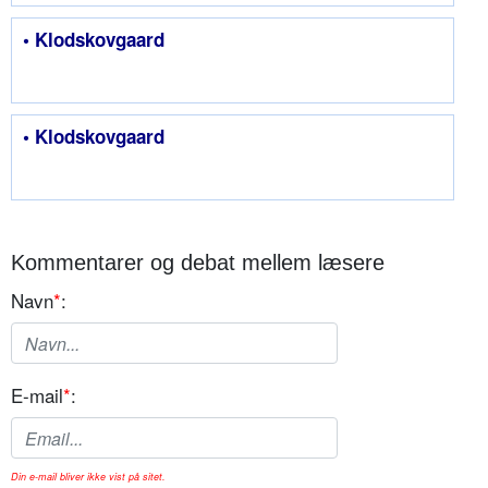
• Klodskovgaard
• Klodskovgaard
Kommentarer og debat mellem læsere
Navn
*
:
E-mail
*
:
Din e-mail bliver ikke vist på sitet.