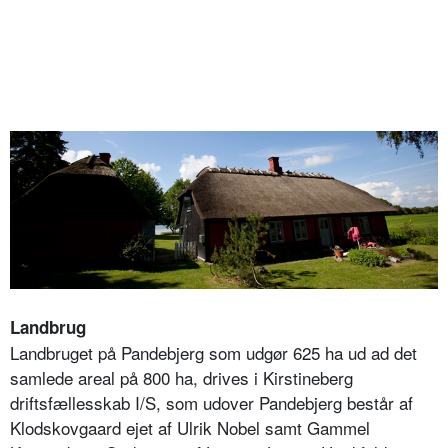
Landbrug
Landbruget på Pandebjerg som udgør 625 ha ud ad det
samlede areal på 800 ha, drives i Kirstineberg
driftsfællesskab I/S, som udover Pandebjerg består af
Klodskovgaard ejet af Ulrik Nobel samt Gammel