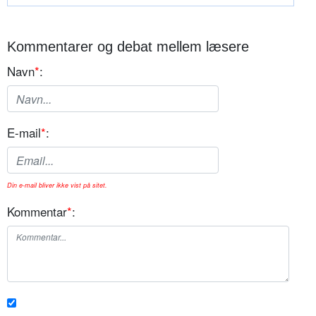
Kommentarer og debat mellem læsere
Navn
*
:
E-mail
*
:
Din e-mail bliver ikke vist på sitet.
Kommentar
*
: