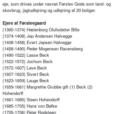
eje, som drives under navnet Førslev Gods som land- og
skovbrug, jagtudlejning og udlejning af 20 boliger.
Ejere af Førslevgaard
(1360-1374) Hælenborg Olufsdatter Bille
(1374-1408) Jep Andersen Halvegge
(1408-1458) Evert Jepsen Halvegge
(1458-1490) Peder Mogensen Ravensberg
(1490-1522) Lasse Beck
(1522-1572) Jochum Beck
(1572-1607) Lave Beck
(1607-1623) Sivert Beck
(1623-1659) Lauge Beck
(1659-1661) Margrethe Grubbe gift (1) Beck (2)
Hohendorff
(1661-1685) Steen Hohendorff
(1685-1705) Hans von Bøfke
(1705-1706) Peter Rodsteen