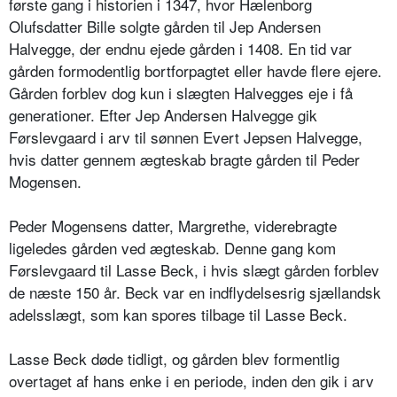
første gang i historien i 1347, hvor Hælenborg
Olufsdatter Bille solgte gården til Jep Andersen
Halvegge, der endnu ejede gården i 1408. En tid var
gården formodentlig bortforpagtet eller havde flere ejere.
Gården forblev dog kun i slægten Halvegges eje i få
generationer. Efter Jep Andersen Halvegge gik
Førslevgaard i arv til sønnen Evert Jepsen Halvegge,
hvis datter gennem ægteskab bragte gården til Peder
Mogensen.
Peder Mogensens datter, Margrethe, viderebragte
ligeledes gården ved ægteskab. Denne gang kom
Førslevgaard til Lasse Beck, i hvis slægt gården forblev
de næste 150 år. Beck var en indflydelsesrig sjællandsk
adelsslægt, som kan spores tilbage til Lasse Beck.
Lasse Beck døde tidligt, og gården blev formentlig
overtaget af hans enke i en periode, inden den gik i arv