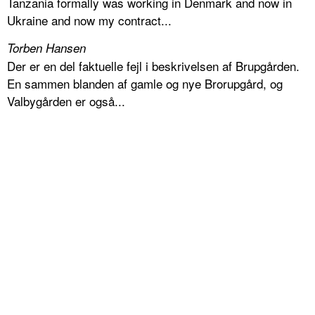
Tanzania formally was working in Denmark and now in
Ukraine and now my contract...
Torben Hansen
Der er en del faktuelle fejl i beskrivelsen af Brupgården.
En sammen blanden af gamle og nye Brorupgård, og
Valbygården er også...