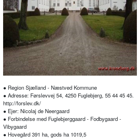
● Region Sjælland - Næstved Kommune
● Adresse: Førslevvej 54, 4250 Fuglebjerg, 55 44 45 45.
http://forslev.dk/
● Ejer: Nicolaj de Neergaard
● Forbindelse med Fuglebjerggaard - Fodbygaard -
Vibygaard
● Hovegård 391 ha, gods ha 1019,5