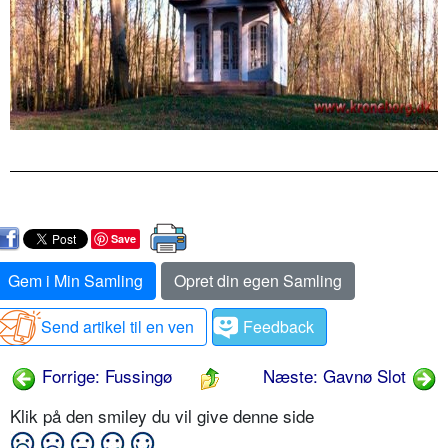
Save
Gem i Min Samling
Opret din egen Samling
Send artikel til en ven
Feedback
Forrige: Fussingø
Næste: Gavnø Slot
Klik på den smiley du vil give denne side