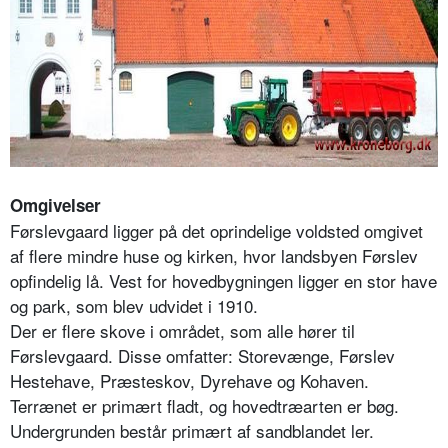
Omgivelser
Førslevgaard ligger på det oprindelige voldsted omgivet
af flere mindre huse og kirken, hvor landsbyen Førslev
opfindelig lå. Vest for hovedbygningen ligger en stor have
og park, som blev udvidet i 1910.
Der er flere skove i området, som alle hører til
Førslevgaard. Disse omfatter: Storevænge, Førslev
Hestehave, Præsteskov, Dyrehave og Kohaven.
Terrænet er primært fladt, og hovedtræarten er bøg.
Undergrunden består primært af sandblandet ler.