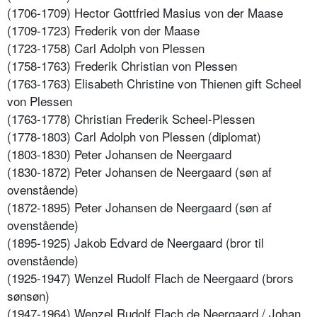
(1706-1709) Hector Gottfried Masius von der Maase
(1709-1723) Frederik von der Maase
(1723-1758) Carl Adolph von Plessen
(1758-1763) Frederik Christian von Plessen
(1763-1763) Elisabeth Christine von Thienen gift Scheel
von Plessen
(1763-1778) Christian Frederik Scheel-Plessen
(1778-1803) Carl Adolph von Plessen (diplomat)
(1803-1830) Peter Johansen de Neergaard
(1830-1872) Peter Johansen de Neergaard (søn af
ovenstående)
(1872-1895) Peter Johansen de Neergaard (søn af
ovenstående)
(1895-1925) Jakob Edvard de Neergaard (bror til
ovenstående)
(1925-1947) Wenzel Rudolf Flach de Neergaard (brors
sønsøn)
(1947-1964) Wenzel Rudolf Flach de Neergaard / Johan