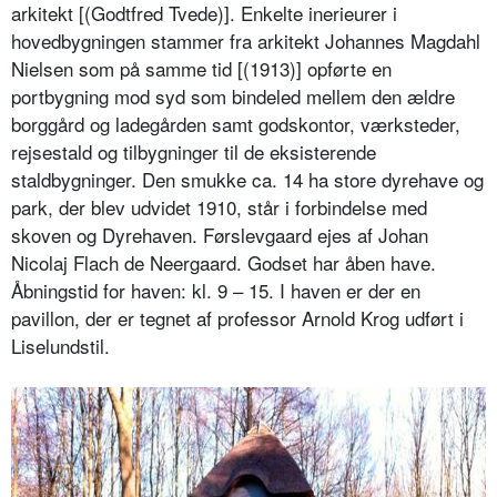
arkitekt [(Godtfred Tvede)]. Enkelte inerieurer i
hovedbygningen stammer fra arkitekt Johannes Magdahl
Nielsen som på samme tid [(1913)] opførte en
portbygning mod syd som bindeled mellem den ældre
borggård og ladegården samt godskontor, værksteder,
rejsestald og tilbygninger til de eksisterende
staldbygninger. Den smukke ca. 14 ha store dyrehave og
park, der blev udvidet 1910, står i forbindelse med
skoven og Dyrehaven. Førslevgaard ejes af Johan
Nicolaj Flach de Neergaard. Godset har åben have.
Åbningstid for haven: kl. 9 – 15. I haven er der en
pavillon, der er tegnet af professor Arnold Krog udført i
Liselundstil.