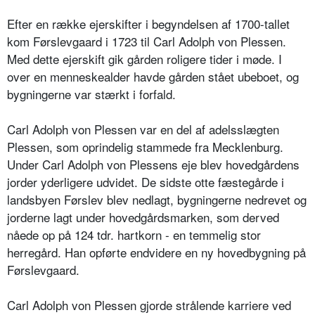
Efter en række ejerskifter i begyndelsen af 1700-tallet
kom Førslevgaard i 1723 til Carl Adolph von Plessen.
Med dette ejerskift gik gården roligere tider i møde. I
over en menneskealder havde gården stået ubeboet, og
bygningerne var stærkt i forfald.
Carl Adolph von Plessen var en del af adelsslægten
Plessen, som oprindelig stammede fra Mecklenburg.
Under Carl Adolph von Plessens eje blev hovedgårdens
jorder yderligere udvidet. De sidste otte fæstegårde i
landsbyen Førslev blev nedlagt, bygningerne nedrevet og
jorderne lagt under hovedgårdsmarken, som derved
nåede op på 124 tdr. hartkorn - en temmelig stor
herregård. Han opførte endvidere en ny hovedbygning på
Førslevgaard.
Carl Adolph von Plessen gjorde strålende karriere ved