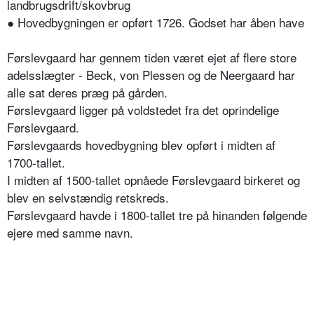
landbrugsdrift/skovbrug
● Hovedbygningen er opført 1726. Godset har åben have
Førslevgaard har gennem tiden været ejet af flere store
adelsslægter - Beck, von Plessen og de Neergaard har
alle sat deres præg på gården.
Førslevgaard ligger på voldstedet fra det oprindelige
Førslevgaard.
Førslevgaards hovedbygning blev opført i midten af
1700-tallet.
I midten af 1500-tallet opnåede Førslevgaard birkeret og
blev en selvstændig retskreds.
Førslevgaard havde i 1800-tallet tre på hinanden følgende
ejere med samme navn.