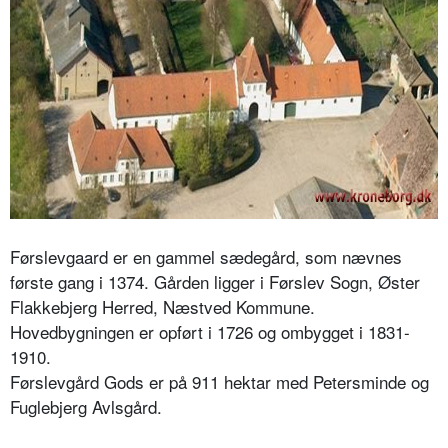
Førslevgaard er en gammel sædegård, som nævnes
første gang i 1374. Gården ligger i Førslev Sogn, Øster
Flakkebjerg Herred, Næstved Kommune.
Hovedbygningen er opført i 1726 og ombygget i 1831-
1910.
Førslevgård Gods er på 911 hektar med Petersminde og
Fuglebjerg Avlsgård.