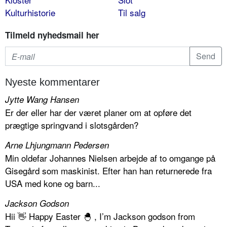
Kulturhistorie
Til salg
Tilmeld nyhedsmail her
Nyeste kommentarer
Jytte Wang Hansen
Er der eller har der været planer om at opføre det
prægtige springvand i slotsgården?
Arne Lhjungmann Pedersen
Min oldefar Johannes Nielsen arbejde af to omgange på
Gisegård som maskinist. Efter han han returnerede fra
USA med kone og barn...
Jackson Godson
Hii 👋 Happy Easter 🐣 , I’m Jackson godson from