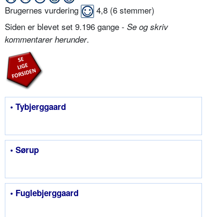
Brugernes vurdering
4,8
(
6
stemmer)
Siden er blevet set 9.196 gange -
Se og skriv
.
kommentarer herunder
• Tybjerggaard
• Sørup
• Fuglebjerggaard