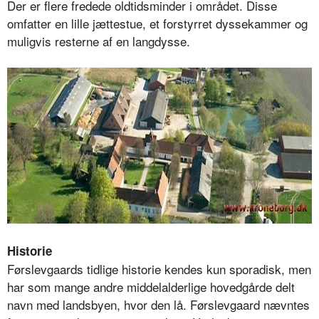
Der er flere fredede oldtidsminder i området. Disse
omfatter en lille jættestue, et forstyrret dyssekammer og
muligvis resterne af en langdysse.
Historie
Førslevgaards tidlige historie kendes kun sporadisk, men
har som mange andre middelalderlige hovedgårde delt
navn med landsbyen, hvor den lå. Førslevgaard nævntes