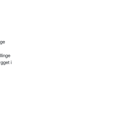
age
linge
gget i