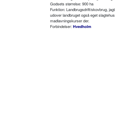
Godsets størrelse: 900 ha
Funktion: Landbrugsdrift/skovbrug, jagt
udover landbruget også eget slagtehus, g
madlavningskurser der.
Forbindelser:
Hvedholm