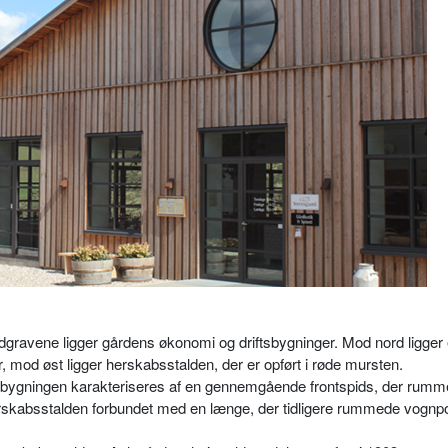
dgravene ligger gårdens økonomi og driftsbygninger. Mod nord ligger
mod øst ligger herskabsstalden, der er opført i røde mursten.
ldbygningen karakteriseres af en gennemgående frontspids, der rumm
skabsstalden forbundet med en længe, der tidligere rummede vognpo