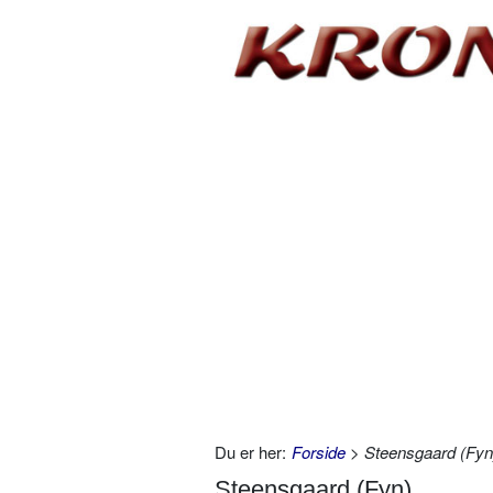
Du er her:
Forside
> Steensgaard (Fyn
Steensgaard (Fyn)