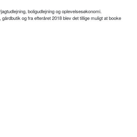
/jagtudlejning, boligudlejning og oplevelsesøkonomi.
årdbutik og fra efteråret 2018 blev det tillige muligt at booke