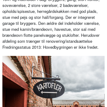
soveværelse, 2 store værelser, 2 badeværelser,
opholds/spisestue, herregårdskøkken med god plads,
stue med pejs og stor hall/forgang. Der er integreret
garage til bryggers. Den ældre del indeholder værelse,
stue med kamin/brændeovn, havestue, stor sal med
brændeovn flotte panelvægge og stuklofter. Herudover
afdeling som trænger til renovering/istandsættelse
Fredningsstatus 2013: Hovedbygningen er ikke fredet.