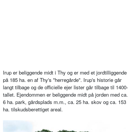
Irup er beliggende midt i Thy og er med et jordtilliggende
på 185 ha. en af Thy's "herregårde". Irup's historie går
langt tilbage og de officielle ejer lister går tilbage til 1400-
tallet. Ejendommen er beliggende midt på jorden med ca.
6 ha. park, gårdsplads m.m., ca. 25 ha. skov og ca. 153
ha. tilskudsberettiget areal.