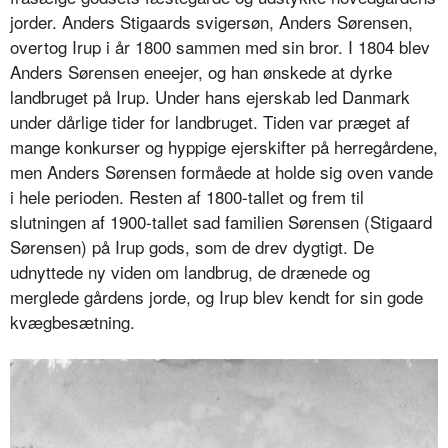
jorder. Anders Stigaards svigersøn, Anders Sørensen,
overtog Irup i år 1800 sammen med sin bror. I 1804 blev
Anders Sørensen eneejer, og han ønskede at dyrke
landbruget på Irup. Under hans ejerskab led Danmark
under dårlige tider for landbruget. Tiden var præget af
mange konkurser og hyppige ejerskifter på herregårdene,
men Anders Sørensen formåede at holde sig oven vande
i hele perioden. Resten af 1800-tallet og frem til
slutningen af 1900-tallet sad familien Sørensen (Stigaard
Sørensen) på Irup gods, som de drev dygtigt. De
udnyttede ny viden om landbrug, de drænede og
merglede gårdens jorde, og Irup blev kendt for sin gode
kvægbesætning.