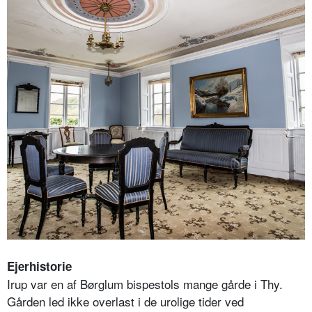
Ejerhistorie
Irup var en af Børglum bispestols mange gårde i Thy.
Gården led ikke overlast i de urolige tider ved