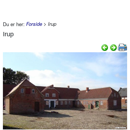
Du er her:
Forside
> Irup
Irup