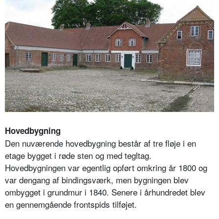
Hovedbygning
Den nuværende hovedbygning består af tre fløje i en
etage bygget i røde sten og med tegltag.
Hovedbygningen var egentlig opført omkring år 1800 og
var dengang af bindingsværk, men bygningen blev
ombygget i grundmur i 1840. Senere i århundredet blev
en gennemgående frontspids tilføjet.