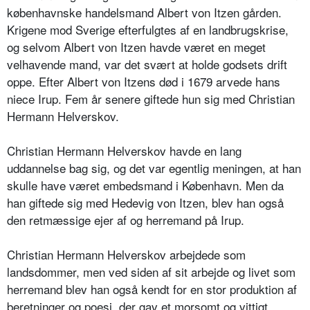
københavnske handelsmand Albert von Itzen gården.
Krigene mod Sverige efterfulgtes af en landbrugskrise,
og selvom Albert von Itzen havde været en meget
velhavende mand, var det svært at holde godsets drift
oppe. Efter Albert von Itzens død i 1679 arvede hans
niece Irup. Fem år senere giftede hun sig med Christian
Hermann Helverskov.
Christian Hermann Helverskov havde en lang
uddannelse bag sig, og det var egentlig meningen, at han
skulle have været embedsmand i København. Men da
han giftede sig med Hedevig von Itzen, blev han også
den retmæssige ejer af og herremand på Irup.
Christian Hermann Helverskov arbejdede som
landsdommer, men ved siden af sit arbejde og livet som
herremand blev han også kendt for en stor produktion af
beretninger og poesi, der gav et morsomt og vittigt