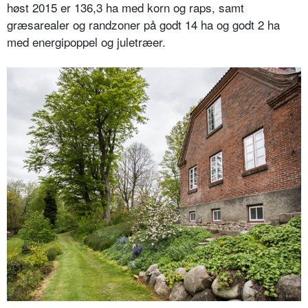
høst 2015 er 136,3 ha med korn og raps, samt
græsarealer og randzoner på godt 14 ha og godt 2 ha
med energipoppel og juletræer.