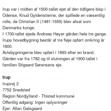
Irup var i midten af 1500-tallet ejet af den tidligere bisp i
Odense, Knud Gyldenstierne, der spillede en væsentlig
rolle, da Christian II (1481-1559) blev afsat som
Danmarks konge.
I 1700-tallet ejede Andreas Høyer gården hele tre gange.
Irups hovedbygning består af tre fløje opført omkring år
1800.
Avlsbygningerne blev opført i 1893 efter en brand.
Gården var fra 1782 og til slutningen af 1900-tallet i
familien Stigaard Sørensens eje.
Irup
Irupvej 2
7752 Snedsted
Region Nordjylland - Thisted kommune
Offentlig adgang: Ingen oplysninger
Ejer: Allan Galsgaard