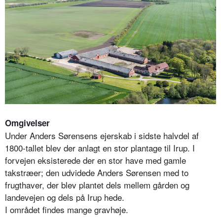
Omgivelser
Under Anders Sørensens ejerskab i sidste halvdel af
1800-tallet blev der anlagt en stor plantage til Irup. I
forvejen eksisterede der en stor have med gamle
takstræer; den udvidede Anders Sørensen med to
frugthaver, der blev plantet dels mellem gården og
landevejen og dels på Irup hede.
I området findes mange gravhøje.