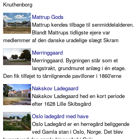
Knuthenborg
Mattrup Gods
Mattrup kendes tilbage til senmiddelalderen.
Blandt Mattrups tidligste ejere var
medlemmer af den danske uradelige slægt Skram
Merringgaard
Merringgaard. Bygningen står som et
langstrakt, grundmuret anlæg i én etage.
Den fik tilføjet to tårnlignende pavilloner i 1860'erne
Nakskov Ladegaard
Nakskov Ladegaard hed en kort periode
efter 1628 Lille Skibsgård
Oslo ladegård med have
Oslo Ladegård er en herregård beliggende
ved Gamla stan i Oslo, Norge. Det blev