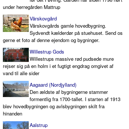
under herregården Mattrup
Vårskovgård
Vårskovgårds gamle hovedbygning.
Sydvendt kælderdør på stuehuset. Send os
gerne et foto af denne ejendom og bygninger.
Willestrup Gods
Willestrups massive rød pudsede mure
rejser sig på en holm i et fugtigt engdrag omgivet af
vand til alle sider
Aagaard (Nordjylland)
Den ældste af bygningerne stammer
formentlig fra 1700-tallet. I starten af 1913
blev hovedbygningen og avlsbygningen skilt fra
hinanden
Aalstrup