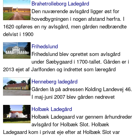
Brahetrolleborg Ladegård
Den nuværende avlsgård ligger øst for
hovedbygningen i nogen afstand herfra. I
1620 opføres en ny avlsgård, men gården nedbrændte
delvist i 1900
Frihedslund
Frihedslund blev oprettet som avlsgård
under Sæbygaard i 1700-tallet. Gården er i
2013 ejet af Jarlfonden og indrettet som læregård
Henneberg ladegård
Gården lå på adressen Kolding Landevej 46.
I maj-juni 2007 blev gården nedrevet
Holbæk Ladegård
Holbæk Ladegaard var gennem århundreder
avlsgård for Holbæk Slot. Holbæk
Ladegaard kom i privat eje efter at Holbæk Slot var