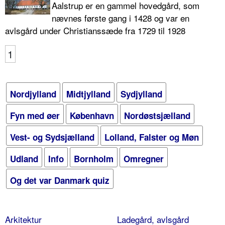
Aalstrup er en gammel hovedgård, som
nævnes første gang i 1428 og var en
avlsgård under Christianssæde fra 1729 til 1928
1
Nordjylland
Midtjylland
Sydjylland
Fyn med øer
København
Nordøstsjælland
Vest- og Sydsjælland
Lolland, Falster og Møn
Udland
Info
Bornholm
Omregner
Og det var Danmark quiz
Arkitektur
Ladegård, avlsgård