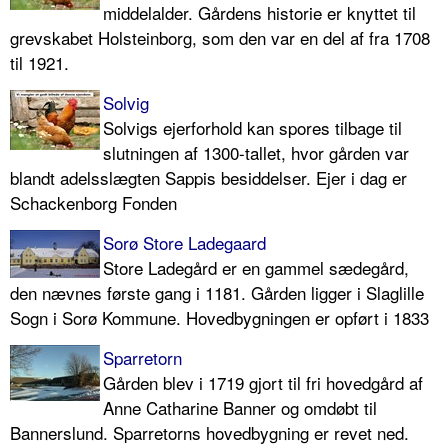
middelalder. Gårdens historie er knyttet til
grevskabet Holsteinborg, som den var en del af fra 1708
til 1921.
Solvig
Solvigs ejerforhold kan spores tilbage til
slutningen af 1300-tallet, hvor gården var
blandt adelsslægten Sappis besiddelser. Ejer i dag er
Schackenborg Fonden
Sorø Store Ladegaard
Store Ladegård er en gammel sædegård,
den nævnes første gang i 1181. Gården ligger i Slaglille
Sogn i Sorø Kommune. Hovedbygningen er opført i 1833
Sparretorn
Gården blev i 1719 gjort til fri hovedgård af
Anne Catharine Banner og omdøbt til
Bannerslund. Sparretorns hovedbygning er revet ned.