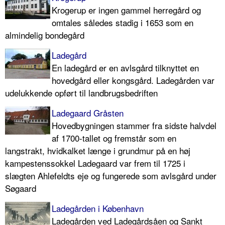
Krogerup er ingen gammel herregård og
omtales således stadig i 1653 som en
almindelig bondegård
Ladegård
En ladegård er en avlsgård tilknyttet en
hovedgård eller kongsgård. Ladegården var
udelukkende opført til landbrugsbedriften
Ladegaard Gråsten
Hovedbygningen stammer fra sidste halvdel
af 1700-tallet og fremstår som en
langstrakt, hvidkalket længe i grundmur på en høj
kampestenssokkel Ladegaard var frem til 1725 i
slægten Ahlefeldts eje og fungerede som avlsgård under
Søgaard
Ladegården i København
Ladegården ved Ladegårdsåen og Sankt