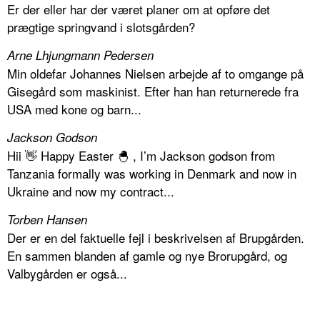
Er der eller har der været planer om at opføre det
prægtige springvand i slotsgården?
Arne Lhjungmann Pedersen
Min oldefar Johannes Nielsen arbejde af to omgange på
Gisegård som maskinist. Efter han han returnerede fra
USA med kone og barn...
Jackson Godson
Hii 👋 Happy Easter 🐣 , I’m Jackson godson from
Tanzania formally was working in Denmark and now in
Ukraine and now my contract...
Torben Hansen
Der er en del faktuelle fejl i beskrivelsen af Brupgården.
En sammen blanden af gamle og nye Brorupgård, og
Valbygården er også...