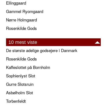
Ellinggaard
Gammel Ryomgaard
Nørre Holmgaard
Rosenkilde Gods
10 mest viste
De største adelige godsejere i Danmark
Rosenkilde Gods
Kaffeslottet på Bornholm
Sophienlyst Slot
Gurre Slotsruin
Asbølholm Slot
Torbenfeldt