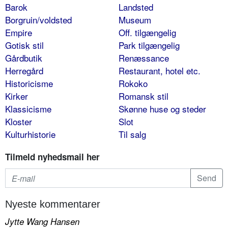
Barok
Landsted
Borgruin/voldsted
Museum
Empire
Off. tilgængelig
Gotisk stil
Park tilgængelig
Gårdbutik
Renæssance
Herregård
Restaurant, hotel etc.
Historicisme
Rokoko
Kirker
Romansk stil
Klassicisme
Skønne huse og steder
Kloster
Slot
Kulturhistorie
Til salg
Tilmeld nyhedsmail her
Nyeste kommentarer
Jytte Wang Hansen