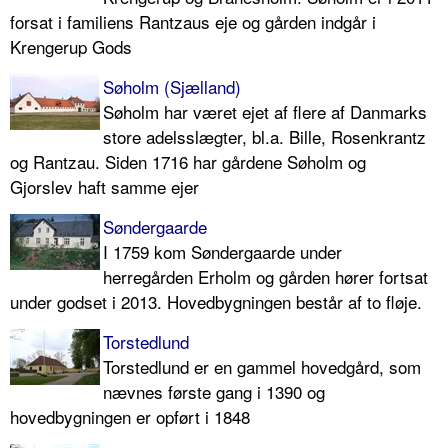
forsat i familiens Rantzaus eje og gården indgår i
Krengerup Gods
Søholm (Sjælland)
Søholm har været ejet af flere af Danmarks
store adelsslægter, bl.a. Bille, Rosenkrantz
og Rantzau. Siden 1716 har gårdene Søholm og
Gjorslev haft samme ejer
Søndergaarde
I 1759 kom Søndergaarde under
herregården Erholm og gården hører fortsat
under godset i 2013. Hovedbygningen består af to fløje.
Torstedlund
Torstedlund er en gammel hovedgård, som
nævnes første gang i 1390 og
hovedbygningen er opført i 1848