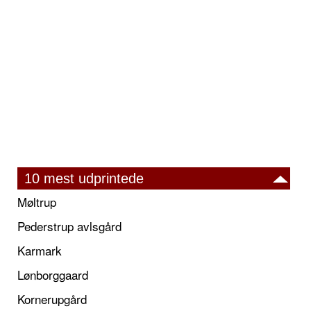
10 mest udprintede
Møltrup
Pederstrup avlsgård
Karmark
Lønborggaard
Kornerupgård