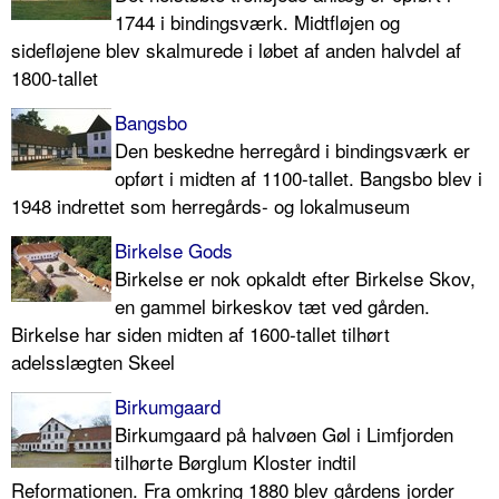
1744 i bindingsværk. Midtfløjen og
sidefløjene blev skalmurede i løbet af anden halvdel af
1800-tallet
Bangsbo
Den beskedne herregård i bindingsværk er
opført i midten af 1100-tallet. Bangsbo blev i
1948 indrettet som herregårds- og lokalmuseum
Birkelse Gods
Birkelse er nok opkaldt efter Birkelse Skov,
en gammel birkeskov tæt ved gården.
Birkelse har siden midten af 1600-tallet tilhørt
adelsslægten Skeel
Birkumgaard
Birkumgaard på halvøen Gøl i Limfjorden
tilhørte Børglum Kloster indtil
Reformationen. Fra omkring 1880 blev gårdens jorder