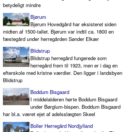
betydeligt mindre
Bjørum
Bjørum Hovedgård har eksisteret siden
midten af 1500-tallet. Bjørum var indtil ca. 1800 en
fæstegård under herregården Sønder Elkær
Blidstrup
Blidstrup herregård fungerede som
herregård frem til 1923, men er i dag en
efterskole med kristne værdier. Den ligger i landsbyen
Blidstrup
Boddum Bisgaard
I middelalderen hørte Boddum Bisgaard
under Børglum-bispen. Boddum Bisgaard
har bl.a. været ejet af adelsslægten Skeel
Boller Herregård Nordjylland