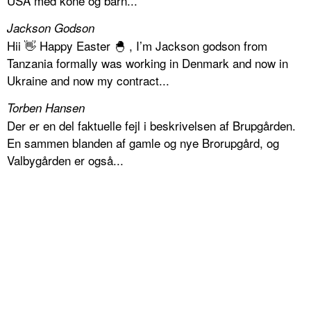
USA med kone og barn...
Jackson Godson
Hii 👋 Happy Easter 🐣 , I’m Jackson godson from
Tanzania formally was working in Denmark and now in
Ukraine and now my contract...
Torben Hansen
Der er en del faktuelle fejl i beskrivelsen af Brupgården.
En sammen blanden af gamle og nye Brorupgård, og
Valbygården er også...