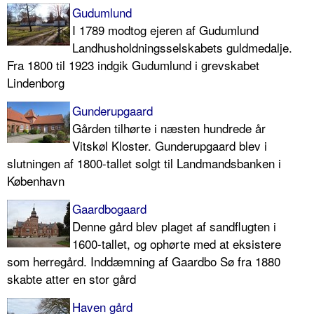
Gudumlund
I 1789 modtog ejeren af Gudumlund
Landhusholdningsselskabets guldmedalje.
Fra 1800 til 1923 indgik Gudumlund i grevskabet
Lindenborg
Gunderupgaard
Gården tilhørte i næsten hundrede år
Vitskøl Kloster. Gunderupgaard blev i
slutningen af 1800-tallet solgt til Landmandsbanken i
København
Gaardbogaard
Denne gård blev plaget af sandflugten i
1600-tallet, og ophørte med at eksistere
som herregård. Inddæmning af Gaardbo Sø fra 1880
skabte atter en stor gård
Haven gård