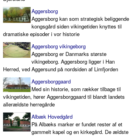
Aggersborg
Aggersborg kan som strategisk beliggende
kongsgård siden vikingetiden knyttes til
dramatiske episoder i vor historie
Aggersborg vikingeborg
Aggersborg er Danmarks største
vikingeborg. Aggersborg ligger i Han
Herred, ved Aggersund på nordsiden af Limfjorden
Aggersborggaard
Med sin historie, som rækker tilbage til
vikingetiden, hører Aggersborggaard til blandt landets
allerældste herregårde
Albæk Hovedgård
På Albæks marker er fundet rester af et
gammelt kapel og en kirkegård. De ældste