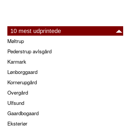
10 mest udprintede
Møltrup
Pederstrup avlsgård
Karmark
Lønborggaard
Kornerupgård
Overgård
Ulfsund
Gaardbogaard
Eksteriør