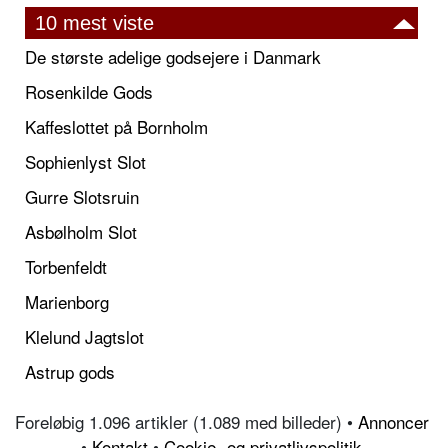
10 mest viste
De største adelige godsejere i Danmark
Rosenkilde Gods
Kaffeslottet på Bornholm
Sophienlyst Slot
Gurre Slotsruin
Asbølholm Slot
Torbenfeldt
Marienborg
Klelund Jagtslot
Astrup gods
Foreløbig 1.096 artikler (1.089 med billeder) •
Annoncer
•
Kontakt
•
Cookie- og privatlivspolitik