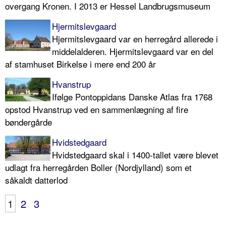
overgang Kronen. I 2013 er Hessel Landbrugsmuseum
Hjermitslevgaard
Hjermitslevgaard var en herregård allerede i
middelalderen. Hjermitslevgaard var en del
af stamhuset Birkelse i mere end 200 år
Hvanstrup
Ifølge Pontoppidans Danske Atlas fra 1768
opstod Hvanstrup ved en sammenlægning af fire
bøndergårde
Hvidstedgaard
Hvidstedgaard skal i 1400-tallet være blevet
udlagt fra herregården Boller (Nordjylland) som et
såkaldt datterlod
1
2
3