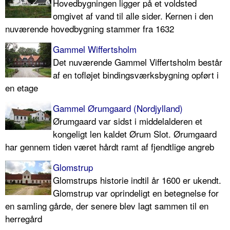
Hovedbygningen ligger på et voldsted
omgivet af vand til alle sider. Kernen i den
nuværende hovedbygning stammer fra 1632
Gammel Wiffertsholm
Det nuværende Gammel Viffertsholm består
af en tofløjet bindingsværksbygning opført i
en etage
Gammel Ørumgaard (Nordjylland)
Ørumgaard var sidst i middelalderen et
kongeligt len kaldet Ørum Slot. Ørumgaard
har gennem tiden været hårdt ramt af fjendtlige angreb
Glomstrup
Glomstrups historie indtil år 1600 er ukendt.
Glomstrup var oprindeligt en betegnelse for
en samling gårde, der senere blev lagt sammen til en
herregård