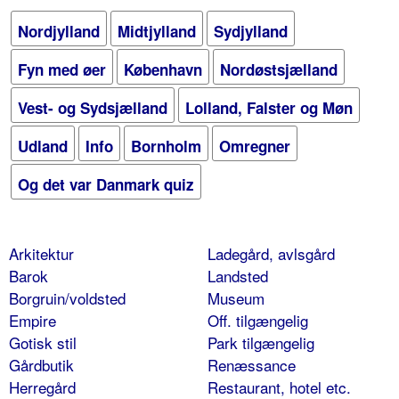
Nordjylland
Midtjylland
Sydjylland
Fyn med øer
København
Nordøstsjælland
Vest- og Sydsjælland
Lolland, Falster og Møn
Udland
Info
Bornholm
Omregner
Og det var Danmark quiz
Arkitektur
Ladegård, avlsgård
Barok
Landsted
Borgruin/voldsted
Museum
Empire
Off. tilgængelig
Gotisk stil
Park tilgængelig
Gårdbutik
Renæssance
Herregård
Restaurant, hotel etc.