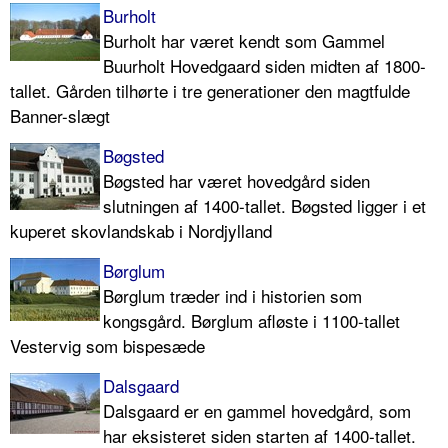
Burholt
Burholt har været kendt som Gammel
Buurholt Hovedgaard siden midten af 1800-
tallet. Gården tilhørte i tre generationer den magtfulde
Banner-slægt
Bøgsted
Bøgsted har været hovedgård siden
slutningen af 1400-tallet. Bøgsted ligger i et
kuperet skovlandskab i Nordjylland
Børglum
Børglum træder ind i historien som
kongsgård. Børglum afløste i 1100-tallet
Vestervig som bispesæde
Dalsgaard
Dalsgaard er en gammel hovedgård, som
har eksisteret siden starten af 1400-tallet.