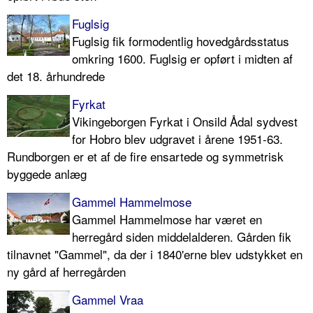
Fuglsig
Fuglsig fik formodentlig hovedgårdsstatus
omkring 1600. Fuglsig er opført i midten af
det 18. århundrede
Fyrkat
Vikingeborgen Fyrkat i Onsild Ådal sydvest
for Hobro blev udgravet i årene 1951-63.
Rundborgen er et af de fire ensartede og symmetrisk
byggede anlæg
Gammel Hammelmose
Gammel Hammelmose har været en
herregård siden middelalderen. Gården fik
tilnavnet "Gammel", da der i 1840'erne blev udstykket en
ny gård af herregården
Gammel Vraa