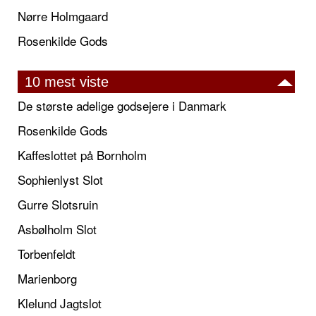
Nørre Holmgaard
Rosenkilde Gods
10 mest viste
De største adelige godsejere i Danmark
Rosenkilde Gods
Kaffeslottet på Bornholm
Sophienlyst Slot
Gurre Slotsruin
Asbølholm Slot
Torbenfeldt
Marienborg
Klelund Jagtslot