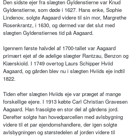
Den sidste ejer fra slægten Gyldenstierne var Knud
Gyldenstierne, som døde i 1627. Hans enke, Sophie
Lindenov, solgte Aagaard videre til sin mor, Margrethe
Rosenkrantz, i 1630, og dermed var det slut med
slægten Gyldenstiernes tid på Aagaard.
Igennem første halvdel af 1700-tallet var Aagaard
primært ejet af de adelige slægter Rantzau, Benzon og
Kiærskiold. I 1749 overtog Laurs Schipper Hviid
Aagaard, og gården blev nu i slægten Hviids eje indtil
1822.
Tiden efter slægten Hviids eje var præget af mange
forskellige ejere. I 1913 købte Carl Christian Gravesen
Aagaard. Han frasolgte en stor del af gårdens jord.
Derefter solgte han hovedparcellen med avlsbygning
videre til et par ejendomshandlere, der igen solgte
avlsbygningen og størstedelen af jorden videre til