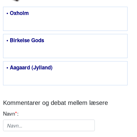
• Oxholm
• Birkelse Gods
• Aagaard (Jylland)
Kommentarer og debat mellem læsere
Navn
*
: