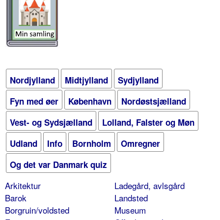
Nordjylland
Midtjylland
Sydjylland
Fyn med øer
København
Nordøstsjælland
Vest- og Sydsjælland
Lolland, Falster og Møn
Udland
Info
Bornholm
Omregner
Og det var Danmark quiz
Arkitektur
Ladegård, avlsgård
Barok
Landsted
Borgruin/voldsted
Museum