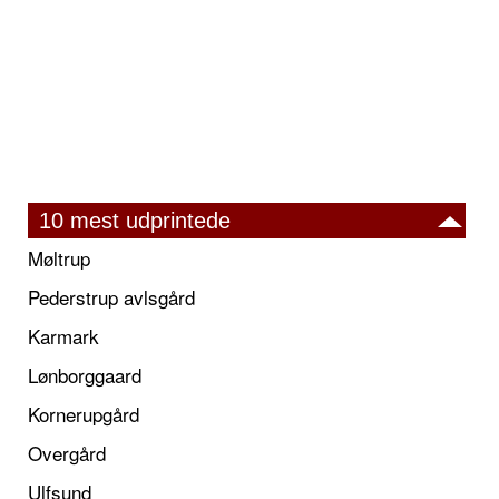
10 mest udprintede
Møltrup
Pederstrup avlsgård
Karmark
Lønborggaard
Kornerupgård
Overgård
Ulfsund