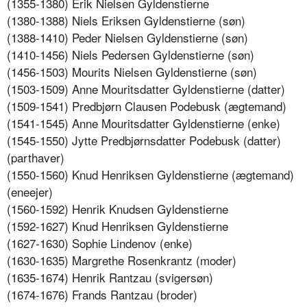
(1355-1380) Erik Nielsen Gyldenstierne
(1380-1388) Niels Eriksen Gyldenstierne (søn)
(1388-1410) Peder Nielsen Gyldenstierne (søn)
(1410-1456) Niels Pedersen Gyldenstierne (søn)
(1456-1503) Mourits Nielsen Gyldenstierne (søn)
(1503-1509) Anne Mouritsdatter Gyldenstierne (datter)
(1509-1541) Predbjørn Clausen Podebusk (ægtemand)
(1541-1545) Anne Mouritsdatter Gyldenstierne (enke)
(1545-1550) Jytte Predbjørnsdatter Podebusk (datter)
(parthaver)
(1550-1560) Knud Henriksen Gyldenstierne (ægtemand)
(eneejer)
(1560-1592) Henrik Knudsen Gyldenstierne
(1592-1627) Knud Henriksen Gyldenstierne
(1627-1630) Sophie Lindenov (enke)
(1630-1635) Margrethe Rosenkrantz (moder)
(1635-1674) Henrik Rantzau (svigersøn)
(1674-1676) Frands Rantzau (broder)