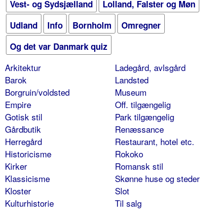
Vest- og Sydsjælland
Lolland, Falster og Møn
Udland
Info
Bornholm
Omregner
Og det var Danmark quiz
Arkitektur
Ladegård, avlsgård
Barok
Landsted
Borgruin/voldsted
Museum
Empire
Off. tilgængelig
Gotisk stil
Park tilgængelig
Gårdbutik
Renæssance
Herregård
Restaurant, hotel etc.
Historicisme
Rokoko
Kirker
Romansk stil
Klassicisme
Skønne huse og steder
Kloster
Slot
Kulturhistorie
Til salg