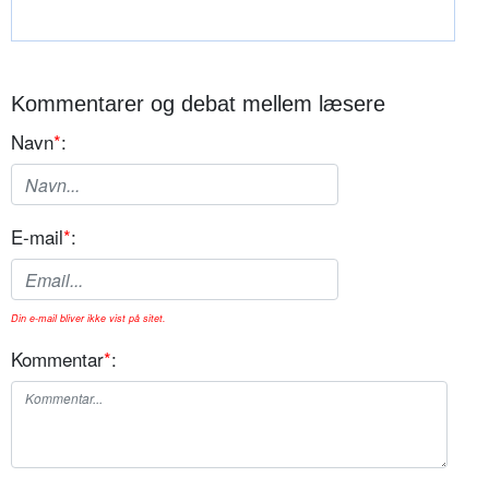
Kommentarer og debat mellem læsere
Navn
*
:
E-mail
*
:
Din e-mail bliver ikke vist på sitet.
Kommentar
*
: