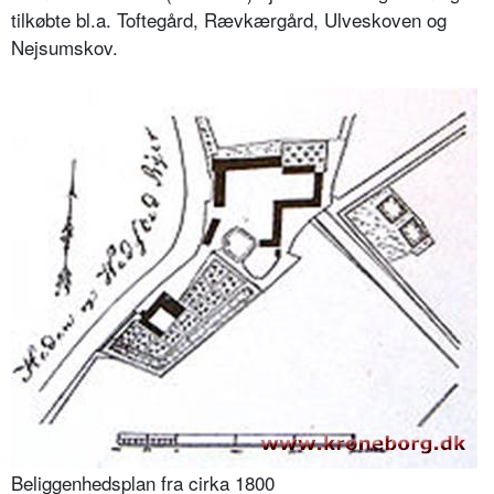
tilkøbte bl.a. Toftegård, Rævkærgård, Ulveskoven og
Nejsumskov.
Beliggenhedsplan fra cirka 1800