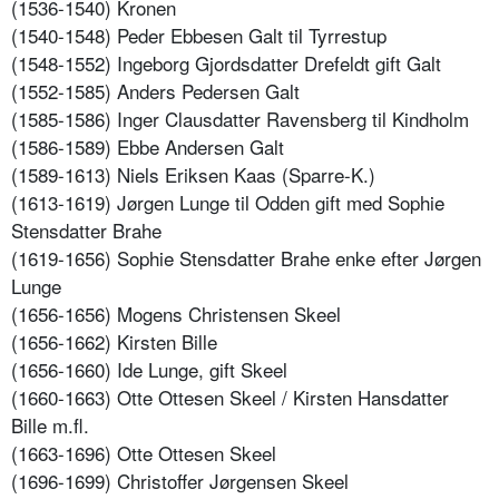
(1536-1540) Kronen
(1540-1548) Peder Ebbesen Galt til Tyrrestup
(1548-1552) Ingeborg Gjordsdatter Drefeldt gift Galt
(1552-1585) Anders Pedersen Galt
(1585-1586) Inger Clausdatter Ravensberg til Kindholm
(1586-1589) Ebbe Andersen Galt
(1589-1613) Niels Eriksen Kaas (Sparre-K.)
(1613-1619) Jørgen Lunge til Odden gift med Sophie
Stensdatter Brahe
(1619-1656) Sophie Stensdatter Brahe enke efter Jørgen
Lunge
(1656-1656) Mogens Christensen Skeel
(1656-1662) Kirsten Bille
(1656-1660) Ide Lunge, gift Skeel
(1660-1663) Otte Ottesen Skeel / Kirsten Hansdatter
Bille m.fl.
(1663-1696) Otte Ottesen Skeel
(1696-1699) Christoffer Jørgensen Skeel