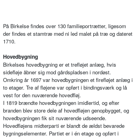
På Birkelse findes over 130 familieportrætter, ligesom
der findes et stamtræ med ni led malet på træ og dateret
1710.
Hovedbygning
Birkelses hovedbygning er et trefløjet anlæg, hvis
sidefløje åbner sig mod gårdspladsen i nordøst.
Omkring år 1697 var hovedbygningen et firefløjet anlæg i
to etager. Tre af fløjene var opført i bindingsværk og lå
vest for den nuværende hovedfløj.
I 1819 brændte hovedbygningen imidlertid, og efter
branden blev store dele af hovedfløjen genopbygget, og
hovedbygningen fik sit nuværende udseende.
Hovedfløjens midterparti er blandt de ældst bevarede
bygningselementer. Partiet er i én etage og opført i