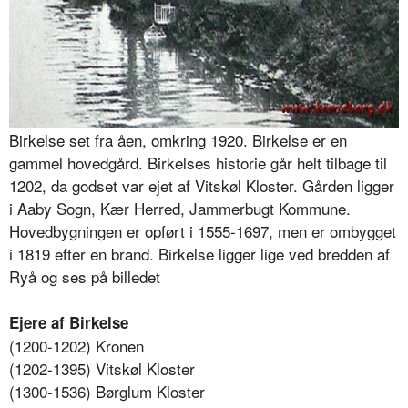
Birkelse set fra åen, omkring 1920
. Birkelse er en
gammel hovedgård. Birkelses historie går helt tilbage til
1202, da godset var ejet af Vitskøl Kloster. Gården ligger
i Aaby Sogn, Kær Herred, Jammerbugt Kommune.
Hovedbygningen er opført i 1555-1697, men er ombygget
i 1819 efter en brand. Birkelse ligger lige ved bredden af
Ryå og ses på billedet
Ejere af Birkelse
(1200-1202) Kronen
(1202-1395) Vitskøl Kloster
(1300-1536) Børglum Kloster