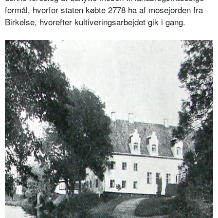
formål, hvorfor staten købte 2778 ha af mosejorden fra
Birkelse, hvorefter kultiveringsarbejdet gik i gang.