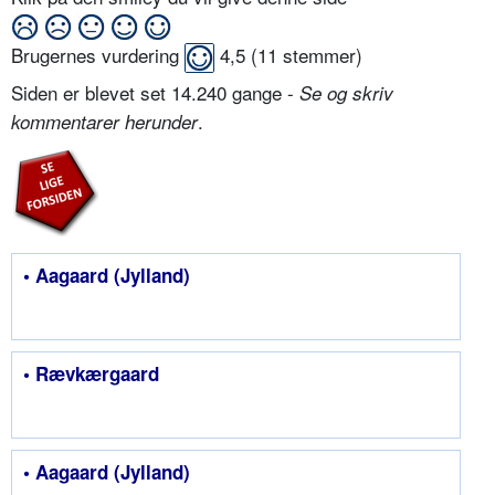
Brugernes vurdering
4,5
(
11
stemmer)
Siden er blevet set 14.240 gange -
Se og skriv
.
kommentarer herunder
• Aagaard (Jylland)
• Rævkærgaard
• Aagaard (Jylland)