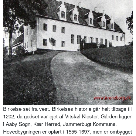
Birkelse set fra vest. Birkelses historie går helt tilbage til
1202, da godset var ejet af Vitskøl Kloster. Gården ligger
i Aaby Sogn, Kær Herred, Jammerbugt Kommune.
Hovedbygningen er opført i 1555-1697, men er ombygget