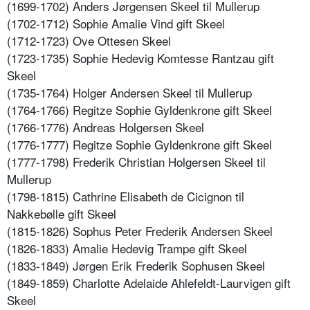
(1699-1702) Anders Jørgensen Skeel til Mullerup
(1702-1712) Sophie Amalie Vind gift Skeel
(1712-1723) Ove Ottesen Skeel
(1723-1735) Sophie Hedevig Komtesse Rantzau gift
Skeel
(1735-1764) Holger Andersen Skeel til Mullerup
(1764-1766) Regitze Sophie Gyldenkrone gift Skeel
(1766-1776) Andreas Holgersen Skeel
(1776-1777) Regitze Sophie Gyldenkrone gift Skeel
(1777-1798) Frederik Christian Holgersen Skeel til
Mullerup
(1798-1815) Cathrine Elisabeth de Cicignon til
Nakkebølle gift Skeel
(1815-1826) Sophus Peter Frederik Andersen Skeel
(1826-1833) Amalie Hedevig Trampe gift Skeel
(1833-1849) Jørgen Erik Frederik Sophusen Skeel
(1849-1859) Charlotte Adelaide Ahlefeldt-Laurvigen gift
Skeel