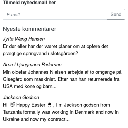
Tilmeld nyhedsmail her
Nyeste kommentarer
Jytte Wang Hansen
Er der eller har der været planer om at opføre det
prægtige springvand i slotsgården?
Arne Lhjungmann Pedersen
Min oldefar Johannes Nielsen arbejde af to omgange på
Gisegård som maskinist. Efter han han returnerede fra
USA med kone og barn...
Jackson Godson
Hii 👋 Happy Easter 🐣 , I’m Jackson godson from
Tanzania formally was working in Denmark and now in
Ukraine and now my contract...