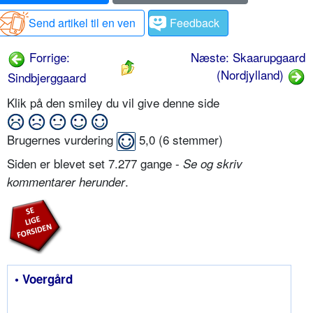
Send artikel til en ven
Feedback
Forrige:
Næste: Skaarupgaard
(Nordjylland)
Sindbjerggaard
Klik på den smiley du vil give denne side
Brugernes vurdering
5,0
(
6
stemmer)
Siden er blevet set 7.277 gange -
Se og skriv
.
kommentarer herunder
• Voergård