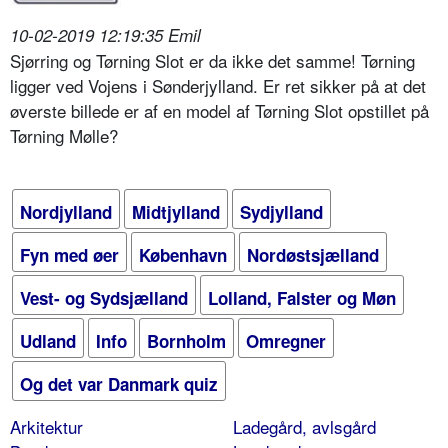
10-02-2019 12:19:35 Emil
Sjørring og Tørning Slot er da ikke det samme! Tørning
ligger ved Vojens i Sønderjylland. Er ret sikker på at det
øverste billede er af en model af Tørning Slot opstillet på
Tørning Mølle?
Nordjylland
Midtjylland
Sydjylland
Fyn med øer
København
Nordøstsjælland
Vest- og Sydsjælland
Lolland, Falster og Møn
Udland
Info
Bornholm
Omregner
Og det var Danmark quiz
Arkitektur
Ladegård, avlsgård