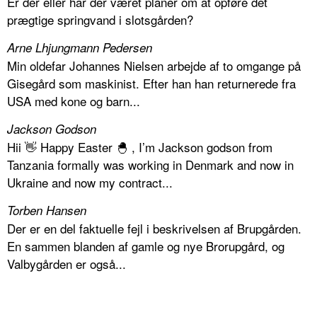
Er der eller har der været planer om at opføre det
prægtige springvand i slotsgården?
Arne Lhjungmann Pedersen
Min oldefar Johannes Nielsen arbejde af to omgange på
Gisegård som maskinist. Efter han han returnerede fra
USA med kone og barn...
Jackson Godson
Hii 👋 Happy Easter 🐣 , I’m Jackson godson from
Tanzania formally was working in Denmark and now in
Ukraine and now my contract...
Torben Hansen
Der er en del faktuelle fejl i beskrivelsen af Brupgården.
En sammen blanden af gamle og nye Brorupgård, og
Valbygården er også...