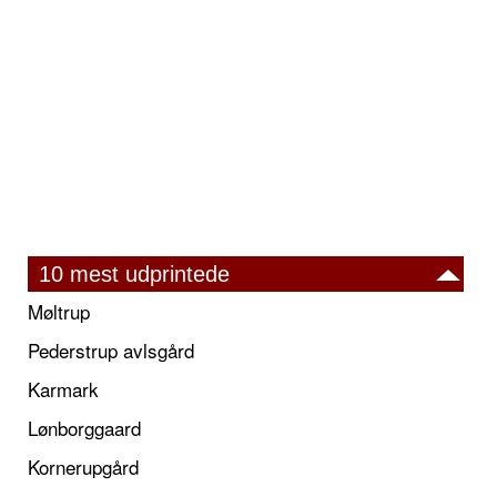
10 mest udprintede
Møltrup
Pederstrup avlsgård
Karmark
Lønborggaard
Kornerupgård