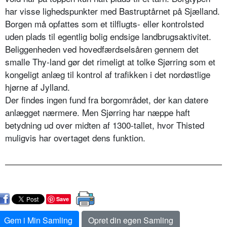
har visse lighedspunkter med Bastruptårnet på Sjælland.
Borgen må opfattes som et tilflugts- eller kontrolsted
uden plads til egentlig bolig endsige landbrugsaktivitet.
Beliggenheden ved hovedfærdselsåren gennem det
smalle Thy-land gør det rimeligt at tolke Sjørring som et
kongeligt anlæg til kontrol af trafikken i det nordøstlige
hjørne af Jylland.
Der findes ingen fund fra borgområdet, der kan datere
anlægget nærmere. Men Sjørring har næppe haft
betydning ud over midten af 1300-tallet, hvor Thisted
muligvis har overtaget dens funktion.
Save
Gem i Min Samling
Opret din egen Samling