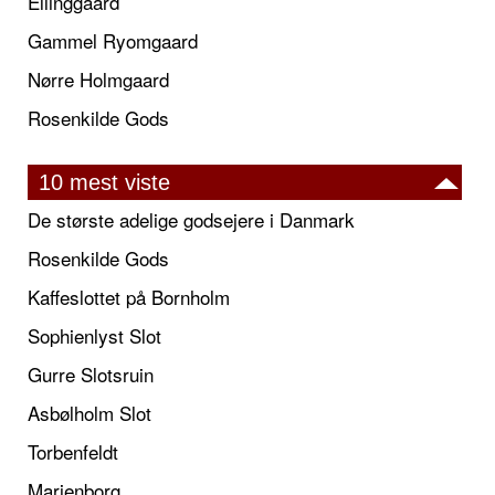
Ellinggaard
Gammel Ryomgaard
Nørre Holmgaard
Rosenkilde Gods
10 mest viste
De største adelige godsejere i Danmark
Rosenkilde Gods
Kaffeslottet på Bornholm
Sophienlyst Slot
Gurre Slotsruin
Asbølholm Slot
Torbenfeldt
Marienborg