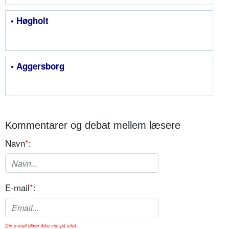
• Høgholt
• Aggersborg
Kommentarer og debat mellem læsere
Navn
*
:
E-mail
*
:
Din e-mail bliver ikke vist på sitet.