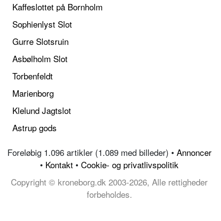
Kaffeslottet på Bornholm
Sophienlyst Slot
Gurre Slotsruin
Asbølholm Slot
Torbenfeldt
Marienborg
Klelund Jagtslot
Astrup gods
Foreløbig 1.096 artikler (1.089 med billeder) •
Annoncer
•
Kontakt
•
Cookie- og privatlivspolitik
Copyright © kroneborg.dk 2003-2026, Alle rettigheder
forbeholdes.