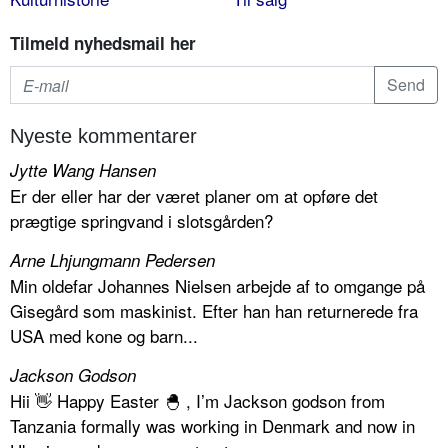
Tilmeld nyhedsmail her
Nyeste kommentarer
Jytte Wang Hansen
Er der eller har der været planer om at opføre det
prægtige springvand i slotsgården?
Arne Lhjungmann Pedersen
Min oldefar Johannes Nielsen arbejde af to omgange på
Gisegård som maskinist. Efter han han returnerede fra
USA med kone og barn...
Jackson Godson
Hii 👋 Happy Easter 🐣 , I’m Jackson godson from
Tanzania formally was working in Denmark and now in