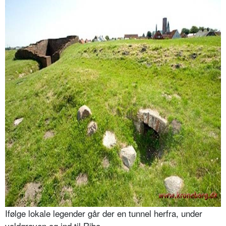
Ifølge lokale legender går der en tunnel herfra, under
voldgraven og ind til Ribe.