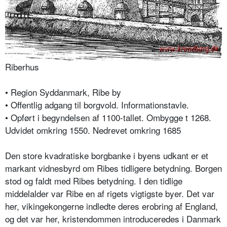
Riberhus
• Region Syddanmark, Ribe by
• Offentlig adgang til borgvold. Informationstavle.
• Opført i begyndelsen af 1100-tallet. Ombygge t 1268.
Udvidet omkring 1550. Nedrevet omkring 1685
Den store kvadratiske borgbanke i byens udkant er et
markant vidnesbyrd om Ribes tidligere betydning. Borgen
stod og faldt med Ribes betydning. I den tidlige
middelalder var Ribe en af rigets vigtigste byer. Det var
her, vikingekongerne indledte deres erobring af England,
og det var her, kristendommen introduceredes i Danmark