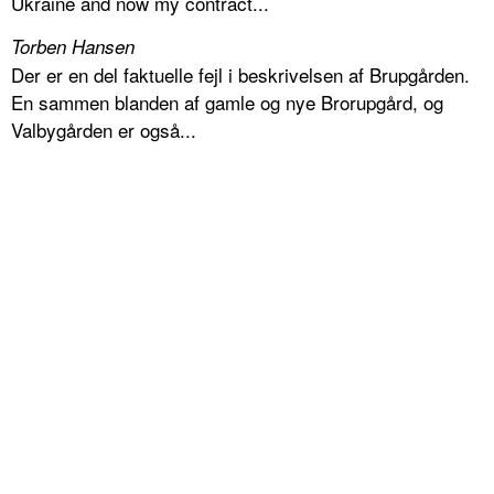
Ukraine and now my contract...
Torben Hansen
Der er en del faktuelle fejl i beskrivelsen af Brupgården.
En sammen blanden af gamle og nye Brorupgård, og
Valbygården er også...