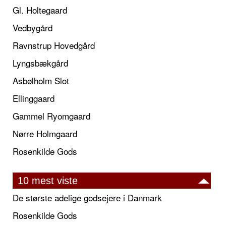
Gl. Holtegaard
Vedbygård
Ravnstrup Hovedgård
Lyngsbækgård
Asbølholm Slot
Ellinggaard
Gammel Ryomgaard
Nørre Holmgaard
Rosenkilde Gods
10 mest viste
De største adelige godsejere i Danmark
Rosenkilde Gods