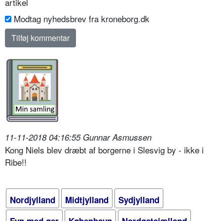
artikel
Modtag nyhedsbrev fra kroneborg.dk
11-11-2018 04:16:55 Gunnar Asmussen
Kong Niels blev dræbt af borgerne i Slesvig by - ikke i
Ribe!!
Nordjylland
Midtjylland
Sydjylland