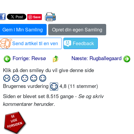
Save
Gem i Min Samling
Opret din egen Samling
Send artikel til en ven
Feedback
Forrige: Revsø
Næste: Rugballegaard
Klik på den smiley du vil give denne side
Brugernes vurdering
4,8
(
11
stemmer)
Siden er blevet set 8.515 gange -
Se og skriv
.
kommentarer herunder