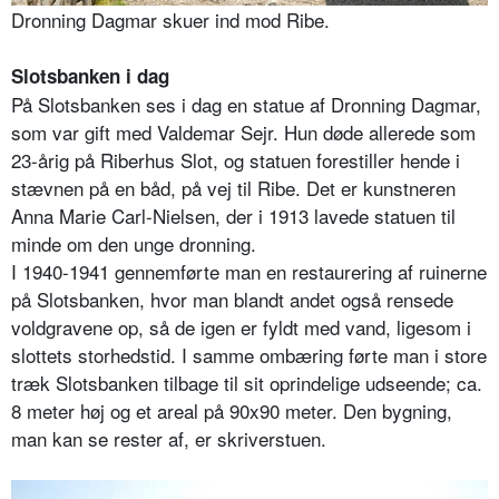
Dronning Dagmar skuer ind mod Ribe.
Slotsbanken i dag
På Slotsbanken ses i dag en statue af Dronning Dagmar,
som var gift med Valdemar Sejr. Hun døde allerede som
23-årig på Riberhus Slot, og statuen forestiller hende i
stævnen på en båd, på vej til Ribe. Det er kunstneren
Anna Marie Carl-Nielsen, der i 1913 lavede statuen til
minde om den unge dronning.
I 1940-1941 gennemførte man en restaurering af ruinerne
på Slotsbanken, hvor man blandt andet også rensede
voldgravene op, så de igen er fyldt med vand, ligesom i
slottets storhedstid. I samme ombæring førte man i store
træk Slotsbanken tilbage til sit oprindelige udseende; ca.
8 meter høj og et areal på 90x90 meter. Den bygning,
man kan se rester af, er skriverstuen.