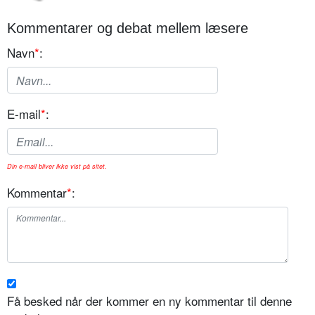
Kommentarer og debat mellem læsere
Navn
*
:
E-mail
*
:
Din e-mail bliver ikke vist på sitet.
Kommentar
*
:
Få besked når der kommer en ny kommentar til denne