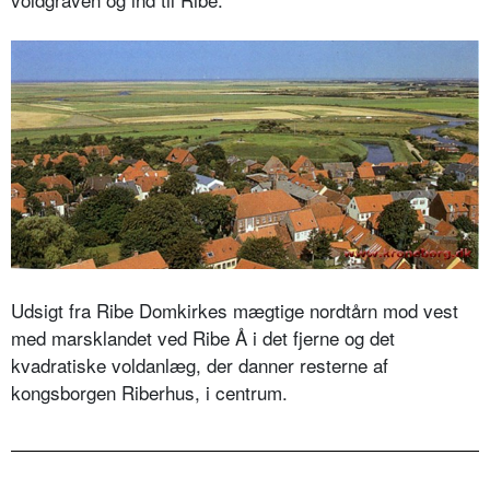
Udsigt fra Ribe Domkirkes mægtige nordtårn mod vest
med marsklandet ved Ribe Å i det fjerne og det
kvadratiske voldanlæg, der danner resterne af
kongsborgen Riberhus, i centrum.