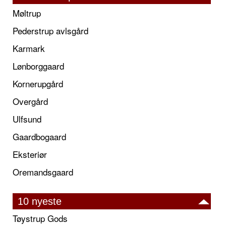
Møltrup
Pederstrup avlsgård
Karmark
Lønborggaard
Kornerupgård
Overgård
Ulfsund
Gaardbogaard
Eksteriør
Oremandsgaard
10 nyeste
Tøystrup Gods