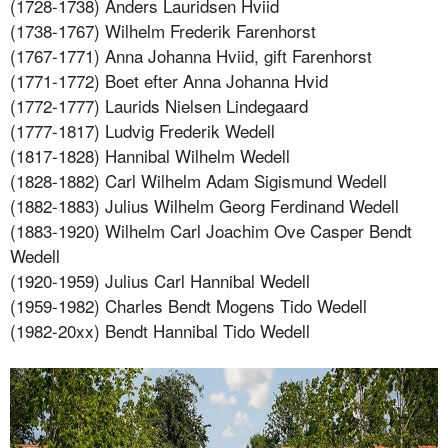
(1728-1738) Anders Lauridsen Hviid
(1738-1767) Wilhelm Frederik Farenhorst
(1767-1771) Anna Johanna Hviid, gift Farenhorst
(1771-1772) Boet efter Anna Johanna Hvid
(1772-1777) Laurids Nielsen Lindegaard
(1777-1817) Ludvig Frederik Wedell
(1817-1828) Hannibal Wilhelm Wedell
(1828-1882) Carl Wilhelm Adam Sigismund Wedell
(1882-1883) Julius Wilhelm Georg Ferdinand Wedell
(1883-1920) Wilhelm Carl Joachim Ove Casper Bendt
Wedell
(1920-1959) Julius Carl Hannibal Wedell
(1959-1982) Charles Bendt Mogens Tido Wedell
(1982-20xx) Bendt Hannibal Tido Wedell