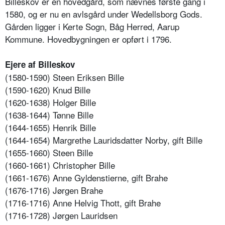
Billeskov er en hovedgård, som nævnes første gang i
1580, og er nu en avlsgård under Wedellsborg Gods.
Gården ligger i Kerte Sogn, Båg Herred, Aarup
Kommune. Hovedbygningen er opført i 1796.
Ejere af Billeskov
(1580-1590) Steen Eriksen Bille
(1590-1620) Knud Bille
(1620-1638) Holger Bille
(1638-1644) Tønne Bille
(1644-1655) Henrik Bille
(1644-1654) Margrethe Lauridsdatter Norby, gift Bille
(1655-1660) Steen Bille
(1660-1661) Christopher Bille
(1661-1676) Anne Gyldenstierne, gift Brahe
(1676-1716) Jørgen Brahe
(1716-1716) Anne Helvig Thott, gift Brahe
(1716-1728) Jørgen Lauridsen