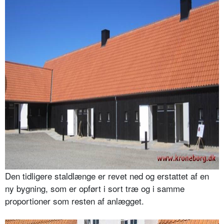
Den tidligere staldlænge er revet ned og erstattet af en
ny bygning, som er opført i sort træ og i samme
proportioner som resten af anlægget.