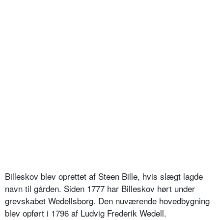
Billeskov blev oprettet af Steen Bille, hvis slægt lagde
navn til gården. Siden 1777 har Billeskov hørt under
grevskabet Wedellsborg. Den nuværende hovedbygning
blev opført i 1796 af Ludvig Frederik Wedell.