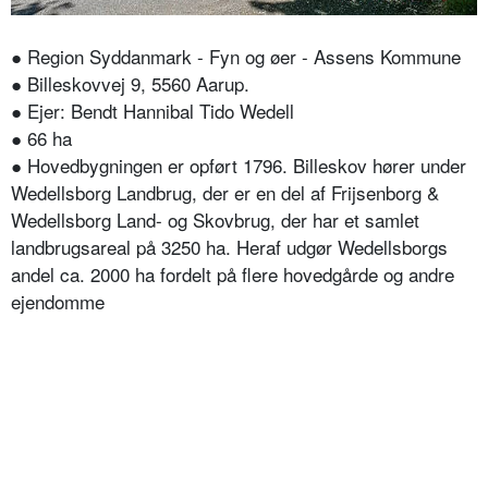
● Region Syddanmark - Fyn og øer - Assens Kommune
● Billeskovvej 9, 5560 Aarup.
● Ejer: Bendt Hannibal Tido Wedell
● 66 ha
● Hovedbygningen er opført 1796. Billeskov hører under
Wedellsborg Landbrug, der er en del af Frijsenborg &
Wedellsborg Land- og Skovbrug, der har et samlet
landbrugsareal på 3250 ha. Heraf udgør Wedellsborgs
andel ca. 2000 ha fordelt på flere hovedgårde og andre
ejendomme