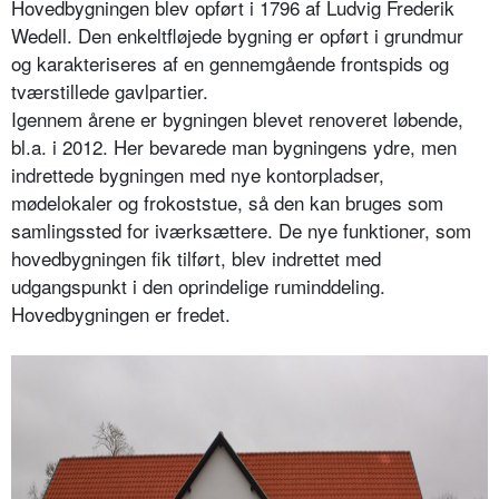
Hovedbygningen blev opført i 1796 af Ludvig Frederik
Wedell. Den enkeltfløjede bygning er opført i grundmur
og karakteriseres af en gennemgående frontspids og
tværstillede gavlpartier.
Igennem årene er bygningen blevet renoveret løbende,
bl.a. i 2012. Her bevarede man bygningens ydre, men
indrettede bygningen med nye kontorpladser,
mødelokaler og frokoststue, så den kan bruges som
samlingssted for iværksættere. De nye funktioner, som
hovedbygningen fik tilført, blev indrettet med
udgangspunkt i den oprindelige ruminddeling.
Hovedbygningen er fredet.