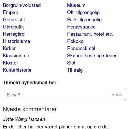
Borgruin/voldsted
Museum
Empire
Off. tilgængelig
Gotisk stil
Park tilgængelig
Gårdbutik
Renæssance
Herregård
Restaurant, hotel etc.
Historicisme
Rokoko
Kirker
Romansk stil
Klassicisme
Skønne huse og steder
Kloster
Slot
Kulturhistorie
Til salg
Tilmeld nyhedsmail her
Nyeste kommentarer
Jytte Wang Hansen
Er der eller har der været planer om at opføre det