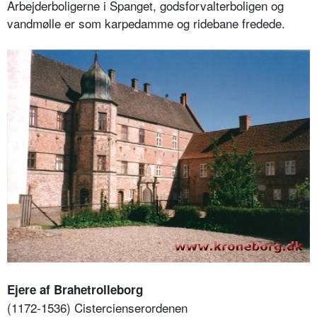
Arbejderboligerne i Spanget, godsforvalterboligen og
vandmølle er som karpedamme og ridebane fredede.
Ejere af Brahetrolleborg
(1172-1536) Cistercienserordenen