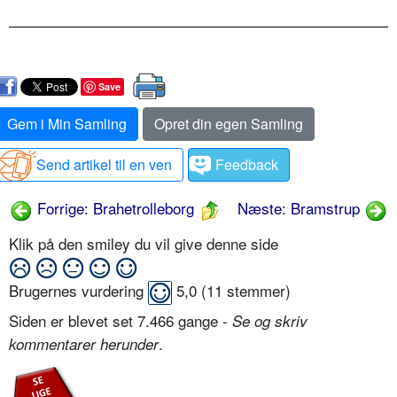
Save
Gem i Min Samling
Opret din egen Samling
Send artikel til en ven
Feedback
Forrige: Brahetrolleborg
Næste: Bramstrup
Klik på den smiley du vil give denne side
Brugernes vurdering
5,0
(
11
stemmer)
Siden er blevet set 7.466 gange -
Se og skriv
.
kommentarer herunder