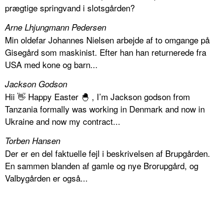
prægtige springvand i slotsgården?
Arne Lhjungmann Pedersen
Min oldefar Johannes Nielsen arbejde af to omgange på
Gisegård som maskinist. Efter han han returnerede fra
USA med kone og barn...
Jackson Godson
Hii 👋 Happy Easter 🐣 , I’m Jackson godson from
Tanzania formally was working in Denmark and now in
Ukraine and now my contract...
Torben Hansen
Der er en del faktuelle fejl i beskrivelsen af Brupgården.
En sammen blanden af gamle og nye Brorupgård, og
Valbygården er også...