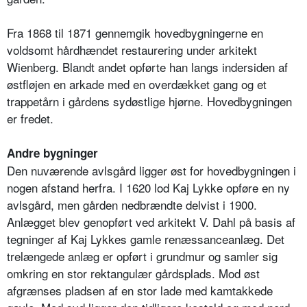
Fra 1868 til 1871 gennemgik hovedbygningerne en
voldsomt hårdhændet restaurering under arkitekt
Wienberg. Blandt andet opførte han langs indersiden af
østfløjen en arkade med en overdækket gang og et
trappetårn i gårdens sydøstlige hjørne. Hovedbygningen
er fredet.
Andre bygninger
Den nuværende avlsgård ligger øst for hovedbygningen i
nogen afstand herfra. I 1620 lod Kaj Lykke opføre en ny
avlsgård, men gården nedbrændte delvist i 1900.
Anlægget blev genopført ved arkitekt V. Dahl på basis af
tegninger af Kaj Lykkes gamle renæssanceanlæg. Det
trelængede anlæg er opført i grundmur og samler sig
omkring en stor rektangulær gårdsplads. Mod øst
afgrænses pladsen af en stor lade med kamtakkede