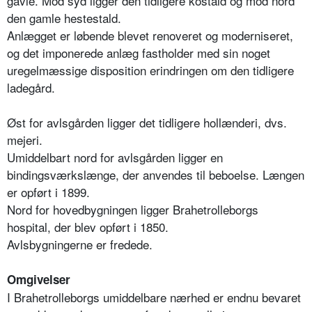
gavle. Mod syd ligger den tidligere kostald og mod nord
den gamle hestestald.
Anlægget er løbende blevet renoveret og moderniseret,
og det imponerede anlæg fastholder med sin noget
uregelmæssige disposition erindringen om den tidligere
ladegård.
Øst for avlsgården ligger det tidligere hollænderi, dvs.
mejeri.
Umiddelbart nord for avlsgården ligger en
bindingsværkslænge, der anvendes til beboelse. Længen
er opført i 1899.
Nord for hovedbygningen ligger Brahetrolleborgs
hospital, der blev opført i 1850.
Avlsbygningerne er fredede.
Omgivelser
I Brahetrolleborgs umiddelbare nærhed er endnu bevaret