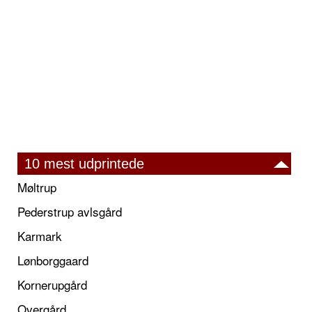
10 mest udprintede
Møltrup
Pederstrup avlsgård
Karmark
Lønborggaard
Kornerupgård
Overgård