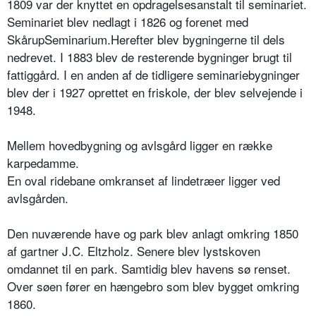
1809 var der knyttet en opdragelsesanstalt til seminariet.
Seminariet blev nedlagt i 1826 og forenet med
SkårupSeminarium.Herefter blev bygningerne til dels
nedrevet. I 1883 blev de resterende bygninger brugt til
fattiggård. I en anden af de tidligere seminariebygninger
blev der i 1927 oprettet en friskole, der blev selvejende i
1948.
Mellem hovedbygning og avlsgård ligger en række
karpedamme.
En oval ridebane omkranset af lindetræer ligger ved
avlsgården.
Den nuværende have og park blev anlagt omkring 1850
af gartner J.C. Eltzholz. Senere blev lystskoven
omdannet til en park. Samtidig blev havens sø renset.
Over søen fører en hængebro som blev bygget omkring
1860.