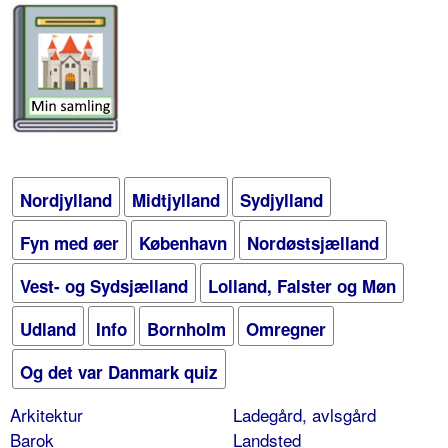
Nordjylland
Midtjylland
Sydjylland
Fyn med øer
København
Nordøstsjælland
Vest- og Sydsjælland
Lolland, Falster og Møn
Udland
Info
Bornholm
Omregner
Og det var Danmark quiz
Arkitektur
Ladegård, avlsgård
Barok
Landsted