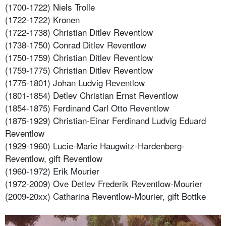
(1700-1722) Niels Trolle
(1722-1722) Kronen
(1722-1738) Christian Ditlev Reventlow
(1738-1750) Conrad Ditlev Reventlow
(1750-1759) Christian Ditlev Reventlow
(1759-1775) Christian Ditlev Reventlow
(1775-1801) Johan Ludvig Reventlow
(1801-1854) Detlev Christian Ernst Reventlow
(1854-1875) Ferdinand Carl Otto Reventlow
(1875-1929) Christian-Einar Ferdinand Ludvig Eduard
Reventlow
(1929-1960) Lucie-Marie Haugwitz-Hardenberg-
Reventlow, gift Reventlow
(1960-1972) Erik Mourier
(1972-2009) Ove Detlev Frederik Reventlow-Mourier
(2009-20xx) Catharina Reventlow-Mourier, gift Bottke