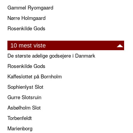
Gammel Ryomgaard
Nørre Holmgaard
Rosenkilde Gods
10 mest viste
De største adelige godsejere i Danmark
Rosenkilde Gods
Kaffeslottet på Bornholm
Sophienlyst Slot
Gurre Slotsruin
Asbølholm Slot
Torbenfeldt
Marienborg