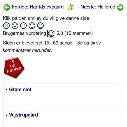
Forrige: Harridslevgaard
Næste: Hellerup
Klik på den smiley du vil give denne side
Brugernes vurdering
5,0
(
15
stemmer)
Siden er blevet set 15.166 gange -
Se og skriv
.
kommentarer herunder
• Gram slot
• Vejstrupgård