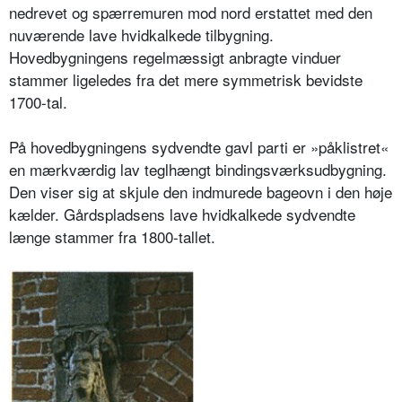
nedrevet og spærremuren mod nord erstattet med den
nuværende lave hvidkalkede tilbygning.
Hovedbygningens regelmæssigt anbragte vinduer
stammer ligeledes fra det mere symmetrisk bevidste
1700-tal.
På hovedbygningens sydvendte gavl parti er »påklistret«
en mærkværdig lav teglhængt bindingsværksudbygning.
Den viser sig at skjule den indmurede bageovn i den høje
kælder. Gårdspladsens lave hvidkalkede sydvendte
længe stammer fra 1800-tallet.