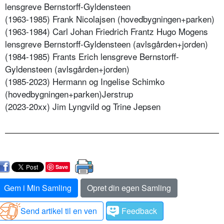
lensgreve Bernstorff-Gyldensteen
(1963-1985) Frank Nicolajsen (hovedbygningen+parken)
(1963-1984) Carl Johan Friedrich Frantz Hugo Mogens
lensgreve Bernstorff-Gyldensteen (avlsgården+jorden)
(1984-1985) Frants Erich lensgreve Bernstorff-
Gyldensteen (avlsgården+jorden)
(1985-2023) Hermann og Ingelise Schimko
(hovedbygningen+parken)Jerstrup
(2023-20xx) Jim Lyngvild og Trine Jepsen
Save
Gem i Min Samling
Opret din egen Samling
Send artikel til en ven
Feedback