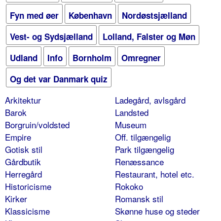
Fyn med øer
København
Nordøstsjælland
Vest- og Sydsjælland
Lolland, Falster og Møn
Udland
Info
Bornholm
Omregner
Og det var Danmark quiz
Arkitektur
Ladegård, avlsgård
Barok
Landsted
Borgruin/voldsted
Museum
Empire
Off. tilgængelig
Gotisk stil
Park tilgængelig
Gårdbutik
Renæssance
Herregård
Restaurant, hotel etc.
Historicisme
Rokoko
Kirker
Romansk stil
Klassicisme
Skønne huse og steder