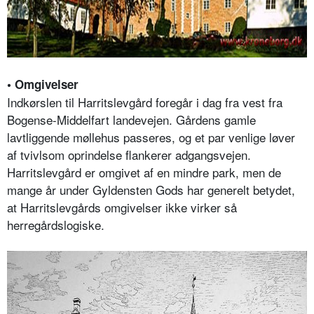
• Omgivelser
Indkørslen til Harritslevgård foregår i dag fra vest fra
Bogense-Middelfart landevejen. Gårdens gamle
lavtliggende møllehus passeres, og et par venlige løver
af tvivlsom oprindelse flankerer adgangsvejen.
Harritslevgård er omgivet af en mindre park, men de
mange år under Gyldensten Gods har generelt betydet,
at Harritslevgårds omgivelser ikke virker så
herregårdslogiske.