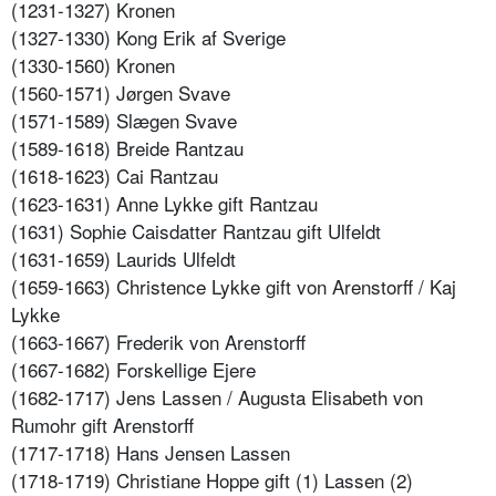
(1231-1327) Kronen
(1327-1330) Kong Erik af Sverige
(1330-1560) Kronen
(1560-1571) Jørgen Svave
(1571-1589) Slægen Svave
(1589-1618) Breide Rantzau
(1618-1623) Cai Rantzau
(1623-1631) Anne Lykke gift Rantzau
(1631) Sophie Caisdatter Rantzau gift Ulfeldt
(1631-1659) Laurids Ulfeldt
(1659-1663) Christence Lykke gift von Arenstorff / Kaj
Lykke
(1663-1667) Frederik von Arenstorff
(1667-1682) Forskellige Ejere
(1682-1717) Jens Lassen / Augusta Elisabeth von
Rumohr gift Arenstorff
(1717-1718) Hans Jensen Lassen
(1718-1719) Christiane Hoppe gift (1) Lassen (2)