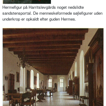
Hermefigur på Harritslevgårds noget nedslidte
sandstensportal. De menneskeformede søjlefigurer uden
underkrop er opkaldt efter guden Hermes.