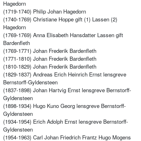
Hagedorn
(1719-1740) Philip Johan Hagedorn
(1740-1769) Christiane Hoppe gift (1) Lassen (2)
Hagedorn
(1769-1769) Anna Elisabeth Hansdatter Lassen gift
Bardenfleth
(1769-1771) Johan Frederik Bardenfleth
(1771-1810) Johan Frederik Bardenfleth
(1810-1829) Johan Frederik Bardenfleth
(1829-1837) Andreas Erich Heinrich Ernst lensgreve
Bernstorff-Gyldensteen
(1837-1898) Johan Hartvig Ernst lensgreve Bernstorff-
Gyldensteen
(1898-1934) Hugo Kuno Georg lensgreve Bernstorff-
Gyldensteen
(1934-1954) Erich Adolph Ernst lensgreve Bernstorff-
Gyldensteen
(1954-1963) Carl Johan Friedrich Frantz Hugo Mogens