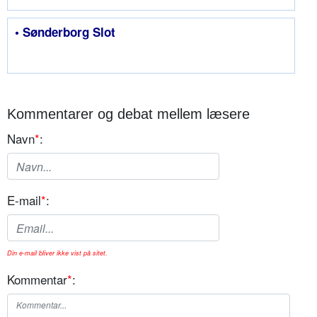
• Sønderborg Slot
Kommentarer og debat mellem læsere
Navn
*
:
E-mail
*
:
Din e-mail bliver ikke vist på sitet.
Kommentar
*
: