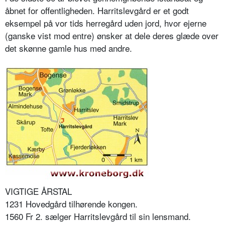
åbnet for offentligheden. Harritslevgård er et godt
eksempel på vor tids herregård uden jord, hvor ejerne
(ganske vist mod entre) ønsker at dele deres glæde over
det skønne gamle hus med andre.
VIGTIGE ÅRSTAL
1231 Hovedgård tilhørende kongen.
1560 Fr 2. sælger Harritslevgård til sin lensmand.