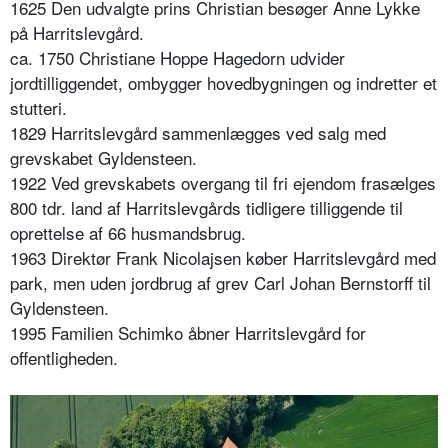
1625 Den udvalgte prins Christian besøger Anne Lykke
på Harritslevgård.
ca. 1750 Christiane Hoppe Hagedorn udvider
jordtilliggendet, ombygger hovedbygningen og indretter et
stutteri.
1829 Harritslevgård sammenlægges ved salg med
grevskabet Gyldensteen.
1922 Ved grevskabets overgang til fri ejendom frasælges
800 tdr. land af Harritslevgårds tidligere tilliggende til
oprettelse af 66 husmandsbrug.
1963 Direktør Frank Nicolajsen køber Harritslevgård med
park, men uden jordbrug af grev Carl Johan Bernstorff til
Gyldensteen.
1995 Familien Schimko åbner Harritslevgård for
offentligheden.