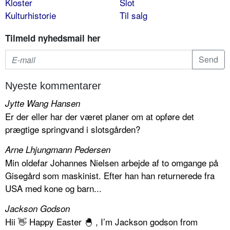
Kloster
Slot
Kulturhistorie
Til salg
Tilmeld nyhedsmail her
Nyeste kommentarer
Jytte Wang Hansen
Er der eller har der været planer om at opføre det
prægtige springvand i slotsgården?
Arne Lhjungmann Pedersen
Min oldefar Johannes Nielsen arbejde af to omgange på
Gisegård som maskinist. Efter han han returnerede fra
USA med kone og barn...
Jackson Godson
Hii 👋 Happy Easter 🐣 , I’m Jackson godson from