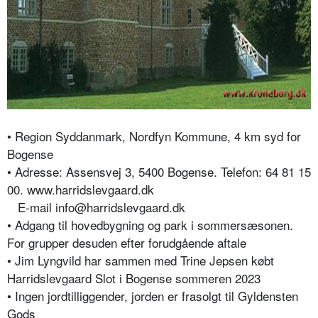
• Region Syddanmark, Nordfyn Kommune, 4 km syd for
Bogense
• Adresse: Assensvej 3, 5400 Bogense. Telefon: 64 81 15
00. www.harridslevgaard.dk
E-mail info@harridslevgaard.dk
• Adgang til hovedbygning og park i sommersæsonen.
For grupper desuden efter forudgående aftale
• Jim Lyngvild har sammen med Trine Jepsen købt
Harridslevgaard Slot i Bogense sommeren 2023
• Ingen jordtilliggender, jorden er frasolgt til Gyldensten
Gods