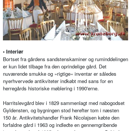
• Interiør
Bortset fra gårdens sandstenskaminer og ruminddelingen
er kun lidet tilbage fra den oprindelige gård. Det
nuværende smukke og »rigtige« inventar er således
nyerhvervede antikviteter indkøbt med sans for en
herregårds historiske møblering i 1990'erne.
Harritslevgård blev i 1829 sammenlagt med nabogodset
Gyldensten, og bygningen stod herefter tom i næsten
150 år. Antikvitetshandler Frank Nicolajsen købte den
forfaldne gård i 1963 og indledte en gennemgribende