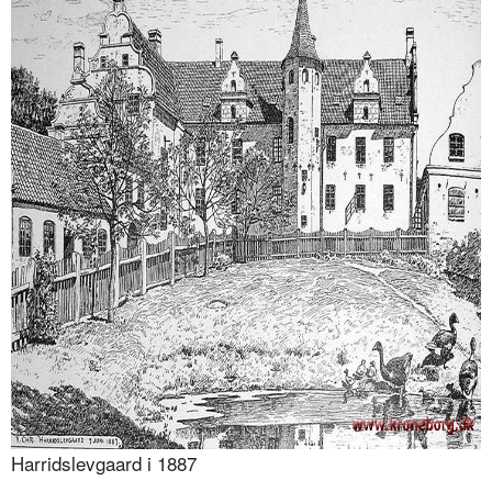
Harridslevgaard i 1887