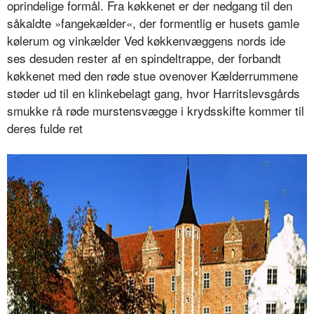
oprindelige formål. Fra køkkenet er der nedgang til den
såkaldte »fangekælder«, der formentlig er husets gamle
kølerum og vinkælder Ved køkkenvæggens nords ide
ses desuden rester af en spindeltrappe, der forbandt
køkkenet med den røde stue ovenover Kælderrummene
støder ud til en klinkebelagt gang, hvor Harritslevsgårds
smukke rå røde murstensvægge i krydsskifte kommer til
deres fulde ret