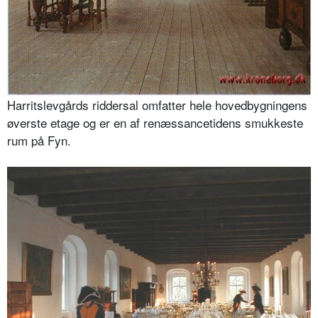
Harritslevgårds riddersal omfatter hele hovedbygningens
øverste etage og er en af renæssancetidens smukkeste
rum på Fyn.