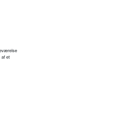
reværelse
af et