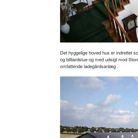
Det hyggelige hoved hus er indrettet s
og billiardstue og med udsigt mod Sto
omfattende ladegårdsanlæg .