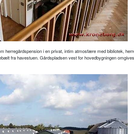
om herregårdspension i en privat, intim atmosfære med bibliotek, her
rebælt fra havestuen. Gårdspladsen vest for hovedbygningen omgives 