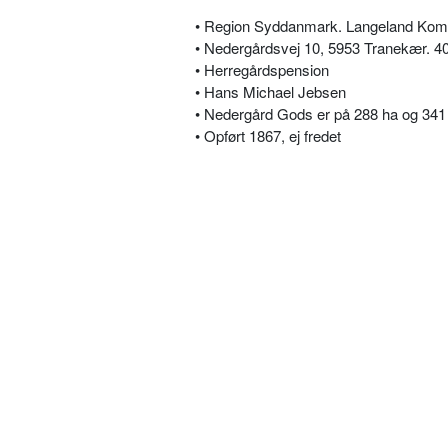
• Region Syddanmark. Langeland Kom
• Nedergårdsvej 10, 5953 Tranekær. 40
• Herregårdspension
• Hans Michael Jebsen
• Nedergård Gods er på 288 ha og 341
• Opført 1867, ej fredet