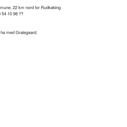
mune, 22 km nord for Rudkøbing
 54 10 98 ??
 ha med Gralegaard.