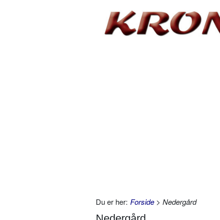
Du er her:
Forside
> Nedergård
Nedergård