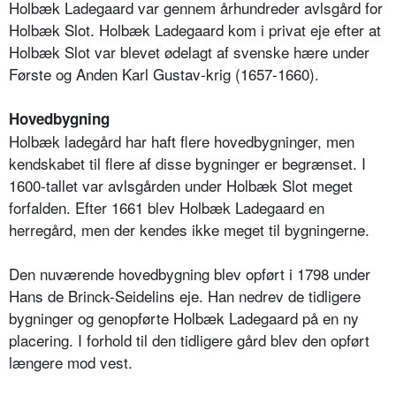
Holbæk Ladegaard var gennem århundreder avlsgård for
Holbæk Slot. Holbæk Ladegaard kom i privat eje efter at
Holbæk Slot var blevet ødelagt af svenske hære under
Første og Anden Karl Gustav-krig (1657-1660).
Hovedbygning
Holbæk ladegård har haft flere hovedbygninger, men
kendskabet til flere af disse bygninger er begrænset. I
1600-tallet var avlsgården under Holbæk Slot meget
forfalden. Efter 1661 blev Holbæk Ladegaard en
herregård, men der kendes ikke meget til bygningerne.
Den nuværende hovedbygning blev opført i 1798 under
Hans de Brinck-Seidelins eje. Han nedrev de tidligere
bygninger og genopførte Holbæk Ladegaard på en ny
placering. I forhold til den tidligere gård blev den opført
længere mod vest.