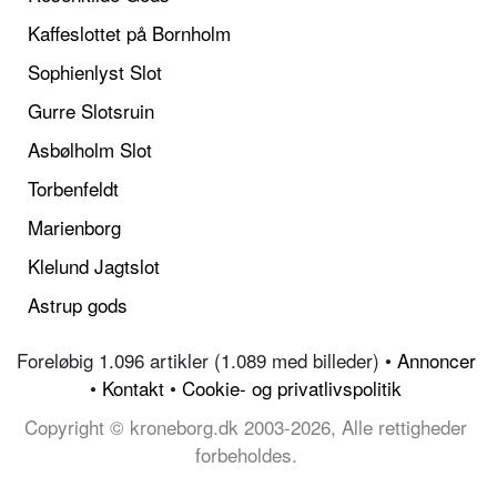
Kaffeslottet på Bornholm
Sophienlyst Slot
Gurre Slotsruin
Asbølholm Slot
Torbenfeldt
Marienborg
Klelund Jagtslot
Astrup gods
Foreløbig 1.096 artikler (1.089 med billeder) •
Annoncer
•
Kontakt
•
Cookie- og privatlivspolitik
Copyright © kroneborg.dk 2003-2026, Alle rettigheder
forbeholdes.