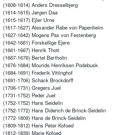
(1608-1614) Anders Dresselbjerg
(1614-1615) Jørgen Daa
(1615-1617) Ejler Urne
(1617-1627) Alexander Rabe von Papenheim
(1627-1642) Mogens Pax von Festenberg
(1642-1661) Forskellige Ejere
(1661-1667) Henrik Thott
(1667-1676) Bertel Bartholin
(1676-1684) Mourids Henriksen Podebusk
(1684-1691) Frederik Vittinghof
(1691-1706) Schack Brockdorff
(1706-1731) Gregers Juel
(1731-1752) Peder Juel
(1752-1752) Hans Seidelin
(1752-1772) Hans Diderich de Brinck-Seidelin
(1772-1809) Hans de Brinck-Seidelin
(1809-1812) Hans Peter Kofoed
(1812-1839) Marie Kofoed