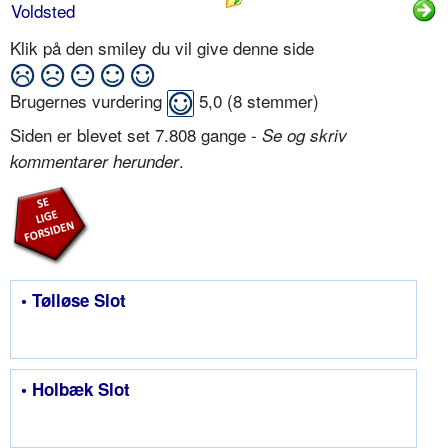
Voldsted
Klik på den smiley du vil give denne side
Brugernes vurdering
5,0
(
8
stemmer)
Siden er blevet set 7.808 gange -
Se og skriv
.
kommentarer herunder
• Tølløse Slot
• Holbæk Slot