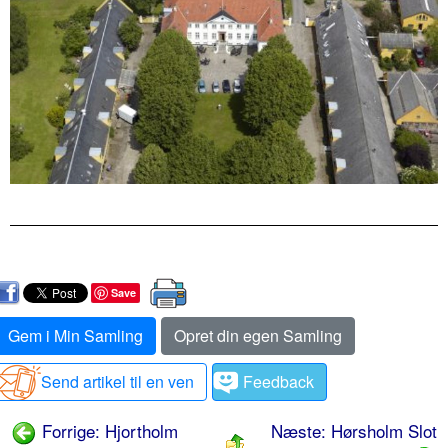
Save
Gem i Min Samling
Opret din egen Samling
Send artikel til en ven
Feedback
Forrige: Hjortholm
Næste: Hørsholm Slot