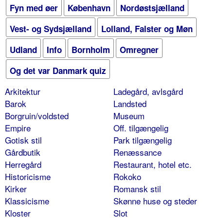
Fyn med øer
København
Nordøstsjælland
Vest- og Sydsjælland
Lolland, Falster og Møn
Udland
Info
Bornholm
Omregner
Og det var Danmark quiz
Arkitektur
Ladegård, avlsgård
Barok
Landsted
Borgruin/voldsted
Museum
Empire
Off. tilgængelig
Gotisk stil
Park tilgængelig
Gårdbutik
Renæssance
Herregård
Restaurant, hotel etc.
Historicisme
Rokoko
Kirker
Romansk stil
Klassicisme
Skønne huse og steder
Kloster
Slot