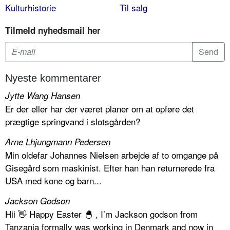
Kulturhistorie
Til salg
Tilmeld nyhedsmail her
Nyeste kommentarer
Jytte Wang Hansen
Er der eller har der været planer om at opføre det
prægtige springvand i slotsgården?
Arne Lhjungmann Pedersen
Min oldefar Johannes Nielsen arbejde af to omgange på
Gisegård som maskinist. Efter han han returnerede fra
USA med kone og barn...
Jackson Godson
Hii 👋 Happy Easter 🐣 , I’m Jackson godson from
Tanzania formally was working in Denmark and now in