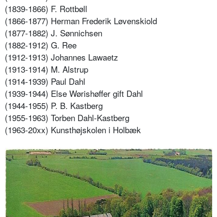
(1839-1866) F. Rottbøll
(1866-1877) Herman Frederik Løvenskiold
(1877-1882) J. Sønnichsen
(1882-1912) G. Ree
(1912-1913) Johannes Lawaetz
(1913-1914) M. Alstrup
(1914-1939) Paul Dahl
(1939-1944) Else Wørishøffer gift Dahl
(1944-1955) P. B. Kastberg
(1955-1963) Torben Dahl-Kastberg
(1963-20xx) Kunsthøjskolen i Holbæk