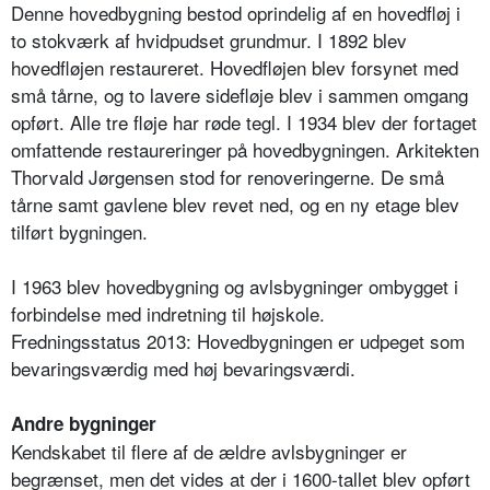
Denne hovedbygning bestod oprindelig af en hovedfløj i
to stokværk af hvidpudset grundmur. I 1892 blev
hovedfløjen restaureret. Hovedfløjen blev forsynet med
små tårne, og to lavere sidefløje blev i sammen omgang
opført. Alle tre fløje har røde tegl. I 1934 blev der fortaget
omfattende restaureringer på hovedbygningen. Arkitekten
Thorvald Jørgensen stod for renoveringerne. De små
tårne samt gavlene blev revet ned, og en ny etage blev
tilført bygningen.
I 1963 blev hovedbygning og avlsbygninger ombygget i
forbindelse med indretning til højskole.
Fredningsstatus 2013: Hovedbygningen er udpeget som
bevaringsværdig med høj bevaringsværdi.
Andre bygninger
Kendskabet til flere af de ældre avlsbygninger er
begrænset, men det vides at der i 1600-tallet blev opført