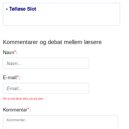
• Tølløse Slot
Kommentarer og debat mellem læsere
Navn
*
:
E-mail
*
:
Din e-mail bliver ikke vist på sitet.
Kommentar
*
: