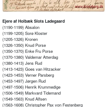
Ejere af Holbæk Slots Ladegaard
(1190-1199) Absalon
(1199-1205) Sorø Kloster
(1205-1326) Kronen
(1326-1350) Knud Porse
(1350-1370) Enke Fru Porse
(1370-1380) Valdemar Atterdag
(1380-1413) Jens Rud
(1413-1423) Goes van Hitzacker
(1423-1453) Verner Parsberg
(1453-1497) Jørgen Rud
(1497-1506) Henrik Krummedige
(1506-1549) Markvard Tidemand
(1549-1563) Knud Alfsen
(1563-1608) Christopher Pax von Festenberg