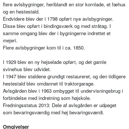
flere avlsbygninger, heriblandt en stor kornlade, et fæhus
og en hestestald.
Endvidere blev der i 1798 opført nye avlsbygninger.
Disse blev opført i bindingsværk og med stråtag. I
samme omgang blev der i bygningerne indrettet et
mejeri.
Flere avlsbygninger kom til i ca. 1850.
I 1929 blev en ny hejselade opført, og det gamle
svinehus blev udvidet.
I 1947 blev staldene grundigt restaureret, og den tidligere
hestestald blev omdannet til traktorgarage.
Avlsgården blev i 1963 ombygget til undervisningsbrug i
forbindelse med indretning som højskole.
Fredningsstatus 2013: Dele af avlsgården er udpeget
som bevaringsværdig med høj bevaringsværdi.
Omgivelser