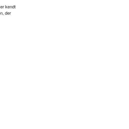
er kendt
n, der