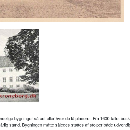
elige bygninger så ud, eller hvor de lå placeret. Fra 1600-tallet besk
ig stand. Bygningen måtte således støttes af stolper både udvendi