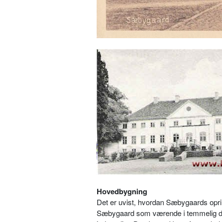
Hovedbygning
Det er uvist, hvordan Sæbygaards oprind
Sæbygaard som værende i temmelig dårl