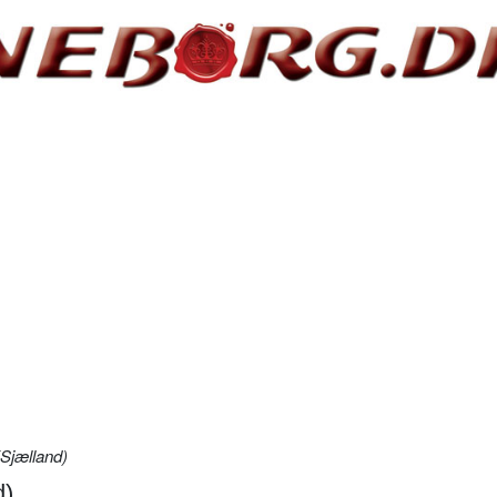
Sjælland)
d)