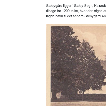
Sæbygård ligger i Sæby Sogn, Kalund
tilbage fra 1200-tallet, hvor den siges
lagde navn til det senere Sæbygård Am