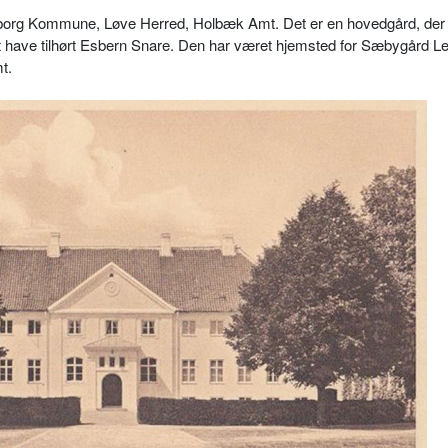
borg Kommune, Løve Herred, Holbæk Amt. Det er en hovedgård, der 
 at have tilhørt Esbern Snare. Den har været hjemsted for Sæbygård Le
t.