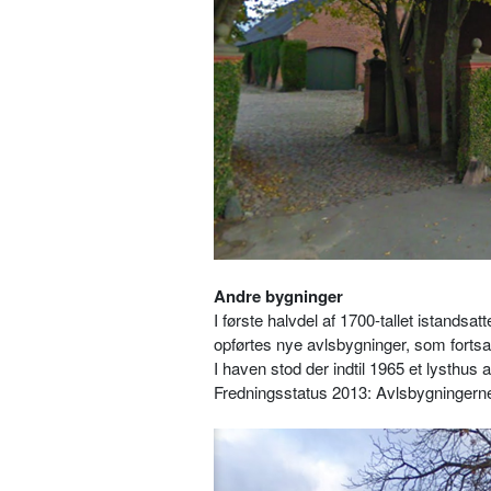
Andre bygninger
I første halvdel af 1700-tallet istand
opførtes nye avlsbygninger, som fortsat
I haven stod der indtil 1965 et lysthu
Fredningsstatus 2013: Avlsbygningerne