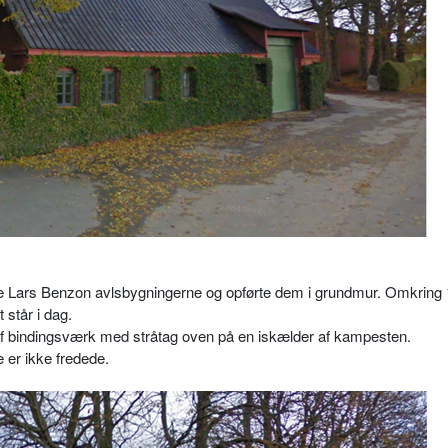
satte Lars Benzon avlsbygningerne og opførte dem i grundmur. Omkring
 står i dag.
s af bindingsværk med stråtag oven på en iskælder af kampesten.
 er ikke fredede.