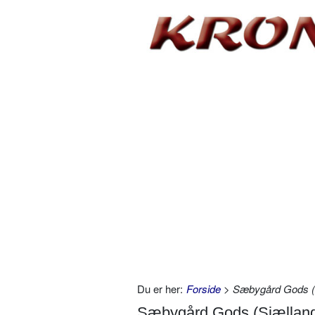
Du er her:
Forside
> Sæbygård Gods (
Sæbygård Gods (Sjællan