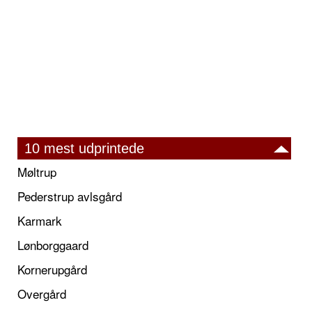
10 mest udprintede
Møltrup
Pederstrup avlsgård
Karmark
Lønborggaard
Kornerupgård
Overgård