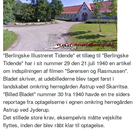
"Berlingske Illustreret Tidende" et tillæg til "Berlingske
Tidende" har i sit nummer 29 den 21.juli 1940 en artikel
om indspilningen af filmen "Sørensen og Rasmussen".
Bladet skriver, at udebillederne blev taget først i
landskabet omkring herregården Astrup ved Skarritsø.
"Billed Bladet" nummer 30 fra 1940 havde en tre siders
reportage fra optagelserne i egnen omkring herregården
Astrup ved Jyderup.
Det stillede store krav, eksempelvis måtte vejskilte
flyttes, inden der blev råbt klar til optagelse.