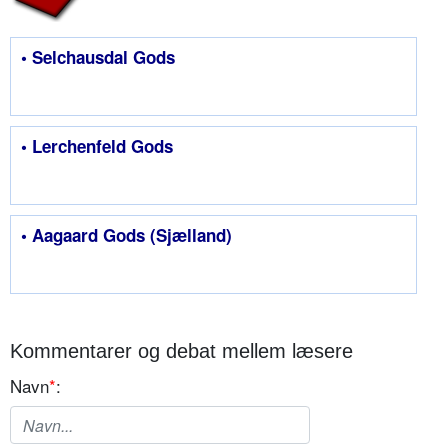
• Selchausdal Gods
• Lerchenfeld Gods
• Aagaard Gods (Sjælland)
Kommentarer og debat mellem læsere
Navn
*
: