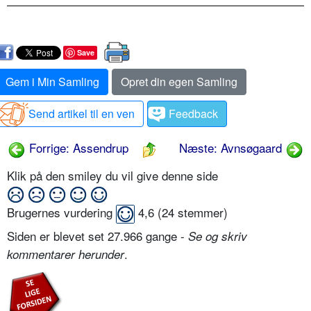
Save
Gem i Min Samling
Opret din egen Samling
Send artikel til en ven
Feedback
Forrige: Assendrup
Næste: Avnsøgaard
Klik på den smiley du vil give denne side
Brugernes vurdering
4,6
(
24
stemmer)
Siden er blevet set 27.966 gange -
Se og skriv
.
kommentarer herunder