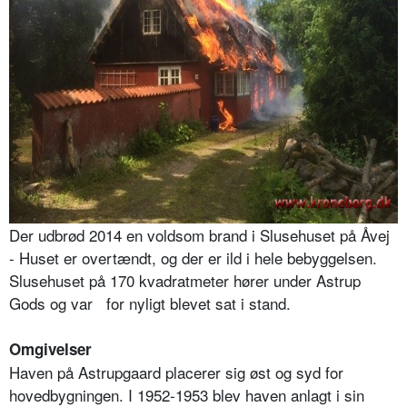
Der udbrød 2014 en voldsom brand i Slusehuset på Åvej
- Huset er overtændt, og der er ild i hele bebyggelsen.
Slusehuset på 170 kvadratmeter hører under Astrup
Gods og var
for nyligt blevet sat i stand.
Omgivelser
Haven på Astrupgaard placerer sig øst og syd for
hovedbygningen. I 1952-1953 blev haven anlagt i sin