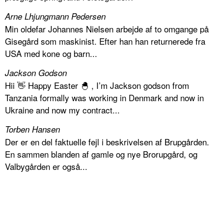
Arne Lhjungmann Pedersen
Min oldefar Johannes Nielsen arbejde af to omgange på
Gisegård som maskinist. Efter han han returnerede fra
USA med kone og barn...
Jackson Godson
Hii 👋 Happy Easter 🐣 , I’m Jackson godson from
Tanzania formally was working in Denmark and now in
Ukraine and now my contract...
Torben Hansen
Der er en del faktuelle fejl i beskrivelsen af Brupgården.
En sammen blanden af gamle og nye Brorupgård, og
Valbygården er også...