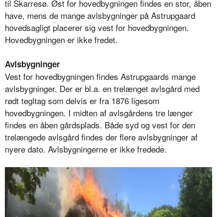
til Skarresø. Øst for hovedbygningen findes en stor, åben
have, mens de mange avlsbygninger på Astrupgaard
hovedsagligt placerer sig vest for hovedbygningen.
Hovedbygningen er ikke fredet.
Avlsbygninger
Vest for hovedbygningen findes Astrupgaards mange
avlsbygninger. Der er bl.a. en trelænget avlsgård med
rødt tegltag som delvis er fra 1876 ligesom
hovedbygningen. I midten af avlsgårdens tre længer
findes en åben gårdsplads. Både syd og vest for den
trelængede avlsgård findes der flere avlsbygninger af
nyere dato. Avlsbygningerne er ikke fredede.