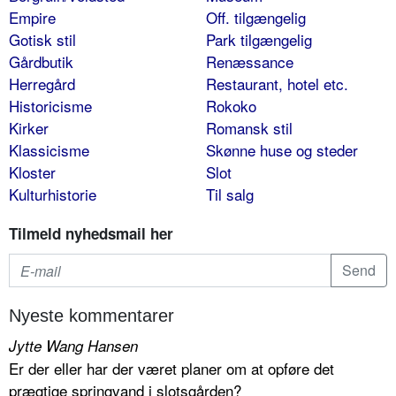
Empire
Off. tilgængelig
Gotisk stil
Park tilgængelig
Gårdbutik
Renæssance
Herregård
Restaurant, hotel etc.
Historicisme
Rokoko
Kirker
Romansk stil
Klassicisme
Skønne huse og steder
Kloster
Slot
Kulturhistorie
Til salg
Tilmeld nyhedsmail her
Nyeste kommentarer
Jytte Wang Hansen
Er der eller har der været planer om at opføre det
prægtige springvand i slotsgården?