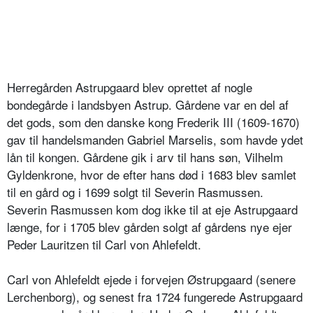
Herregården Astrupgaard blev oprettet af nogle
bondegårde i landsbyen Astrup. Gårdene var en del af
det gods, som den danske kong Frederik III (1609-1670)
gav til handelsmanden Gabriel Marselis, som havde ydet
lån til kongen. Gårdene gik i arv til hans søn, Vilhelm
Gyldenkrone, hvor de efter hans død i 1683 blev samlet
til en gård og i 1699 solgt til Severin Rasmussen.
Severin Rasmussen kom dog ikke til at eje Astrupgaard
længe, for i 1705 blev gården solgt af gårdens nye ejer
Peder Lauritzen til Carl von Ahlefeldt.
Carl von Ahlefeldt ejede i forvejen Østrupgaard (senere
Lerchenborg), og senest fra 1724 fungerede Astrupgaard