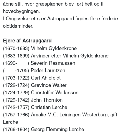
åbne stil, hvor græsplænen blev ført helt op til
hovedbygningen.
I Omgivelseret nær Astrupgaard findes flere fredede
oldtidsminder.
Ejere af Astrupgaard
(1670-1683) Vilhelm Gyldenkrone
(1683-1699) Arvinger efter Vilhelm Gyldenkrone
(1699-
) Severin Rasmussen
(
-1705) Peder Lauritzen
(1703-1722) Carl Ahlefeldt
(1722-1724) Grevinde Walter
(1724-1729) Christoffer Watkinson
(1729-1742) John Thornton
(1742-1757) Christian Lerche
(1757-1766) Amalie M.C. Leiningen-Westerburg, gift
Lerche
(1766-1804) Georg Flemming Lerche