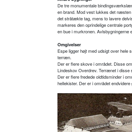
De tre monumentale bindingsværkslænge
en brand. Mod vest lukkes det næsten
det stråtækte tag, mens to lavere delvi
markeres den oprindelige centrale por
en bue i murkronen. Avlsbygningerne e
Omgivelser
Espe ligger højt med udsigt over hele 
terræn.
Der er flere skove i området. Disse 
Lindeskov Overdrev. Terrænet i disse s
Der er flere fredede oldtidsminder i om
hellekister. Der er i området endvidere 