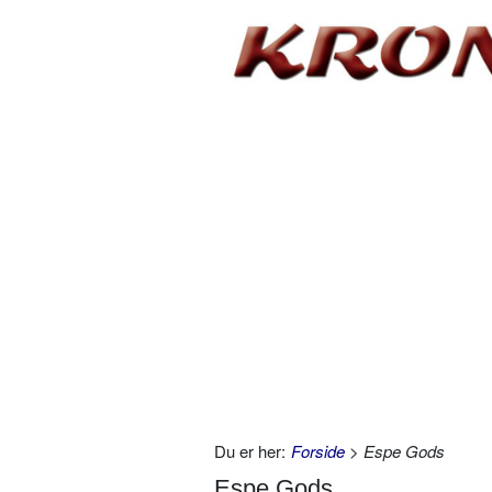
Du er her:
Forside
> Espe Gods
Espe Gods