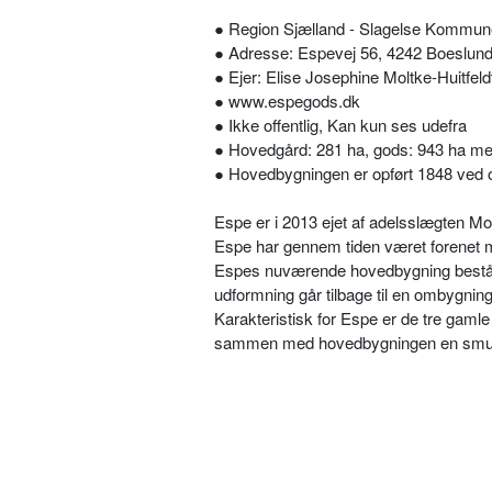
● Region Sjælland - Slagelse Kommun
● Adresse: Espevej 56, 4242 Boeslund
● Ejer: Elise Josephine Moltke-Huitfeld
● www.espegods.dk
● Ikke offentlig, Kan kun ses udefra
● Hovedgård: 281 ha, gods: 943 ha me
● Hovedbygningen er opført 1848 ved o
Espe er i 2013 ejet af adelsslægten Mo
Espe har gennem tiden været forenet 
Espes nuværende hovedbygning består 
udformning går tilbage til en ombygning
Karakteristisk for Espe er de tre gamle
sammen med hovedbygningen en smuk