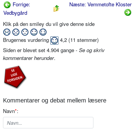
Forrige:
Næste: Vemmetofte Kloster
Vedbygård
Klik på den smiley du vil give denne side
Brugernes vurdering
4,2
(
11
stemmer)
Siden er blevet set 4.904 gange -
Se og skriv
.
kommentarer herunder
Kommentarer og debat mellem læsere
Navn
*
: