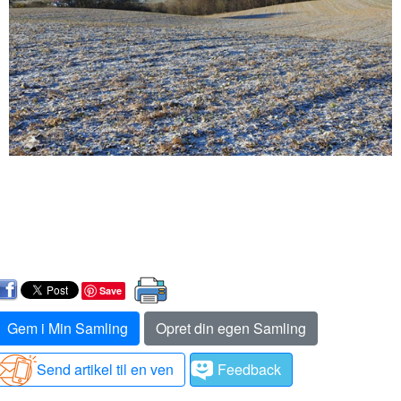
Save
Gem i Min Samling
Opret din egen Samling
Send artikel til en ven
Feedback