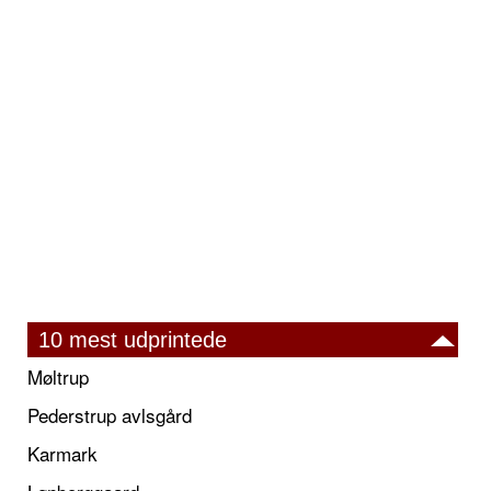
10 mest udprintede
Møltrup
Pederstrup avlsgård
Karmark