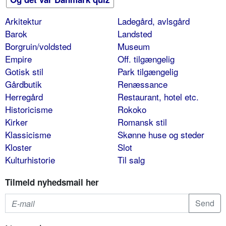
Arkitektur
Ladegård, avlsgård
Barok
Landsted
Borgruin/voldsted
Museum
Empire
Off. tilgængelig
Gotisk stil
Park tilgængelig
Gårdbutik
Renæssance
Herregård
Restaurant, hotel etc.
Historicisme
Rokoko
Kirker
Romansk stil
Klassicisme
Skønne huse og steder
Kloster
Slot
Kulturhistorie
Til salg
Tilmeld nyhedsmail her