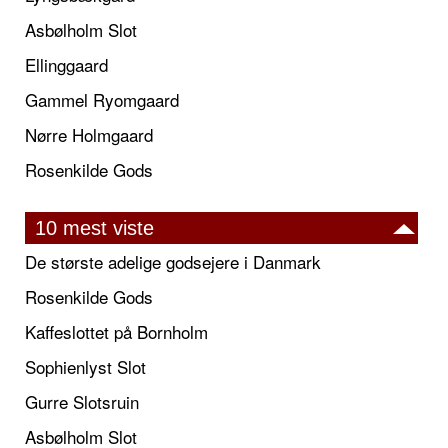
Asbølholm Slot
Ellinggaard
Gammel Ryomgaard
Nørre Holmgaard
Rosenkilde Gods
10 mest viste
De største adelige godsejere i Danmark
Rosenkilde Gods
Kaffeslottet på Bornholm
Sophienlyst Slot
Gurre Slotsruin
Asbølholm Slot