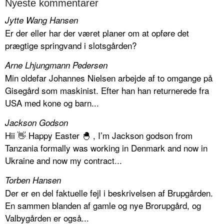
Nyeste kommentarer
Jytte Wang Hansen
Er der eller har der været planer om at opføre det
prægtige springvand i slotsgården?
Arne Lhjungmann Pedersen
Min oldefar Johannes Nielsen arbejde af to omgange på
Gisegård som maskinist. Efter han han returnerede fra
USA med kone og barn...
Jackson Godson
Hii 👋 Happy Easter 🐣 , I’m Jackson godson from
Tanzania formally was working in Denmark and now in
Ukraine and now my contract...
Torben Hansen
Der er en del faktuelle fejl i beskrivelsen af Brupgården.
En sammen blanden af gamle og nye Brorupgård, og
Valbygården er også...