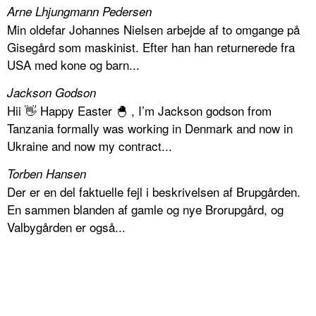
Arne Lhjungmann Pedersen
Min oldefar Johannes Nielsen arbejde af to omgange på
Gisegård som maskinist. Efter han han returnerede fra
USA med kone og barn...
Jackson Godson
Hii 👋 Happy Easter 🐣 , I’m Jackson godson from
Tanzania formally was working in Denmark and now in
Ukraine and now my contract...
Torben Hansen
Der er en del faktuelle fejl i beskrivelsen af Brupgården.
En sammen blanden af gamle og nye Brorupgård, og
Valbygården er også...