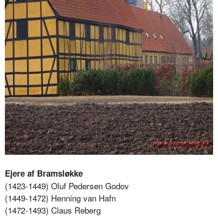
Ejere af Bramsløkke
(1423-1449) Oluf Pedersen Godov
(1449-1472) Henning van Hafn
(1472-1493) Claus Reberg