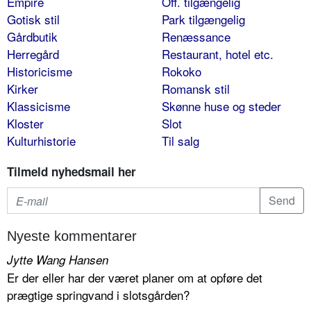
Empire
Off. tilgængelig
Gotisk stil
Park tilgængelig
Gårdbutik
Renæssance
Herregård
Restaurant, hotel etc.
Historicisme
Rokoko
Kirker
Romansk stil
Klassicisme
Skønne huse og steder
Kloster
Slot
Kulturhistorie
Til salg
Tilmeld nyhedsmail her
Nyeste kommentarer
Jytte Wang Hansen
Er der eller har der været planer om at opføre det
prægtige springvand i slotsgården?