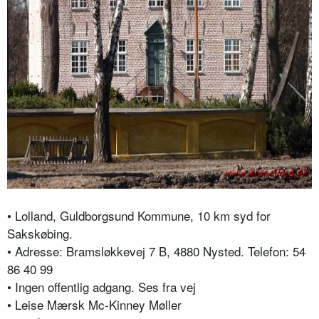
• Lolland, Guldborgsund Kommune, 10 km syd for
Sakskøbing.
• Adresse: Bramsløkkevej 7 B, 4880 Nysted. Telefon: 54
86 40 99
• Ingen offentlig adgang. Ses fra vej
• Leise Mærsk Mc-Kinney Møller