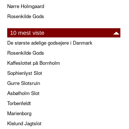
Nørre Holmgaard
Rosenkilde Gods
10 mest viste
De største adelige godsejere i Danmark
Rosenkilde Gods
Kaffeslottet på Bornholm
Sophienlyst Slot
Gurre Slotsruin
Asbølholm Slot
Torbenfeldt
Marienborg
Klelund Jagtslot