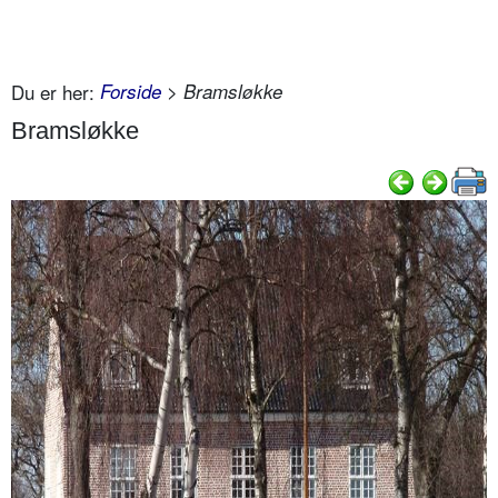
Du er her:
Forside
> Bramsløkke
Bramsløkke