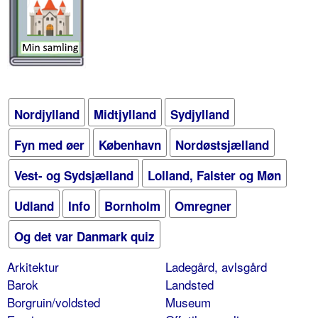
Nordjylland
Midtjylland
Sydjylland
Fyn med øer
København
Nordøstsjælland
Vest- og Sydsjælland
Lolland, Falster og Møn
Udland
Info
Bornholm
Omregner
Og det var Danmark quiz
Arkitektur
Ladegård, avlsgård
Barok
Landsted
Borgruin/voldsted
Museum