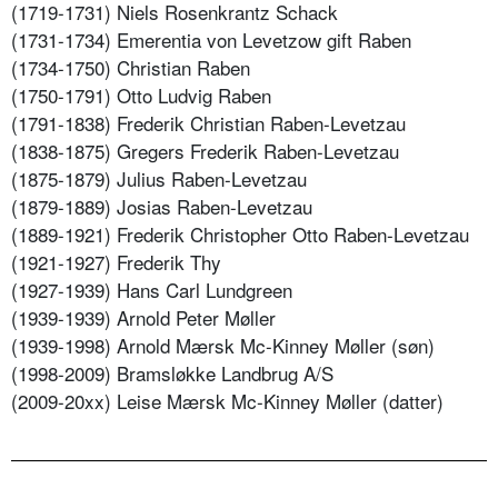
(1719-1731) Niels Rosenkrantz Schack
(1731-1734) Emerentia von Levetzow gift Raben
(1734-1750) Christian Raben
(1750-1791) Otto Ludvig Raben
(1791-1838) Frederik Christian Raben-Levetzau
(1838-1875) Gregers Frederik Raben-Levetzau
(1875-1879) Julius Raben-Levetzau
(1879-1889) Josias Raben-Levetzau
(1889-1921) Frederik Christopher Otto Raben-Levetzau
(1921-1927) Frederik Thy
(1927-1939) Hans Carl Lundgreen
(1939-1939) Arnold Peter Møller
(1939-1998) Arnold Mærsk Mc-Kinney Møller (søn)
(1998-2009) Bramsløkke Landbrug A/S
(2009-20xx) Leise Mærsk Mc-Kinney Møller (datter)