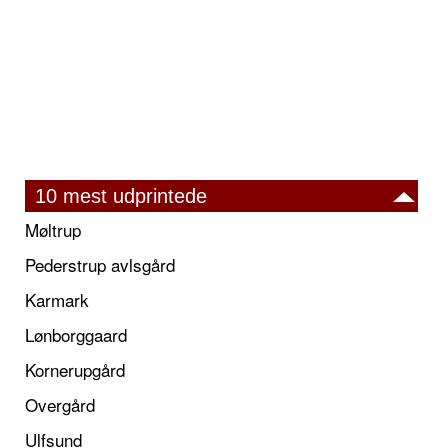
10 mest udprintede
Møltrup
Pederstrup avlsgård
Karmark
Lønborggaard
Kornerupgård
Overgård
Ulfsund