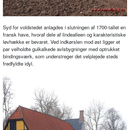
Syd for voldstedet anlagdes i slutningen af 1700-tallet en
fransk have, hvoraf dele af lindealleen og karakteristiske
løvhække er bevaret. Ved indkørslen mod øst ligger et
par velholdte gulkalkede avlsbygninger med optrukket
bindingsværk, som understreger det velplejede steds
fredfyldte idyl.