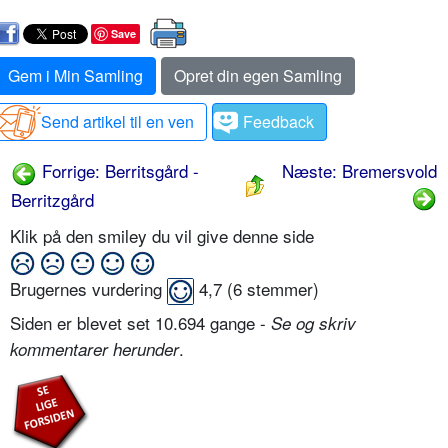
Save
Gem i Min Samling
Opret din egen Samling
Send artikel til en ven
Feedback
Forrige: Berritsgård -
Næste: Bremersvold
Berritzgård
Klik på den smiley du vil give denne side
Brugernes vurdering
4,7
(
6
stemmer)
Siden er blevet set 10.694 gange -
Se og skriv
.
kommentarer herunder