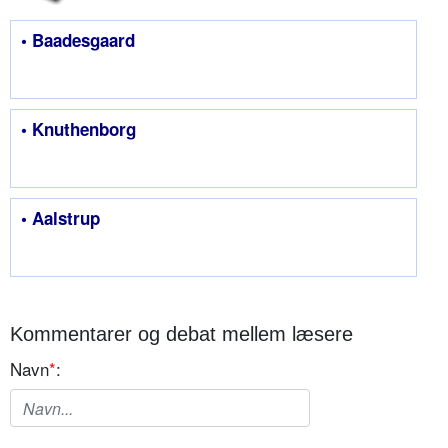
• Baadesgaard
• Knuthenborg
• Aalstrup
Kommentarer og debat mellem læsere
Navn
*
: