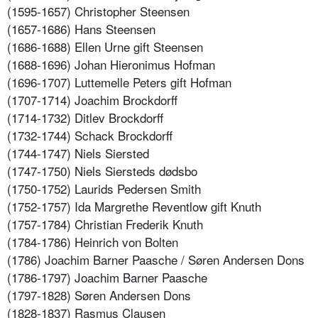
(1595-1657) Christopher Steensen
(1657-1686) Hans Steensen
(1686-1688) Ellen Urne gift Steensen
(1688-1696) Johan Hieronimus Hofman
(1696-1707) Luttemelle Peters gift Hofman
(1707-1714) Joachim Brockdorff
(1714-1732) Ditlev Brockdorff
(1732-1744) Schack Brockdorff
(1744-1747) Niels Siersted
(1747-1750) Niels Siersteds dødsbo
(1750-1752) Laurids Pedersen Smith
(1752-1757) Ida Margrethe Reventlow gift Knuth
(1757-1784) Christian Frederik Knuth
(1784-1786) Heinrich von Bolten
(1786) Joachim Barner Paasche / Søren Andersen Dons
(1786-1797) Joachim Barner Paasche
(1797-1828) Søren Andersen Dons
(1828-1837) Rasmus Clausen