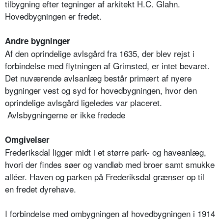
tilbygning efter tegninger af arkitekt H.C. Glahn.
Hovedbygningen er fredet.
Andre bygninger
Af den oprindelige avlsgård fra 1635, der blev rejst i
forbindelse med flytningen af Grimsted, er intet bevaret.
Det nuværende avlsanlæg består primært af nyere
bygninger vest og syd for hovedbygningen, hvor den
oprindelige avlsgård ligeledes var placeret.
Avlsbygningerne er ikke fredede
Omgivelser
Frederiksdal ligger midt i et større park- og haveanlæg,
hvori der findes søer og vandløb med broer samt smukke
alléer. Haven og parken på Frederiksdal grænser op til
en fredet dyrehave.
I forbindelse med ombygningen af hovedbygningen i 1914