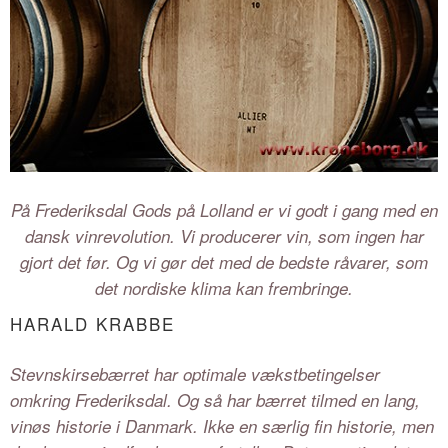
På Frederiksdal Gods på Lolland er vi godt i gang med en
dansk vinrevolution. Vi producerer vin, som ingen har
gjort det før. Og vi gør det med de bedste råvarer, som
det nordiske klima kan frembringe.
HARALD KRABBE
Stevnskirsebærret har optimale vækstbetingelser
omkring Frederiksdal. Og så har bærret tilmed en lang,
vinøs historie i Danmark. Ikke en særlig fin historie, men