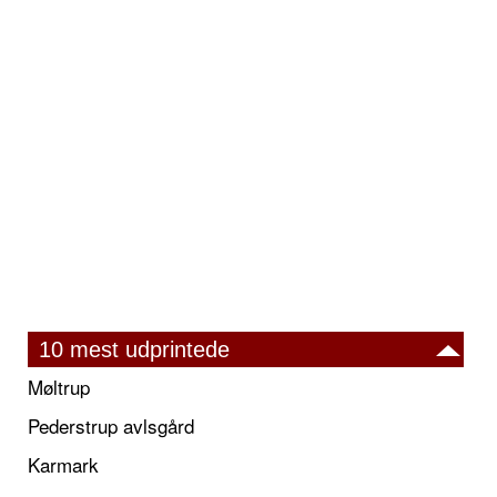
10 mest udprintede
Møltrup
Pederstrup avlsgård
Karmark