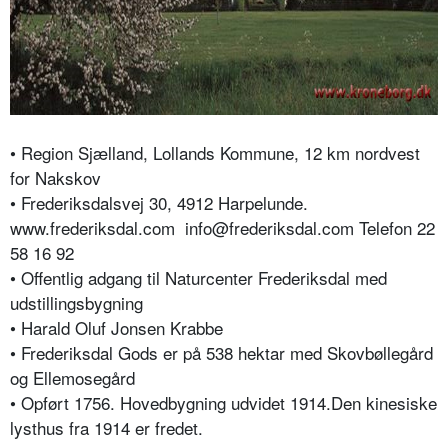
• Region Sjælland, Lollands Kommune, 12 km nordvest
for Nakskov
• Frederiksdalsvej 30, 4912 Harpelunde.
www.frederiksdal.com
info@frederiksdal.com Telefon 22
58 16 92
• Offentlig adgang til Naturcenter Frederiksdal med
udstillingsbygning
• Harald Oluf Jonsen Krabbe
• Frederiksdal Gods er på 538 hektar med Skovbøllegård
og Ellemosegård
• Opført 1756. Hovedbygning udvidet 1914.Den kinesiske
lysthus fra 1914 er fredet.