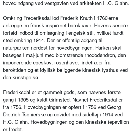
hovedindgang ved vestgavlen ved arkitekten H.C. Glahn.
Omkring Frederiksdal lod Frederik Knuth i 1760'erne
anlægge en fransk inspireret barokhave. Havens senere
forfald indbød til omlægning i engelsk stil, hvilket fandt
sted omkring 1914. Der er offentlig adgang til
naturparken nordøst for hovedbygningen. Parken skal
besøges i maj-juni med blomstrende rhododendron, den
imponerende egeskov, rosenhave, lindetræer fra
baroktiden og et idyllisk beliggende kinesisk lysthus ved
den kunstige sø.
Frederiksdal er et gammelt gods, som nævnes første
gang i 1305 og kaldt Grimsted. Navnet Frederiksdal er
fra 1756. Hovedbygningen er opført i 1756 ved Georg
Dietrich Tschierske og udvidet med sidefløj i 1914 ved
H.C. Glahn. Hovedbygningen og den kinesiske tepavillon
er fredet.