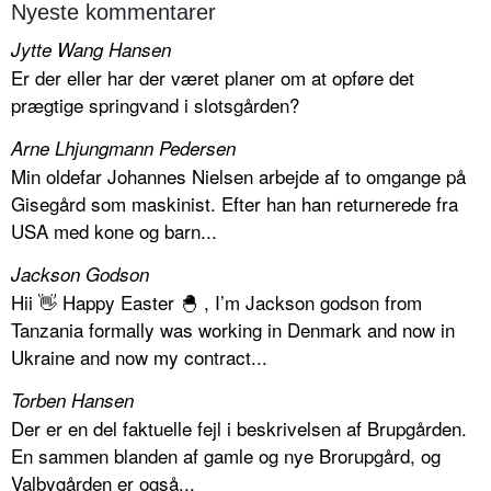
Nyeste kommentarer
Jytte Wang Hansen
Er der eller har der været planer om at opføre det
prægtige springvand i slotsgården?
Arne Lhjungmann Pedersen
Min oldefar Johannes Nielsen arbejde af to omgange på
Gisegård som maskinist. Efter han han returnerede fra
USA med kone og barn...
Jackson Godson
Hii 👋 Happy Easter 🐣 , I’m Jackson godson from
Tanzania formally was working in Denmark and now in
Ukraine and now my contract...
Torben Hansen
Der er en del faktuelle fejl i beskrivelsen af Brupgården.
En sammen blanden af gamle og nye Brorupgård, og
Valbygården er også...