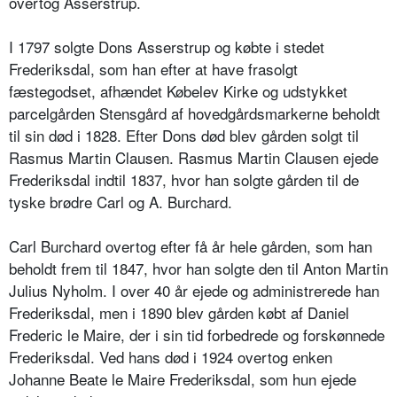
overtog Asserstrup.
I 1797 solgte Dons Asserstrup og købte i stedet
Frederiksdal, som han efter at have frasolgt
fæstegodset, afhændet Købelev Kirke og udstykket
parcelgården Stensgård af hovedgårdsmarkerne beholdt
til sin død i 1828. Efter Dons død blev gården solgt til
Rasmus Martin Clausen. Rasmus Martin Clausen ejede
Frederiksdal indtil 1837, hvor han solgte gården til de
tyske brødre Carl og A. Burchard.
Carl Burchard overtog efter få år hele gården, som han
beholdt frem til 1847, hvor han solgte den til Anton Martin
Julius Nyholm. I over 40 år ejede og administrerede han
Frederiksdal, men i 1890 blev gården købt af Daniel
Frederic le Maire, der i sin tid forbedrede og forskønnede
Frederiksdal. Ved hans død i 1924 overtog enken
Johanne Beate le Maire Frederiksdal, som hun ejede