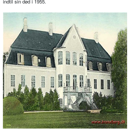
indtil sin død i 1955.