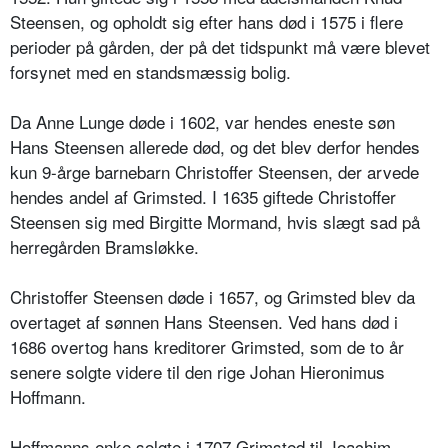
Steensen, og opholdt sig efter hans død i 1575 i flere
perioder på gården, der på det tidspunkt må være blevet
forsynet med en standsmæssig bolig.
Da Anne Lunge døde i 1602, var hendes eneste søn
Hans Steensen allerede død, og det blev derfor hendes
kun 9-årge barnebarn Christoffer Steensen, der arvede
hendes andel af Grimsted. I 1635 giftede Christoffer
Steensen sig med Birgitte Mormand, hvis slægt sad på
herregården Bramsløkke.
Christoffer Steensen døde i 1657, og Grimsted blev da
overtaget af sønnen Hans Steensen. Ved hans død i
1686 overtog hans kreditorer Grimsted, som de to år
senere solgte videre til den rige Johan Hieronimus
Hoffmann.
Hoffmanns enke solgte i 1707 Grimsted til Joachim