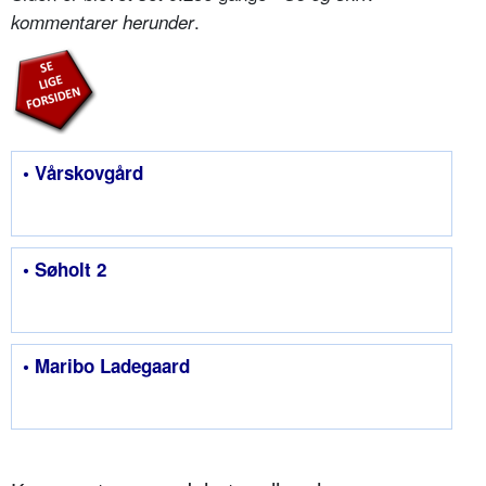
.
kommentarer herunder
• Vårskovgård
• Søholt 2
• Maribo Ladegaard