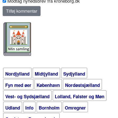
Modtag nyhedsbrev fra kroneborg.dk
Nordjylland
Midtjylland
Sydjylland
Fyn med øer
København
Nordøstsjælland
Vest- og Sydsjælland
Lolland, Falster og Møn
Udland
Info
Bornholm
Omregner