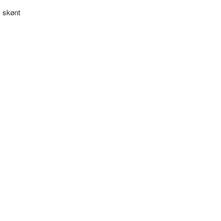
, skønt