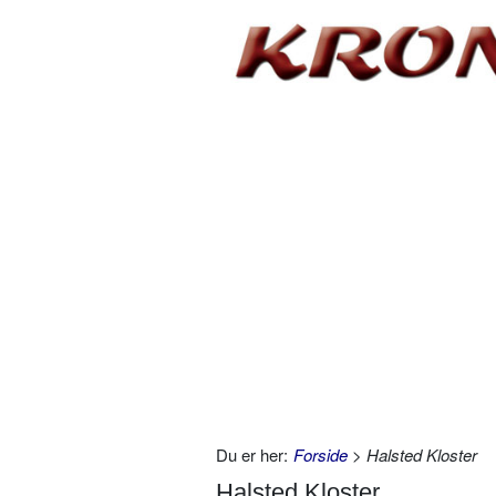
Du er her:
Forside
> Halsted Kloster
Halsted Kloster