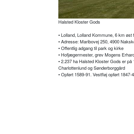
Halsted Kloster Gods
• Lolland, Lolland Kommune, 6 km øst
• Adresse: Maribovej 250, 4900 Naksk
• Offentlig adgang til park og kirke
• Hofjægermester, grev Mogens Erhard 
• 2.237 ha Halsted Kloster Gods er på 
Charlottenlund og Sønderborggård
• Opført 1589-91. Vestfløj opført 1847-