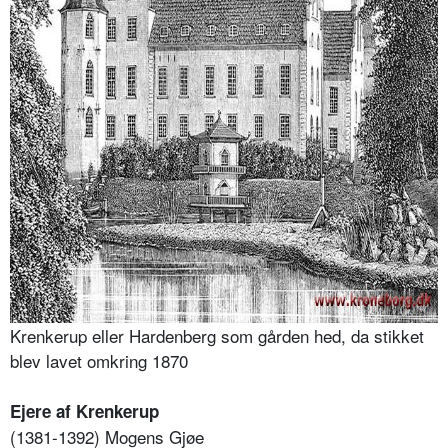
Krenkerup eller Hardenberg som gården hed, da stikket
blev lavet omkring 1870
Ejere af Krenkerup
(1381-1392) Mogens Gjøe