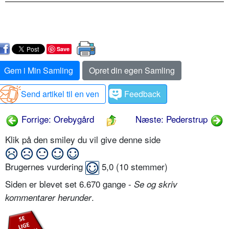
Save
Gem i Min Samling
Opret din egen Samling
Send artikel til en ven
Feedback
Forrige: Orebygård
Næste: Pederstrup
Klik på den smiley du vil give denne side
Brugernes vurdering
5,0
(
10
stemmer)
Siden er blevet set 6.670 gange -
Se og skriv
.
kommentarer herunder