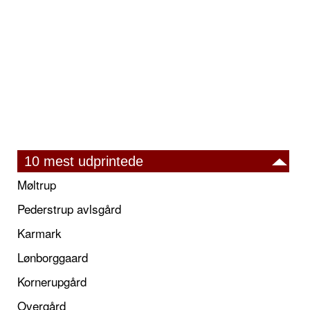
10 mest udprintede
Møltrup
Pederstrup avlsgård
Karmark
Lønborggaard
Kornerupgård
Overgård