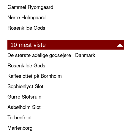
Gammel Ryomgaard
Nørre Holmgaard
Rosenkilde Gods
10 mest viste
De største adelige godsejere i Danmark
Rosenkilde Gods
Kaffeslottet på Bornholm
Sophienlyst Slot
Gurre Slotsruin
Asbølholm Slot
Torbenfeldt
Marienborg