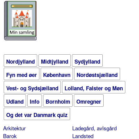
Nordjylland
Midtjylland
Sydjylland
Fyn med øer
København
Nordøstsjælland
Vest- og Sydsjælland
Lolland, Falster og Møn
Udland
Info
Bornholm
Omregner
Og det var Danmark quiz
Arkitektur
Ladegård, avlsgård
Barok
Landsted