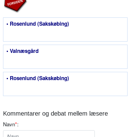
• Rosenlund (Sakskøbing)
• Valnæsgård
• Rosenlund (Sakskøbing)
Kommentarer og debat mellem læsere
Navn
*
: