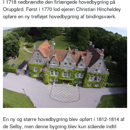
I 1718 nedbrændte den firlængede hovedbygning på
Orupgård. Først i 1770 lod ejeren Christian Hincheldey
opføre en ny trefløjet hovedbygning af bindingsværk.
En ny og større hovedbygning blev opført i 1812-1814 af
de Selby, men denne bygning blev kun stående indtil