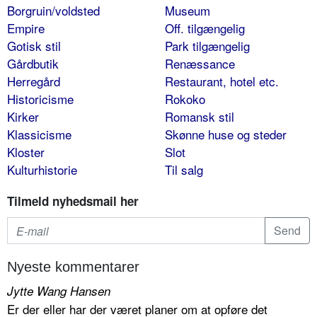
Borgruin/voldsted
Museum
Empire
Off. tilgængelig
Gotisk stil
Park tilgængelig
Gårdbutik
Renæssance
Herregård
Restaurant, hotel etc.
Historicisme
Rokoko
Kirker
Romansk stil
Klassicisme
Skønne huse og steder
Kloster
Slot
Kulturhistorie
Til salg
Tilmeld nyhedsmail her
Nyeste kommentarer
Jytte Wang Hansen
Er der eller har der været planer om at opføre det