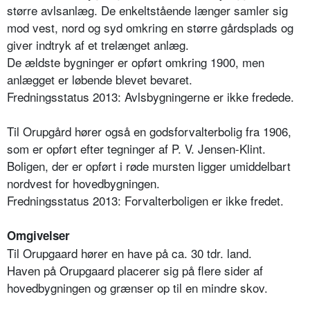
større avlsanlæg. De enkeltstående længer samler sig
mod vest, nord og syd omkring en større gårdsplads og
giver indtryk af et trelænget anlæg.
De ældste bygninger er opført omkring 1900, men
anlægget er løbende blevet bevaret.
Fredningsstatus 2013: Avlsbygningerne er ikke fredede.
Til Orupgård hører også en godsforvalterbolig fra 1906,
som er opført efter tegninger af P. V. Jensen-Klint.
Boligen, der er opført i røde mursten ligger umiddelbart
nordvest for hovedbygningen.
Fredningsstatus 2013: Forvalterboligen er ikke fredet.
Omgivelser
Til Orupgaard hører en have på ca. 30 tdr. land.
Haven på Orupgaard placerer sig på flere sider af
hovedbygningen og grænser op til en mindre skov.