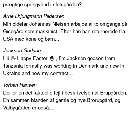
prægtige springvand i slotsgården?
Arne Lhjungmann Pedersen
Min oldefar Johannes Nielsen arbejde af to omgange på
Gisegård som maskinist. Efter han han returnerede fra
USA med kone og barn...
Jackson Godson
Hii 👋 Happy Easter 🐣 , I’m Jackson godson from
Tanzania formally was working in Denmark and now in
Ukraine and now my contract...
Torben Hansen
Der er en del faktuelle fejl i beskrivelsen af Brupgården.
En sammen blanden af gamle og nye Brorupgård, og
Valbygården er også...