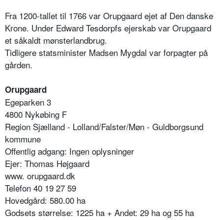
Fra 1200-tallet til 1766 var Orupgaard ejet af Den danske
Krone. Under Edward Tesdorpfs ejerskab var Orupgaard
et såkaldt mønsterlandbrug.
Tidligere statsminister Madsen Mygdal var forpagter på
gården.
Orupgaard
Egeparken 3
4800 Nykøbing F
Region Sjælland - Lolland/Falster/Møn - Guldborgsund
kommune
Offentlig adgang: Ingen oplysninger
Ejer: Thomas Højgaard
www. orupgaard.dk
Telefon 40 19 27 59
Hovedgård: 580.00 ha
Godsets størrelse: 1225 ha + Andet: 29 ha og 55 ha