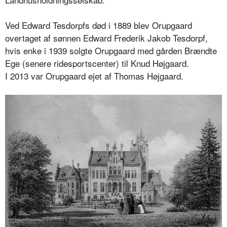
Ved Edward Tesdorpfs død i 1889 blev Orupgaard
overtaget af sønnen Edward Frederik Jakob Tesdorpf,
hvis enke i 1939 solgte Orupgaard med gården Brændte
Ege (senere ridesportscenter) til Knud Højgaard.
I 2013 var Orupgaard ejet af Thomas Højgaard.