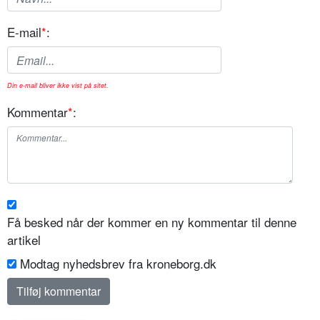
E-mail
*
:
Din e-mail bliver ikke vist på sitet.
Kommentar
*
:
Få besked når der kommer en ny kommentar til denne
artikel
Modtag nyhedsbrev fra kroneborg.dk