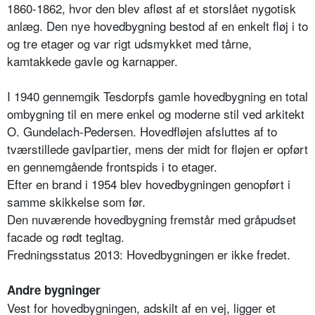
1860-1862, hvor den blev afløst af et storslået nygotisk
anlæg. Den nye hovedbygning bestod af en enkelt fløj i to
og tre etager og var rigt udsmykket med tårne,
kamtakkede gavle og karnapper.
I 1940 gennemgik Tesdorpfs gamle hovedbygning en total
ombygning til en mere enkel og moderne stil ved arkitekt
O. Gundelach-Pedersen. Hovedfløjen afsluttes af to
tværstillede gavlpartier, mens der midt for fløjen er opført
en gennemgående frontspids i to etager.
Efter en brand i 1954 blev hovedbygningen genopført i
samme skikkelse som før.
Den nuværende hovedbygning fremstår med gråpudset
facade og rødt tegltag.
Fredningsstatus 2013: Hovedbygningen er ikke fredet.
Andre bygninger
Vest for hovedbygningen, adskilt af en vej, ligger et