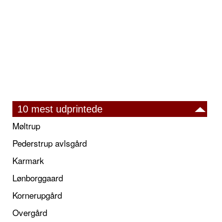
10 mest udprintede
Møltrup
Pederstrup avlsgård
Karmark
Lønborggaard
Kornerupgård
Overgård