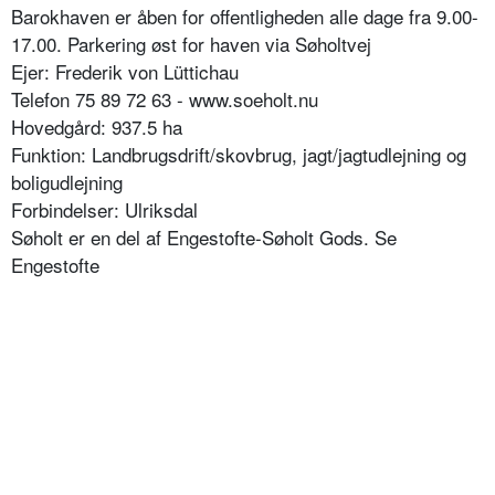
Barokhaven er åben for offentligheden alle dage fra 9.00-
17.00. Parkering øst for haven via Søholtvej
Ejer: Frederik von Lüttichau
Telefon 75 89 72 63 - www.soeholt.nu
Hovedgård: 937.5 ha
Funktion: Landbrugsdrift/skovbrug, jagt/jagtudlejning og
boligudlejning
Forbindelser: Ulriksdal
Søholt er en del af Engestofte-Søholt Gods. Se
Engestofte