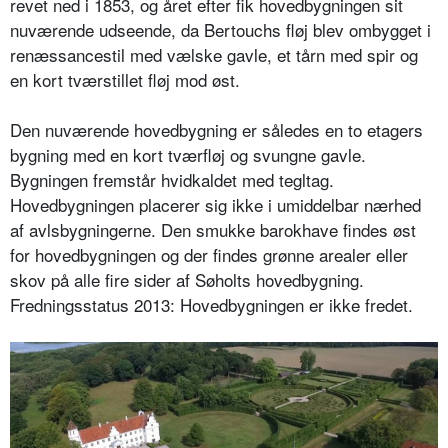
revet ned i 1853, og året efter fik hovedbygningen sit
nuværende udseende, da Bertouchs fløj blev ombygget i
renæssancestil med vælske gavle, et tårn med spir og
en kort tværstillet fløj mod øst.
Den nuværende hovedbygning er således en to etagers
bygning med en kort tværfløj og svungne gavle.
Bygningen fremstår hvidkaldet med tegltag.
Hovedbygningen placerer sig ikke i umiddelbar nærhed
af avlsbygningerne. Den smukke barokhave findes øst
for hovedbygningen og der findes grønne arealer eller
skov på alle fire sider af Søholts hovedbygning.
Fredningsstatus 2013: Hovedbygningen er ikke fredet.