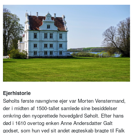
Ejerhistorie
Søholts første navngivne ejer var Morten Venstermand,
der i midten af 1500-tallet samlede sine besiddelser
omkring den nyoprettede hovedgård Søholt. Efter hans
død i 1610 overtog enken Anne Andersdatter Galt
godset, som hun ved sit andet ægteskab bragte til Falk