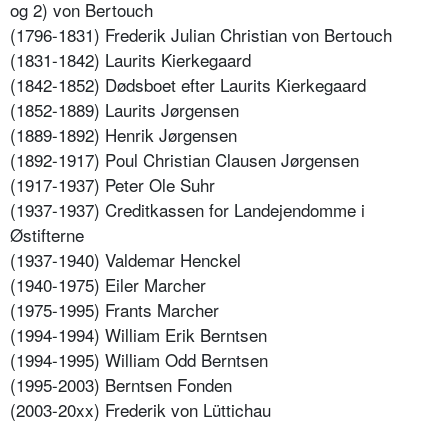
og 2) von Bertouch
(1796-1831) Frederik Julian Christian von Bertouch
(1831-1842) Laurits Kierkegaard
(1842-1852) Dødsboet efter Laurits Kierkegaard
(1852-1889) Laurits Jørgensen
(1889-1892) Henrik Jørgensen
(1892-1917) Poul Christian Clausen Jørgensen
(1917-1937) Peter Ole Suhr
(1937-1937) Creditkassen for Landejendomme i
Østifterne
(1937-1940) Valdemar Henckel
(1940-1975) Eiler Marcher
(1975-1995) Frants Marcher
(1994-1994) William Erik Berntsen
(1994-1995) William Odd Berntsen
(1995-2003) Berntsen Fonden
(2003-20xx) Frederik von Lüttichau