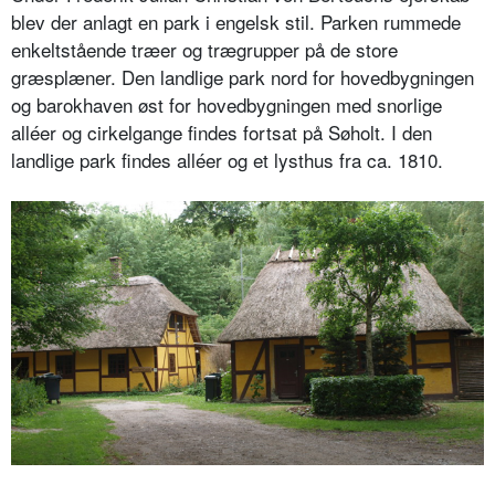
blev der anlagt en park i engelsk stil. Parken rummede
enkeltstående træer og trægrupper på de store
græsplæner. Den landlige park nord for hovedbygningen
og barokhaven øst for hovedbygningen med snorlige
alléer og cirkelgange findes fortsat på Søholt. I den
landlige park findes alléer og et lysthus fra ca. 1810.