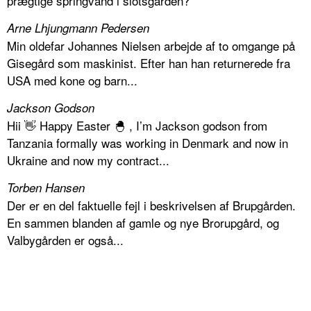
prægtige springvand i slotsgården?
Arne Lhjungmann Pedersen
Min oldefar Johannes Nielsen arbejde af to omgange på
Gisegård som maskinist. Efter han han returnerede fra
USA med kone og barn...
Jackson Godson
Hii 👋 Happy Easter 🐣 , I’m Jackson godson from
Tanzania formally was working in Denmark and now in
Ukraine and now my contract...
Torben Hansen
Der er en del faktuelle fejl i beskrivelsen af Brupgården.
En sammen blanden af gamle og nye Brorupgård, og
Valbygården er også...