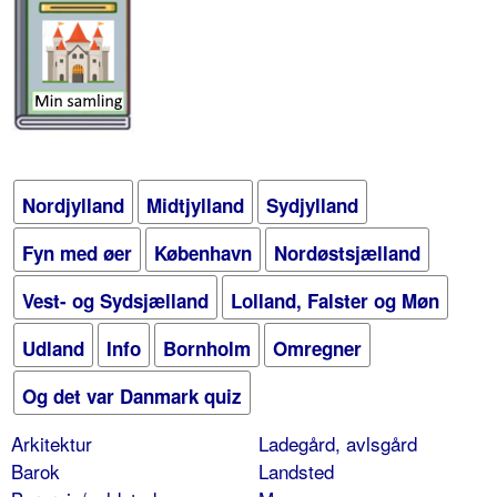
Nordjylland
Midtjylland
Sydjylland
Fyn med øer
København
Nordøstsjælland
Vest- og Sydsjælland
Lolland, Falster og Møn
Udland
Info
Bornholm
Omregner
Og det var Danmark quiz
Arkitektur
Ladegård, avlsgård
Barok
Landsted