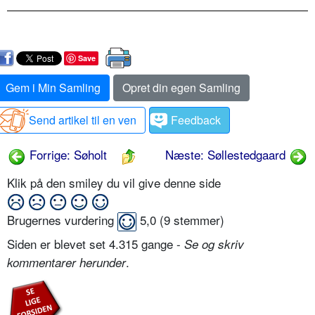
Save
Gem i Min Samling
Opret din egen Samling
Send artikel til en ven
Feedback
Forrige: Søholt
Næste: Søllestedgaard
Klik på den smiley du vil give denne side
Brugernes vurdering
5,0
(
9
stemmer)
Siden er blevet set 4.315 gange -
Se og skriv
.
kommentarer herunder