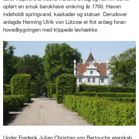
opført en smuk barokhave omkring år 1700. Haven
indeholdt springvand, kaskader og statuer. Derudover
anlagde Henning Ulrik von Lützow et flot anlæg foran
hovedbygningen med klippede løvhække.
Under Frederik Julian Christian von Bertouchs ejerskab