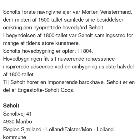
Søholts første navngivne ejer var Morten Venstermand,
der i midten af 1500-tallet samlede sine besiddelser
omkring den nyoprettede hovedgård Søholt.
I begyndelsen af 1800-tallet var Søholt samlingssted for
mange af tidens store kunstnere.
Søholts hovedbygning er opført i 1804.
Hovedbygningen fik sit nuværende renæssance-
inspirerede udseende ved en ombygning i sidste halvdel
af 1800-tallet.
Til Søholt hører en imponerende barokhave. Søholt er en
del af Engestofte-Søholt Gods.
Søholt
Søholtvej 41
4930 Maribo
Region Sjælland - Lolland/Falster/Møn - Lolland
kommune