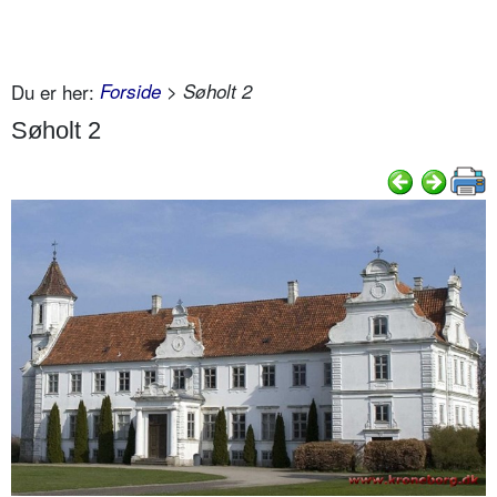
Du er her:
Forside
> Søholt 2
Søholt 2