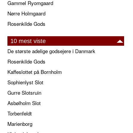
Gammel Ryomgaard
Nørre Holmgaard
Rosenkilde Gods
10 mest viste
De største adelige godsejere i Danmark
Rosenkilde Gods
Kaffeslottet på Bornholm
Sophienlyst Slot
Gurre Slotsruin
Asbølholm Slot
Torbenfeldt
Marienborg