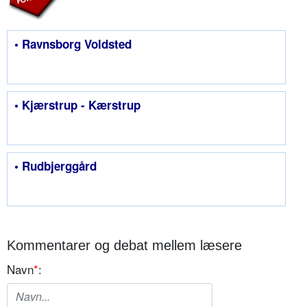
• Ravnsborg Voldsted
• Kjærstrup - Kærstrup
• Rudbjerggård
Kommentarer og debat mellem læsere
Navn
*
: