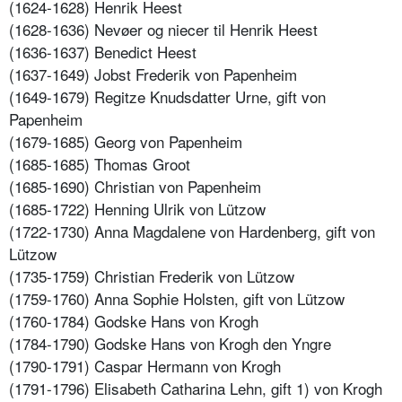
(1624-1628) Henrik Heest
(1628-1636) Nevøer og niecer til Henrik Heest
(1636-1637) Benedict Heest
(1637-1649) Jobst Frederik von Papenheim
(1649-1679) Regitze Knudsdatter Urne, gift von
Papenheim
(1679-1685) Georg von Papenheim
(1685-1685) Thomas Groot
(1685-1690) Christian von Papenheim
(1685-1722) Henning Ulrik von Lützow
(1722-1730) Anna Magdalene von Hardenberg, gift von
Lützow
(1735-1759) Christian Frederik von Lützow
(1759-1760) Anna Sophie Holsten, gift von Lützow
(1760-1784) Godske Hans von Krogh
(1784-1790) Godske Hans von Krogh den Yngre
(1790-1791) Caspar Hermann von Krogh
(1791-1796) Elisabeth Catharina Lehn, gift 1) von Krogh