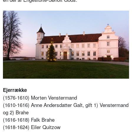
Ejerrække
(1576-1610) Morten Venstermand
(1610-1616) Anne Andersdatter Galt, gift 1) Venstermand
og 2) Brahe
(1616-1618) Falk Brahe
(1618-1624) Eiler Quitzow