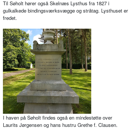
Til Søholt hører også Skelnæs Lysthus fra 1827 i
gulkalkede bindingsværksvægge og stråtag. Lysthuset er
fredet.
I haven på Søholt findes også en mindestøtte over
Laurits Jørgensen og hans hustru Grethe f. Clausen.