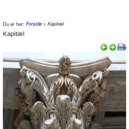
Du er her:
Forside
> Kapitæl
Kapitæl