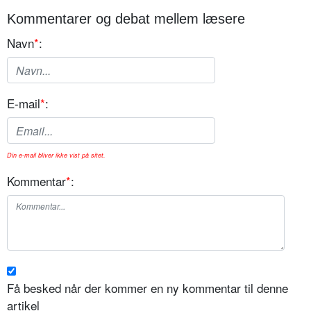
Kommentarer og debat mellem læsere
Navn
*
:
E-mail
*
:
Din e-mail bliver ikke vist på sitet.
Kommentar
*
:
Få besked når der kommer en ny kommentar til denne
artikel