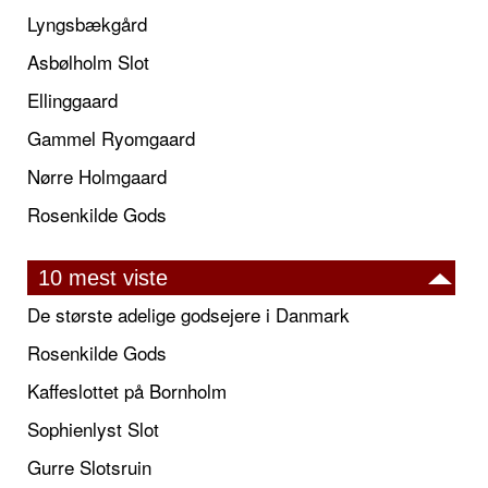
Lyngsbækgård
Asbølholm Slot
Ellinggaard
Gammel Ryomgaard
Nørre Holmgaard
Rosenkilde Gods
10 mest viste
De største adelige godsejere i Danmark
Rosenkilde Gods
Kaffeslottet på Bornholm
Sophienlyst Slot
Gurre Slotsruin