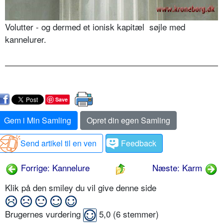
Volutter - og dermed et ionisk kapitæl
søjle med
kannelurer.
Save
Gem i Min Samling
Opret din egen Samling
Send artikel til en ven
Feedback
Forrige: Kannelure
Næste: Karm
Klik på den smiley du vil give denne side
Brugernes vurdering
5,0
(
6
stemmer)