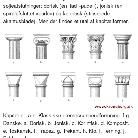
søjleafslutninger: dorisk (en flad »pude«), jonisk (en
spiralafsluttet »pude«) og korintisk (stiliserede
akantusblade). Men der findes et utal af kapitælformer.
Kapitæler. a-e: Klassiske i renæssanceudformning. f-g.
Danske. a. Dorisk. b. Jonisk. c. Korintisk. d. Komposit.
e. Toskansk. f. Trapez. g. Trekant. h. Klo. i. Terning. j.