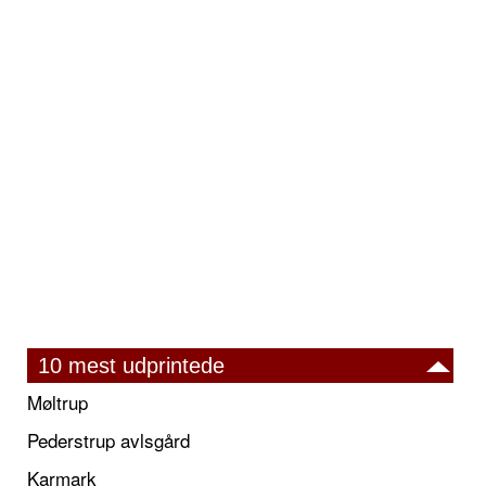
10 mest udprintede
Møltrup
Pederstrup avlsgård
Karmark