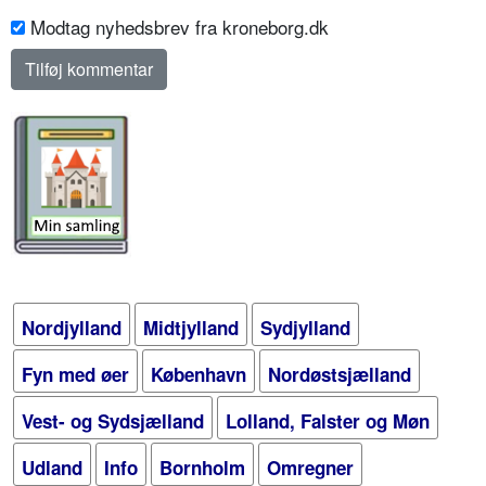
Modtag nyhedsbrev fra kroneborg.dk
Nordjylland
Midtjylland
Sydjylland
Fyn med øer
København
Nordøstsjælland
Vest- og Sydsjælland
Lolland, Falster og Møn
Udland
Info
Bornholm
Omregner