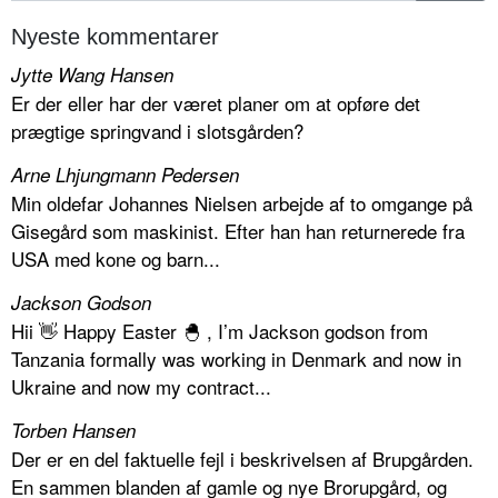
Nyeste kommentarer
Jytte Wang Hansen
Er der eller har der været planer om at opføre det
prægtige springvand i slotsgården?
Arne Lhjungmann Pedersen
Min oldefar Johannes Nielsen arbejde af to omgange på
Gisegård som maskinist. Efter han han returnerede fra
USA med kone og barn...
Jackson Godson
Hii 👋 Happy Easter 🐣 , I’m Jackson godson from
Tanzania formally was working in Denmark and now in
Ukraine and now my contract...
Torben Hansen
Der er en del faktuelle fejl i beskrivelsen af Brupgården.
En sammen blanden af gamle og nye Brorupgård, og