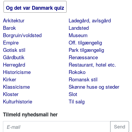
Og det var Danmark quiz
Arkitektur
Ladegård, avlsgård
Barok
Landsted
Borgruin/voldsted
Museum
Empire
Off. tilgængelig
Gotisk stil
Park tilgængelig
Gårdbutik
Renæssance
Herregård
Restaurant, hotel etc.
Historicisme
Rokoko
Kirker
Romansk stil
Klassicisme
Skønne huse og steder
Kloster
Slot
Kulturhistorie
Til salg
Tilmeld nyhedsmail her