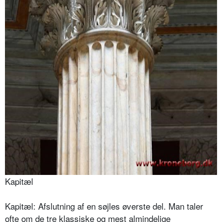
Kapitæl
Kapitæl: Afslutning af en søjles øverste del. Man taler
ofte om de tre klassiske og mest almindelige