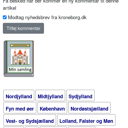
Få besked når der kommer en ny kommentar til denne
artikel
Modtag nyhedsbrev fra kroneborg.dk
Nordjylland
Midtjylland
Sydjylland
Fyn med øer
København
Nordøstsjælland
Vest- og Sydsjælland
Lolland, Falster og Møn