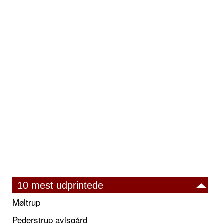
10 mest udprintede
Møltrup
Pederstrup avlsgård