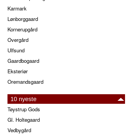
Karmark
Lønborggaard
Kornerupgård
Overgård
Ulfsund
Gaardbogaard
Eksteriør
Oremandsgaard
10 nyeste
Tøystrup Gods
Gl. Holtegaard
Vedbygård