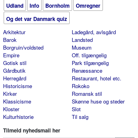
Udland
Info
Bornholm
Omregner
Og det var Danmark quiz
Arkitektur
Ladegård, avlsgård
Barok
Landsted
Borgruin/voldsted
Museum
Empire
Off. tilgængelig
Gotisk stil
Park tilgængelig
Gårdbutik
Renæssance
Herregård
Restaurant, hotel etc.
Historicisme
Rokoko
Kirker
Romansk stil
Klassicisme
Skønne huse og steder
Kloster
Slot
Kulturhistorie
Til salg
Tilmeld nyhedsmail her