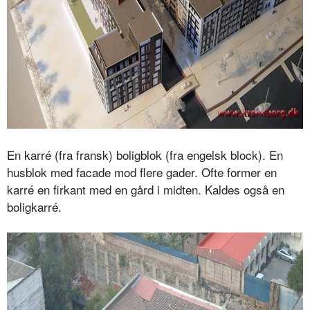
En karré (fra fransk) boligblok (fra engelsk block). En
husblok med facade mod flere gader. Ofte former en
karré en firkant med en gård i midten. Kaldes også en
boligkarré.