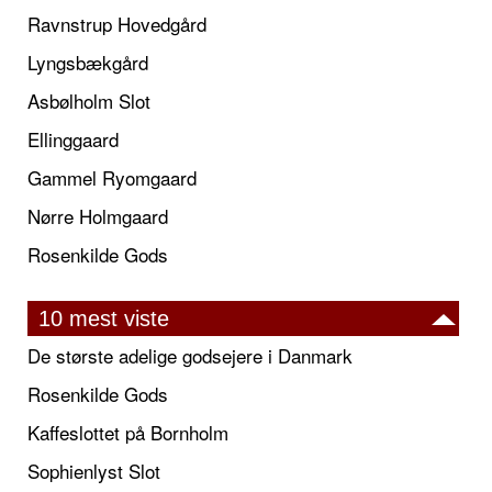
Ravnstrup Hovedgård
Lyngsbækgård
Asbølholm Slot
Ellinggaard
Gammel Ryomgaard
Nørre Holmgaard
Rosenkilde Gods
10 mest viste
De største adelige godsejere i Danmark
Rosenkilde Gods
Kaffeslottet på Bornholm
Sophienlyst Slot