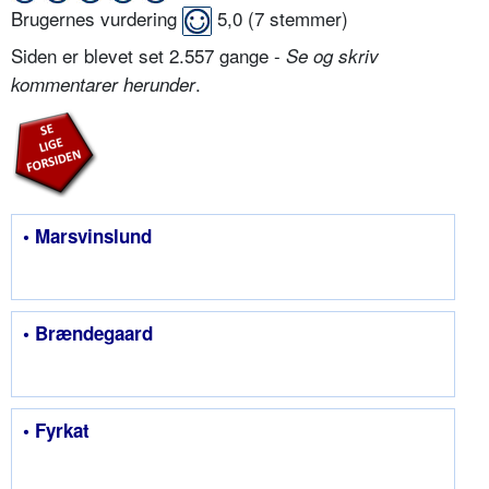
Brugernes vurdering
5,0
(
7
stemmer)
Siden er blevet set 2.557 gange -
Se og skriv
.
kommentarer herunder
• Marsvinslund
• Brændegaard
• Fyrkat