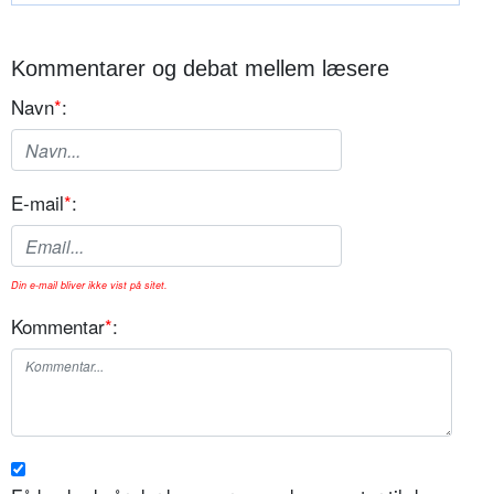
Kommentarer og debat mellem læsere
Navn
*
:
E-mail
*
:
Din e-mail bliver ikke vist på sitet.
Kommentar
*
: