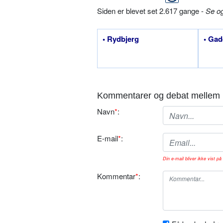
Siden er blevet set 2.617 gange -
Se o
• Rydbjerg
• Gad
Kommentarer og debat mellem 
Navn
*
:
E-mail
*
:
Din e-mail bliver ikke vist på 
Kommentar
*
: