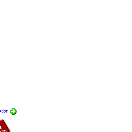
ktion