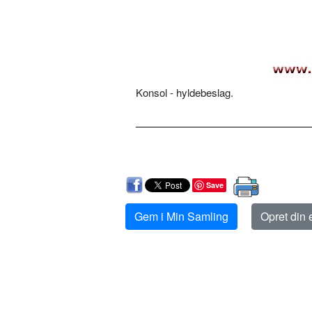
Konsol - hyldebeslag.
Save
Gem i Min Samling
Opret din