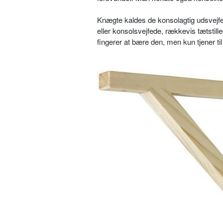
Knægte kaldes de konsolagtig udsvejfe
eller konsolsvejfede, rækkevis tætstill
fingerer at bære den, men kun tjener ti