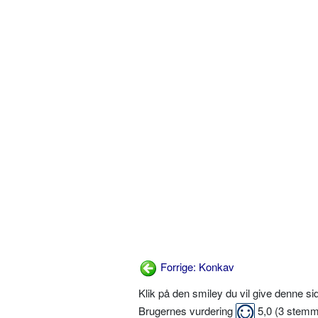
Forrige: Konkav
Klik på den smiley du vil give denne s
Brugernes vurdering
5,0
(
3
stemm