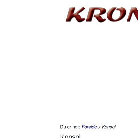
Du er her:
Forside
> Konsol
Konsol