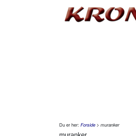
Du er her:
Forside
> muranker
muranker