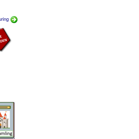
uring