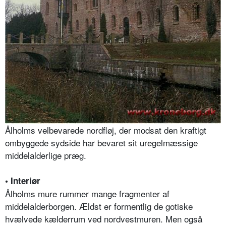
Ålholms velbevarede nordfløj, der modsat den kraftigt
ombyggede sydside har bevaret sit uregelmæssige
middelalderlige præg.
• Interiør
Ålholms mure rummer mange fragmenter af
middelalderborgen. Ældst er formentlig de gotiske
hvælvede kælderrum ved nordvestmuren. Men også