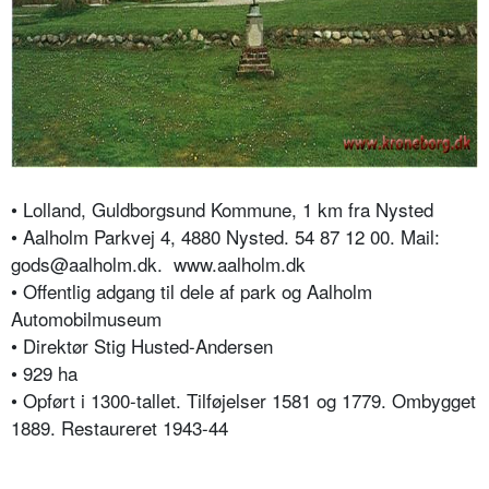
• Lolland, Guldborgsund Kommune, 1 km fra Nysted
• Aalholm Parkvej 4, 4880 Nysted. 54 87 12 00.
Mail:
gods@aalholm.dk.
www.aalholm.dk
• Offentlig adgang til dele af park og Aalholm
Automobilmuseum
• Direktør Stig Husted-Andersen
• 929 ha
• Opført i 1300-tallet. Tilføjelser 1581 og 1779. Ombygget
1889. Restaureret 1943-44