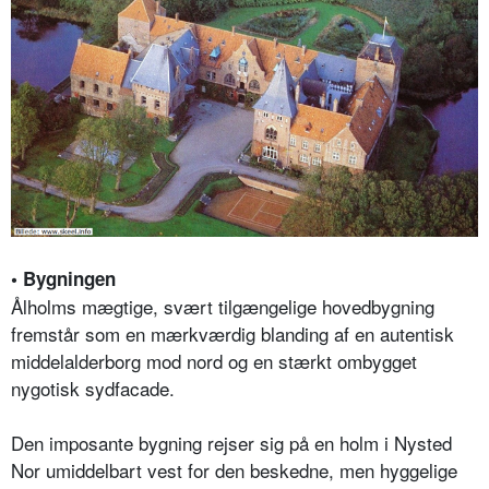
• Bygningen
Ålholms mægtige, svært tilgængelige hovedbygning
fremstår som en mærkværdig blanding af en autentisk
middelalderborg mod nord og en stærkt ombygget
nygotisk sydfacade.
Den imposante bygning rejser sig på en holm i Nysted
Nor umiddelbart vest for den beskedne, men hyggelige