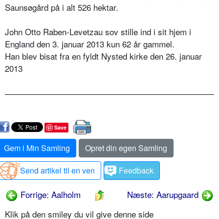
Saunsøgård på i alt 526 hektar.
John Otto Raben-Levetzau sov stille ind i sit hjem i
England den 3. januar 2013 kun 62 år gammel.
Han blev bisat fra en fyldt Nysted kirke den 26. januar
2013
Save
Gem i Min Samling
Opret din egen Samling
Send artikel til en ven
Feedback
Forrige: Aalholm
Næste: Aarupgaard
Klik på den smiley du vil give denne side