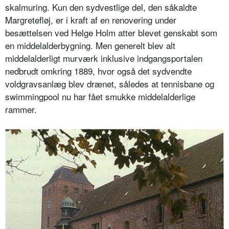
skalmuring. Kun den sydvestlige del, den såkaldte
Margretefløj, er i kraft af en renovering under
besættelsen ved Helge Holm atter blevet genskabt som
en middelalderbygning. Men generelt blev alt
middelalderligt murværk inklusive indgangsportalen
nedbrudt omkring 1889, hvor også det sydvendte
voldgravsanlæg blev drænet, således at tennisbane og
swimmingpool nu har fået smukke middelalderlige
rammer.