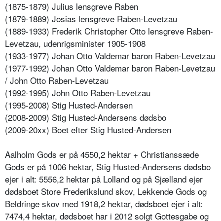
(1875-1879) Julius lensgreve Raben
(1879-1889) Josias lensgreve Raben-Levetzau
(1889-1933) Frederik Christopher Otto lensgreve Raben-
Levetzau, udenrigsminister 1905-1908
(1933-1977) Johan Otto Valdemar baron Raben-Levetzau
(1977-1992) Johan Otto Valdemar baron Raben-Levetzau
/ John Otto Raben-Levetzau
(1992-1995) John Otto Raben-Levetzau
(1995-2008) Stig Husted-Andersen
(2008-2009) Stig Husted-Andersens dødsbo
(2009-20xx) Boet efter Stig Husted-Andersen
Aalholm Gods er på 4550,2 hektar + Christianssæde
Gods er på 1006 hektar, Stig Husted-Andersens dødsbo
ejer i alt: 5556,2 hektar på Lolland og på Sjælland ejer
dødsboet Store Frederikslund skov, Lekkende Gods og
Beldringe skov med 1918,2 hektar, dødsboet ejer i alt:
7474,4 hektar, dødsboet har i 2012 solgt Gottesgabe og