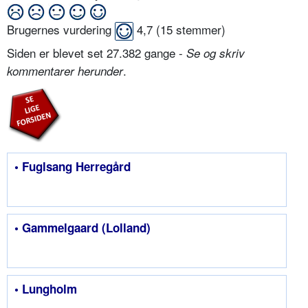
Brugernes vurdering
4,7
(
15
stemmer)
Siden er blevet set 27.382 gange -
Se og skriv
.
kommentarer herunder
• Fuglsang Herregård
• Gammelgaard (Lolland)
• Lungholm