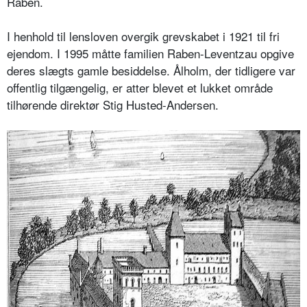
Raben.
I henhold til lensloven overgik grevskabet i 1921 til fri
ejendom. I 1995 måtte familien Raben-Leventzau opgive
deres slægts gamle besiddelse. Ålholm, der tidligere var
offentlig tilgængelig, er atter blevet et lukket område
tilhørende direktør Stig Husted-Andersen.