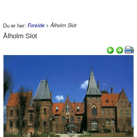
Du er her:
Forside
> Ålholm Slot
Ålholm Slot