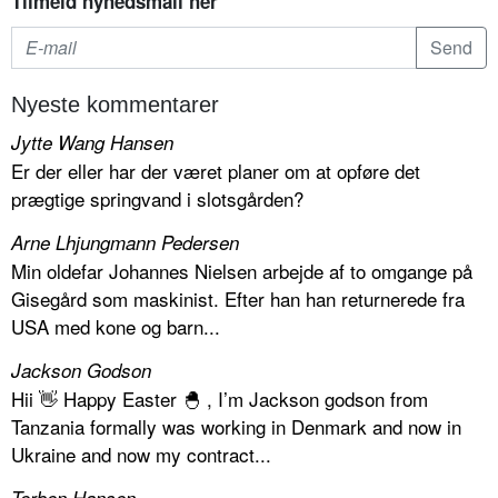
Tilmeld nyhedsmail her
Nyeste kommentarer
Jytte Wang Hansen
Er der eller har der været planer om at opføre det
prægtige springvand i slotsgården?
Arne Lhjungmann Pedersen
Min oldefar Johannes Nielsen arbejde af to omgange på
Gisegård som maskinist. Efter han han returnerede fra
USA med kone og barn...
Jackson Godson
Hii 👋 Happy Easter 🐣 , I’m Jackson godson from
Tanzania formally was working in Denmark and now in
Ukraine and now my contract...
Torben Hansen