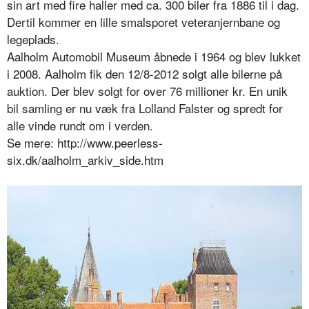
sin art med fire haller med ca. 300 biler fra 1886 til i dag.
Dertil kommer en lille smalsporet veteranjernbane og
legeplads.
Aalholm Automobil Museum åbnede i 1964 og blev lukket
i 2008. Aalholm fik den 12/8-2012 solgt alle bilerne på
auktion. Der blev solgt for over 76 millioner kr. En unik
bil samling er nu væk fra Lolland Falster og spredt for
alle vinde rundt om i verden.
Se mere: http://www.peerless-
six.dk/aalholm_arkiv_side.htm