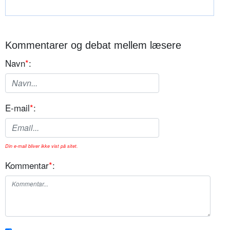
Kommentarer og debat mellem læsere
Navn
*
:
E-mail
*
:
Din e-mail bliver ikke vist på sitet.
Kommentar
*
: