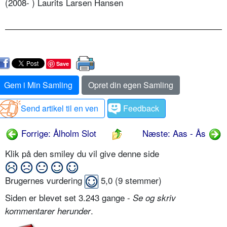
(2008- ) Laurits Larsen Hansen
Save
Gem i Min Samling
Opret din egen Samling
Send artikel til en ven
Feedback
Forrige: Ålholm Slot
Næste: Aas - Ås
Klik på den smiley du vil give denne side
Brugernes vurdering
5,0
(
9
stemmer)
Siden er blevet set 3.243 gange -
Se og skriv
.
kommentarer herunder