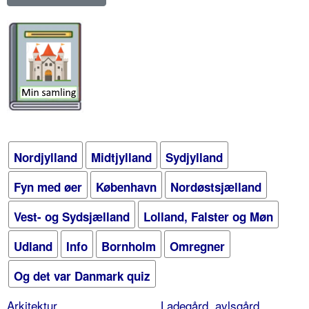
Nordjylland
Midtjylland
Sydjylland
Fyn med øer
København
Nordøstsjælland
Vest- og Sydsjælland
Lolland, Falster og Møn
Udland
Info
Bornholm
Omregner
Og det var Danmark quiz
Arkitektur
Ladegård, avlsgård