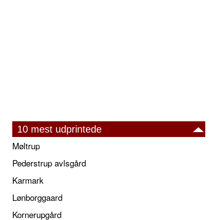
10 mest udprintede
Møltrup
Pederstrup avlsgård
Karmark
Lønborggaard
Kornerupgård