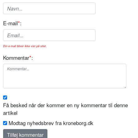
E-mail
*
:
Din e-mail bliver ikke vist på sitet.
Kommentar
*
:
Få besked når der kommer en ny kommentar til denne
artikel
Modtag nyhedsbrev fra kroneborg.dk