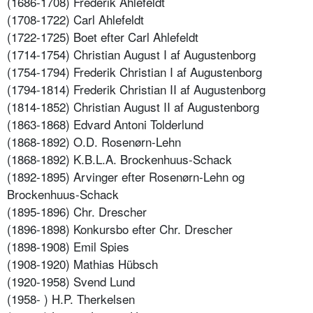
(1686-1708) Frederik Ahlefeldt
(1708-1722) Carl Ahlefeldt
(1722-1725) Boet efter Carl Ahlefeldt
(1714-1754) Christian August I af Augustenborg
(1754-1794) Frederik Christian I af Augustenborg
(1794-1814) Frederik Christian II af Augustenborg
(1814-1852) Christian August II af Augustenborg
(1863-1868) Edvard Antoni Tolderlund
(1868-1892) O.D. Rosenørn-Lehn
(1868-1892) K.B.L.A. Brockenhuus-Schack
(1892-1895) Arvinger efter Rosenørn-Lehn og
Brockenhuus-Schack
(1895-1896) Chr. Drescher
(1896-1898) Konkursbo efter Chr.
Drescher
(1898-1908) Emil Spies
(1908-1920) Mathias Hübsch
(1920-1958) Svend Lund
(1958- ) H.P. Therkelsen