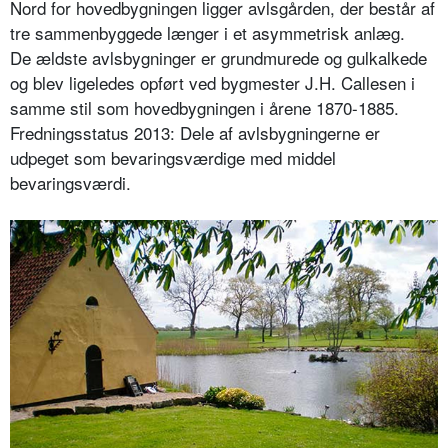
Nord for hovedbygningen ligger avlsgården, der består af
tre sammenbyggede længer i et asymmetrisk anlæg.
De ældste avlsbygninger er grundmurede og gulkalkede
og blev ligeledes opført ved bygmester J.H. Callesen i
samme stil som hovedbygningen i årene 1870-1885.
Fredningsstatus 2013: Dele af avlsbygningerne er
udpeget som bevaringsværdige med middel
bevaringsværdi.