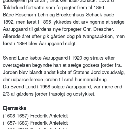
Tolderlund fortsatte som forpagter frem til 1890.
Både Rosenørn-Lehn og Brockenhuus-Schack døde i
1892, men først i 1895 lykkedes det arvingerne at sælge
Aarupgaard til gårdens nye forpagter Chr. Drescher.
Allerede året efter gik gården dog på tvangsauktion, men
først i 1898 blev Aarupgaard solgt.
Svend Lund købte Aarupgaard i 1920 og straks efter
overtagelsen begyndte han at sælge godsets jorder fra.
Jorden blev blandt andet købt af Statens Jordlovsudvalg,
der udparcellerede jorden til små husmandsbrug.
Da Svend Lund i 1958 solgte Aarupgaard, var mere end
2/3 af gårdens jorder frasolgt og udstykket.
Ejerrække
(1608-1657) Frederik Ahlefeldt
(1657-1686) Frederik Ahlefeldt