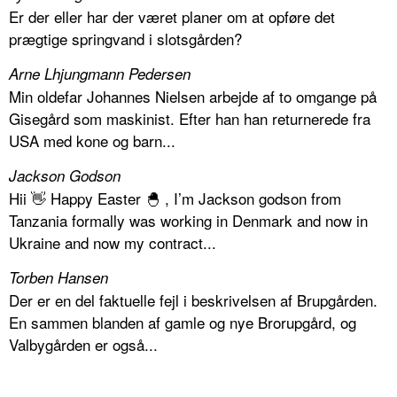
Er der eller har der været planer om at opføre det
prægtige springvand i slotsgården?
Arne Lhjungmann Pedersen
Min oldefar Johannes Nielsen arbejde af to omgange på
Gisegård som maskinist. Efter han han returnerede fra
USA med kone og barn...
Jackson Godson
Hii 👋 Happy Easter 🐣 , I’m Jackson godson from
Tanzania formally was working in Denmark and now in
Ukraine and now my contract...
Torben Hansen
Der er en del faktuelle fejl i beskrivelsen af Brupgården.
En sammen blanden af gamle og nye Brorupgård, og
Valbygården er også...