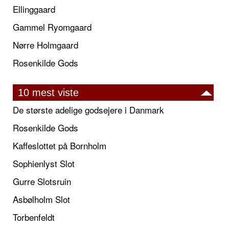
Ellinggaard
Gammel Ryomgaard
Nørre Holmgaard
Rosenkilde Gods
10 mest viste
De største adelige godsejere i Danmark
Rosenkilde Gods
Kaffeslottet på Bornholm
Sophienlyst Slot
Gurre Slotsruin
Asbølholm Slot
Torbenfeldt