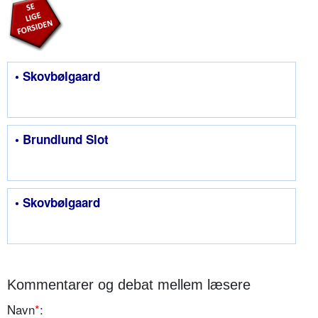
• Skovbølgaard
• Brundlund Slot
• Skovbølgaard
Kommentarer og debat mellem læsere
Navn
*
: