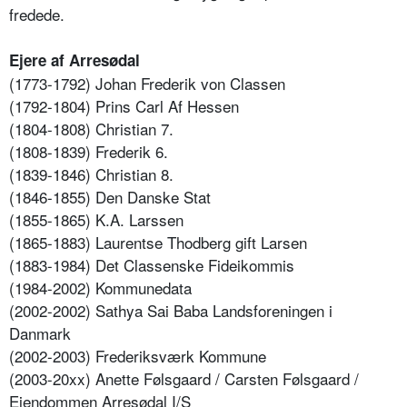
fredede.
Ejere af Arresødal
(1773-1792) Johan Frederik von Classen
(1792-1804) Prins Carl Af Hessen
(1804-1808) Christian 7.
(1808-1839) Frederik 6.
(1839-1846) Christian 8.
(1846-1855) Den Danske Stat
(1855-1865) K.A. Larssen
(1865-1883) Laurentse Thodberg gift Larsen
(1883-1984) Det Classenske Fideikommis
(1984-2002) Kommunedata
(2002-2002) Sathya Sai Baba Landsforeningen i
Danmark
(2002-2003) Frederiksværk Kommune
(2003-20xx) Anette Følsgaard / Carsten Følsgaard /
Ejendommen Arresødal I/S