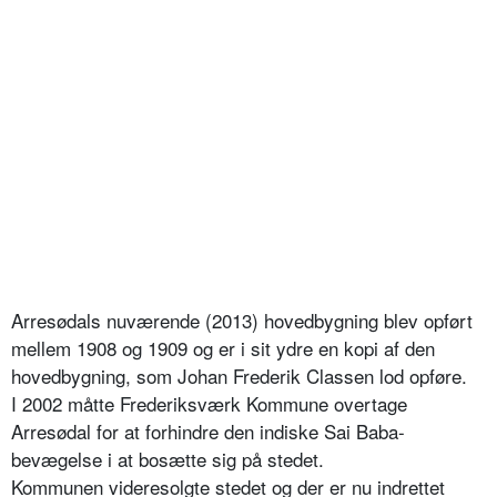
Arresødals nuværende (2013) hovedbygning blev opført
mellem 1908 og 1909 og er i sit ydre en kopi af den
hovedbygning, som Johan Frederik Classen lod opføre.
I 2002 måtte Frederiksværk Kommune overtage
Arresødal for at forhindre den indiske Sai Baba-
bevægelse i at bosætte sig på stedet.
Kommunen videresolgte stedet og der er nu indrettet