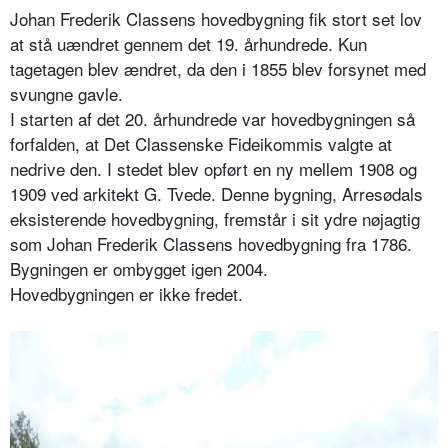
Johan Frederik Classens hovedbygning fik stort set lov
at stå uændret gennem det 19. århundrede. Kun
tagetagen blev ændret, da den i 1855 blev forsynet med
svungne gavle.
I starten af det 20. århundrede var hovedbygningen så
forfalden, at Det Classenske Fideikommis valgte at
nedrive den. I stedet blev opført en ny mellem 1908 og
1909 ved arkitekt G. Tvede. Denne bygning, Arresødals
eksisterende hovedbygning, fremstår i sit ydre nøjagtig
som Johan Frederik Classens hovedbygning fra 1786.
Bygningen er ombygget igen 2004.
Hovedbygningen er ikke fredet.