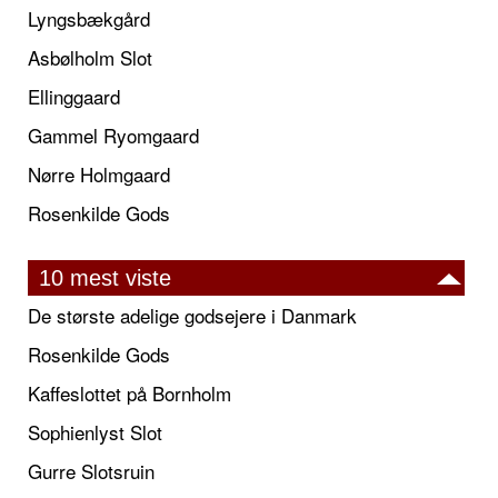
Lyngsbækgård
Asbølholm Slot
Ellinggaard
Gammel Ryomgaard
Nørre Holmgaard
Rosenkilde Gods
10 mest viste
De største adelige godsejere i Danmark
Rosenkilde Gods
Kaffeslottet på Bornholm
Sophienlyst Slot
Gurre Slotsruin