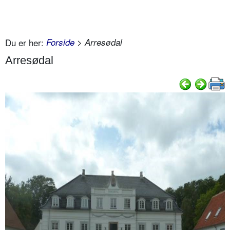
Du er her:
Forside
> Arresødal
Arresødal