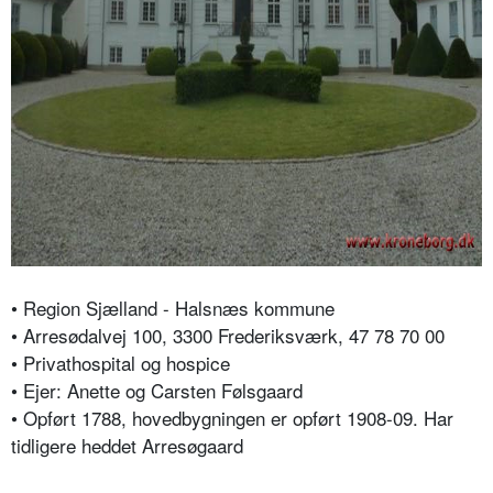
• Region Sjælland - Halsnæs kommune
• Arresødalvej 100, 3300 Frederiksværk, 47 78 70 00
• Privathospital og hospice
• Ejer: Anette og Carsten Følsgaard
• Opført 1788, hovedbygningen er opført 1908-09. Har
tidligere heddet Arresøgaard