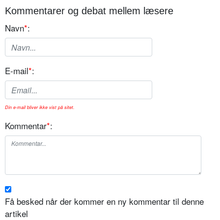
Kommentarer og debat mellem læsere
Navn
*
:
E-mail
*
:
Din e-mail bliver ikke vist på sitet.
Kommentar
*
:
Få besked når der kommer en ny kommentar til denne
artikel