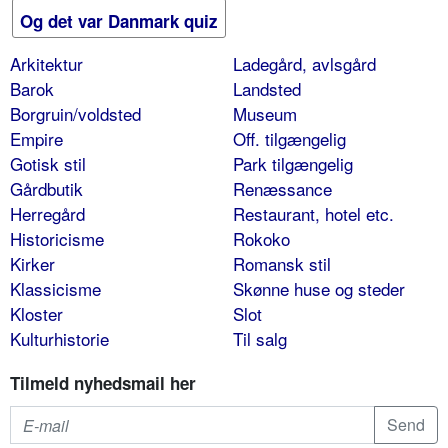
Og det var Danmark quiz
Arkitektur
Ladegård, avlsgård
Barok
Landsted
Borgruin/voldsted
Museum
Empire
Off. tilgængelig
Gotisk stil
Park tilgængelig
Gårdbutik
Renæssance
Herregård
Restaurant, hotel etc.
Historicisme
Rokoko
Kirker
Romansk stil
Klassicisme
Skønne huse og steder
Kloster
Slot
Kulturhistorie
Til salg
Tilmeld nyhedsmail her