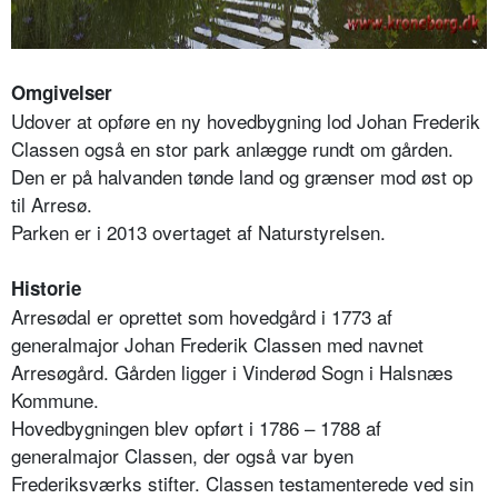
Omgivelser
Udover at opføre en ny hovedbygning lod Johan Frederik
Classen også en stor park anlægge rundt om gården.
Den er på halvanden tønde land og grænser mod øst op
til Arresø.
Parken er i 2013 overtaget af Naturstyrelsen.
Historie
Arresødal er oprettet som hovedgård i 1773 af
generalmajor Johan Frederik Classen med navnet
Arresøgård. Gården ligger i Vinderød Sogn i Halsnæs
Kommune.
Hovedbygningen blev opført i 1786 – 1788 af
generalmajor Classen, der også var byen
Frederiksværks stifter. Classen testamenterede ved sin