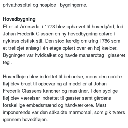
privathospital og hospice i bygningerne.
Hovedbygning
Efter at Arresødal i 1773 blev ophævet til hovedgård, lod
Johan Frederik Classen en ny hovedbygning opføre i
nyklassicistisk stil. Den stod færdig omkring 1786 som
et trefløjet anlæg i én etage opført over en høj kælder.
Bygningen var hvidkalket og havde mansardtag i glaseret
tegl.
Hovedfløjen blev indrettet til beboelse, mens den nordre
fløj blev brugt til opbevaring af modeller af Johan
Frederik Classens kanoner og maskiner. I den sydlige
fløj blev værelser indrettet til gæster samt gårdens
forskellige embedsmænd og håndværkere. Mest
imponerende var den såkaldte marmorsal, som gik tværs
igennem hovedfløjen.