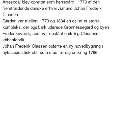
Arresødal blev oprettet som herregård i 1773 af den
fremtrædende danske erhvervsmand Johan Frederik
Classen.
Gården var mellem 1773 og 1804 en del af et større
kompleks, der også inkluderede Grønnessegård og byen
Frederiksværk, som var opstået omkring Classens
våbenfabrik.
Johan Frederik Classen opførte en ny hovedbygning i
nyklassicistisk stil, som stod færdig omkring 1786.