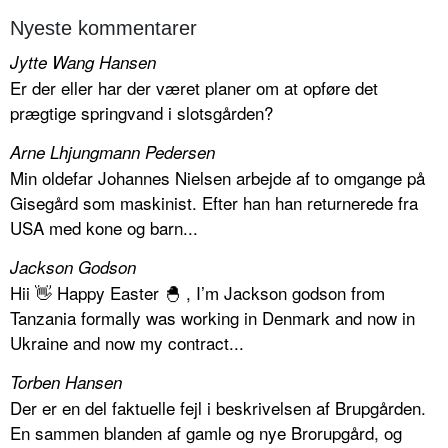
Nyeste kommentarer
Jytte Wang Hansen
Er der eller har der været planer om at opføre det
prægtige springvand i slotsgården?
Arne Lhjungmann Pedersen
Min oldefar Johannes Nielsen arbejde af to omgange på
Gisegård som maskinist. Efter han han returnerede fra
USA med kone og barn...
Jackson Godson
Hii 👋 Happy Easter 🐣 , I’m Jackson godson from
Tanzania formally was working in Denmark and now in
Ukraine and now my contract...
Torben Hansen
Der er en del faktuelle fejl i beskrivelsen af Brupgården.
En sammen blanden af gamle og nye Brorupgård, og