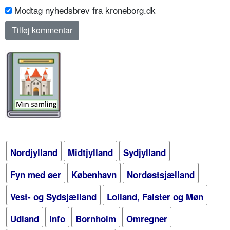
Modtag nyhedsbrev fra kroneborg.dk
Nordjylland
Midtjylland
Sydjylland
Fyn med øer
København
Nordøstsjælland
Vest- og Sydsjælland
Lolland, Falster og Møn
Udland
Info
Bornholm
Omregner