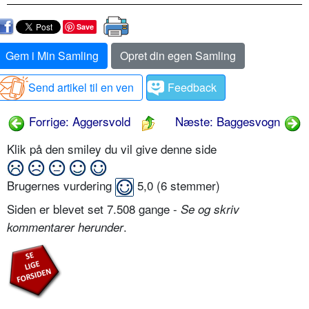
Save
Gem i Min Samling
Opret din egen Samling
Send artikel til en ven
Feedback
Forrige: Aggersvold
Næste: Baggesvogn
Klik på den smiley du vil give denne side
Brugernes vurdering
5,0
(
6
stemmer)
Siden er blevet set 7.508 gange -
Se og skriv
.
kommentarer herunder