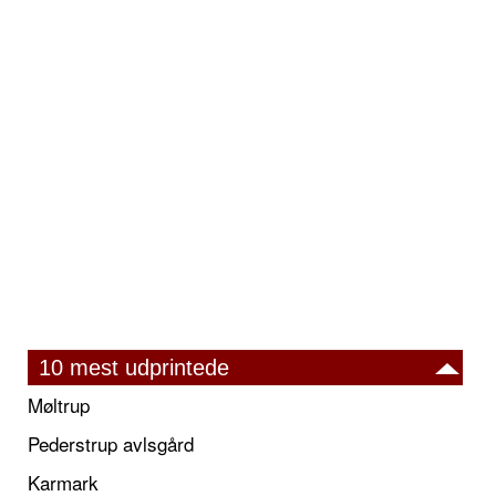
10 mest udprintede
Møltrup
Pederstrup avlsgård
Karmark