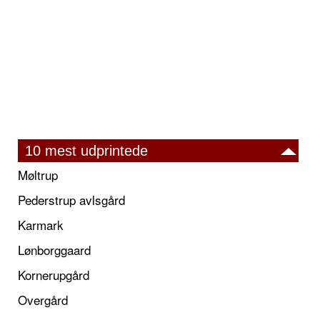
10 mest udprintede
Møltrup
Pederstrup avlsgård
Karmark
Lønborggaard
Kornerupgård
Overgård