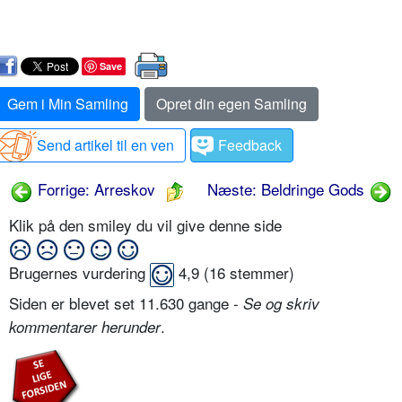
Save
Gem i Min Samling
Opret din egen Samling
Send artikel til en ven
Feedback
Forrige: Arreskov
Næste: Beldringe Gods
Klik på den smiley du vil give denne side
Brugernes vurdering
4,9
(
16
stemmer)
Siden er blevet set 11.630 gange -
Se og skriv
.
kommentarer herunder