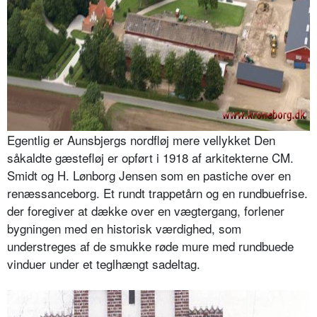
Egentlig er Aunsbjergs nordfløj mere vellykket Den
såkaldte gæstefløj er opført i 1918 af arkitekterne CM.
Smidt og H. Lønborg Jensen som en pastiche over en
renæssanceborg. Et rundt trappetårn og en rundbuefrise.
der foregiver at dække over en vægtergang, forlener
bygningen med en historisk værdighed, som
understreges af de smukke røde mure med rundbuede
vinduer under et teglhængt sadeltag.