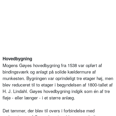
Hovedbygning
Mogens Gøyes hovedbygning fra 1538 var opført af
bindingsværk og anlagt på solide kældermure af
munkesten. Bygningen var oprindeligt tre etager høj, men
blev reduceret til to etager i begyndelsen af 1800-tallet af
H. J. Lindahl. Gøyes hovedbygning indgik som én af tre
fløje - eller længer - i et større anlæg.
Det tømmer, der blev til overs i forbindelse med