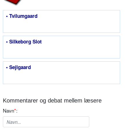
• Tvilumgaard
• Silkeborg Slot
• Sejlgaard
Kommentarer og debat mellem læsere
Navn
*
: