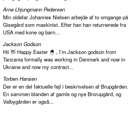
Arne Lhjungmann Pedersen
Min oldefar Johannes Nielsen arbejde af to omgange på
Gisegård som maskinist. Efter han han returnerede fra
USA med kone og barn...
Jackson Godson
Hii 👋 Happy Easter 🐣 , I’m Jackson godson from
Tanzania formally was working in Denmark and now in
Ukraine and now my contract...
Torben Hansen
Der er en del faktuelle fejl i beskrivelsen af Brupgården.
En sammen blanden af gamle og nye Brorupgård, og
Valbygården er også...