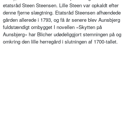
etatsråd Steen Steensen. Lille Steen var opkaldt efter
denne fjerne slægtning. Etatsråd Steensen afhændede
gården allerede i 1793, og få år senere blev Aunsbjerg
fuldstændigt ombygget I novellen »Skytten på
Aunsbjerg« har Blicher udødeliggjort stemningen på og
omkring den lille herregård i slutningen af 1700-tallet.