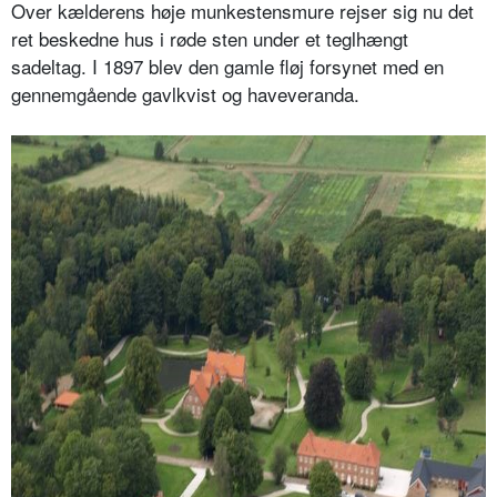
Over kælderens høje munkestensmure rejser sig nu det
ret beskedne hus i røde sten under et teglhængt
sadeltag. I 1897 blev den gamle fløj forsynet med en
gennemgående gavlkvist og haveveranda.