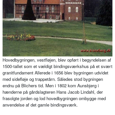
Hovedbygningen, vestfløjen, blev opført i begyndelsen af
1500-tallet som et vældigt bindingsværkshus på et svært
granitfundament Allerede i 1656 blev bygningen udvidet
med sidefløje og trappetårn. Således stod bygningen
endnu på Blichers tid. Men i 1802 kom Aunsbjerg i
hænderne på gårdslagteren Hans Jacob Lindahl, der
frasolgte jorden og lod hovedbygningen ombygge med
anvendelse af det gamle bindingsværk.