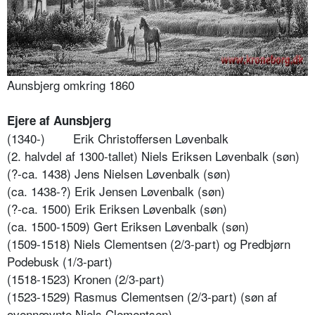
Aunsbjerg omkring 1860
Ejere af Aunsbjerg
(1340-)
Erik Christoffersen Løvenbalk
(2. halvdel af 1300-tallet) Niels Eriksen Løvenbalk (søn)
(?-ca. 1438) Jens Nielsen Løvenbalk (søn)
(ca. 1438-?) Erik Jensen Løvenbalk (søn)
(?-ca. 1500) Erik Eriksen Løvenbalk (søn)
(ca. 1500-1509) Gert Eriksen Løvenbalk (søn)
(1509-1518) Niels Clementsen (2/3-part) og Predbjørn
Podebusk (1/3-part)
(1518-1523) Kronen (2/3-part)
(1523-1529) Rasmus Clementsen (2/3-part) (søn af
ovennævnte Niels Clementsen)