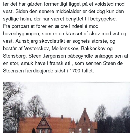
før det har gården formentligt ligget på et voldsted mod
vest. Siden den senere middelalder er det dog kun den
sydlige holm, der har været benyttet til bebyggelse.
Fra portpartiet fører en ældre lindeallé mod
hovedbygningen, som er omkranset af skov mod øst og
vest. Aunsbjerg skovdistrikt er sognets største, og
består af Vesterskov, Mellemskov, Bakkeskov og
Stensborg. Steen Jørgensen påbegyndte anlæggelsen af
en stor, smuk have i fransk stil, som sønnen Steen de
Steensen færdiggjorde sidst i 1700-tallet.