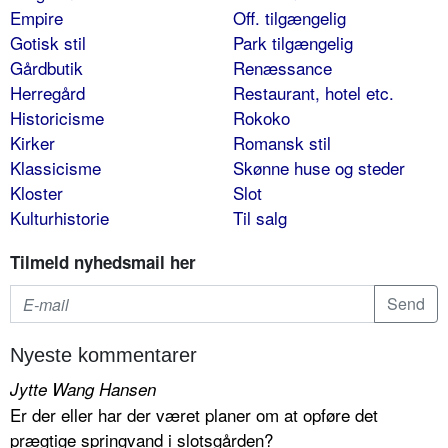
Empire
Off. tilgængelig
Gotisk stil
Park tilgængelig
Gårdbutik
Renæssance
Herregård
Restaurant, hotel etc.
Historicisme
Rokoko
Kirker
Romansk stil
Klassicisme
Skønne huse og steder
Kloster
Slot
Kulturhistorie
Til salg
Tilmeld nyhedsmail her
Nyeste kommentarer
Jytte Wang Hansen
Er der eller har der været planer om at opføre det
prægtige springvand i slotsgården?