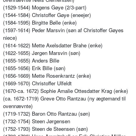
(1529-1544) Mogens Gøye (2/3-part)
(1544-1584) Christoffer Gøye (eneejer)
(1584-1595) Birgitte Bølle (enke)
(1597-1614) Peder Marsvin (søn af Christoffer Gøyes
niece)
(1614-1622) Mette Axelsdatter Brahe (enke)
(1622-1655) Jørgen Marsvin (søn)
(1655-1655) Anders Bille
(1655-1656) Erik Bille (søn)
(1656-1669) Mette Rosenkrantz (enke)
(1669-1670) Christoffer Ulfeldt
(1670-ca. 1672) Sophie Amalie Ottesdatter Krag (enke)
(ca. 1672-1719) Greve Otto Rantzau (ny ægtemand til
ovennævnte)
(1719-1732) Baron Otto Rantzau (søn)
(1732-1754) Steen Jørgensen
(1752-1793) Steen de Steensen (søn)