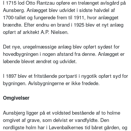
I 1715 lod Otto Rantzau opføre en trelænget avlsgård på
Aunsberg. Anlægget blev udvidet i sidste halvdel af
1700-tallet og fungerede frem til 1911, hvor anlægget
brændte. Efter endnu en brand i 1925 blev et nyt anlæg
opført af arkitekt A.P. Nielsen.
Det nye, uregelmæssige anlæg blev opført sydøst for
hovedbygningen i nogen afstand fra denne. Anlægget er
løbende blevet ændret og udvidet.
I 1897 blev et fritstående portparti i nygotik opført syd for
bygningen. Avlsbygningerne er ikke fredede.
Omgivelser
Aunsbjerg ligger på et voldsted bestående af to holme
omgivet af grave, som delvist er vandfyldte. Den
nordligste holm har i Løvenbalkernes tid båret gården, og