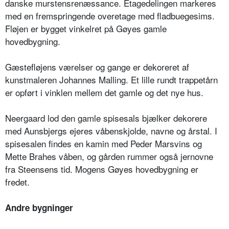
danske murstensrenæssance. Etagedelingen markeres
med en fremspringende overetage med fladbuegesims.
Fløjen er bygget vinkelret på Gøyes gamle
hovedbygning.
Gæstefløjens værelser og gange er dekoreret af
kunstmaleren Johannes Malling. Et lille rundt trappetårn
er opført i vinklen mellem det gamle og det nye hus.
Neergaard lod den gamle spisesals bjælker dekorere
med Aunsbjergs ejeres våbenskjolde, navne og årstal. I
spisesalen findes en kamin med Peder Marsvins og
Mette Brahes våben, og gården rummer også jernovne
fra Steensens tid. Mogens Gøyes hovedbygning er
fredet.
Andre bygninger