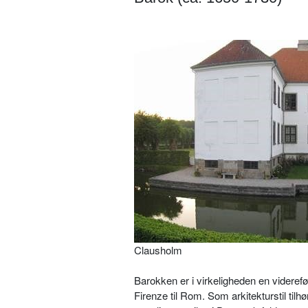
Clausholm
Barokken er i virkeligheden en viderefø
Firenze til Rom. Som arkitekturstil til