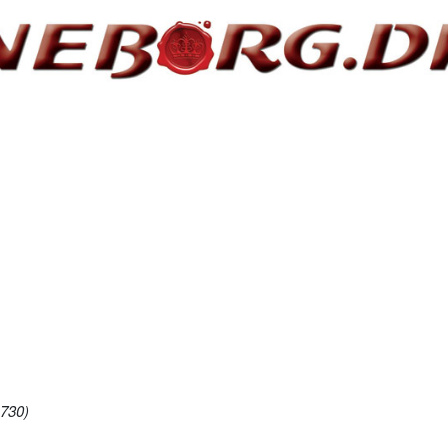
1730)