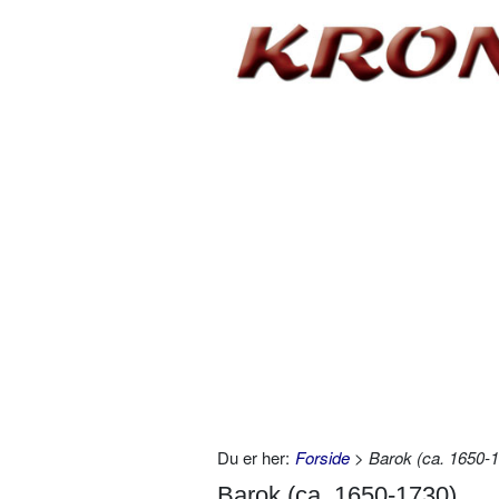
Du er her:
Forside
> Barok (ca. 1650-
Barok (ca. 1650-1730)