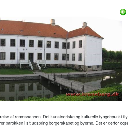
relse af renæssancen. Det kunstneriske og kulturelle tyngdepunkt flyt
hører barokken i sit udspring borgerskabet og byerne. Det er derfor oqs