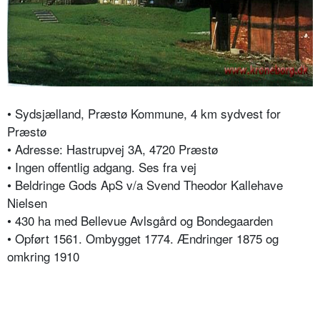
• Sydsjælland, Præstø Kommune, 4 km sydvest for
Præstø
• Adresse: Hastrupvej 3A, 4720 Præstø
• Ingen offentlig adgang. Ses fra vej
• Beldringe Gods ApS v/a Svend Theodor Kallehave
Nielsen
• 430 ha med Bellevue Avlsgård og Bondegaarden
• Opført 1561. Ombygget 1774. Ændringer 1875 og
omkring 1910