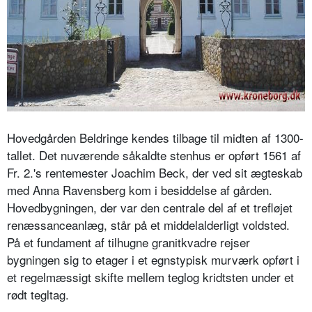
Hovedgården Beldringe kendes tilbage til midten af 1300-
tallet. Det nuværende såkaldte stenhus er opført 1561 af
Fr. 2.'s rentemester Joachim Beck, der ved sit ægteskab
med Anna Ravensberg kom i besiddelse af gården.
Hovedbygningen, der var den centrale del af et trefløjet
renæssanceanlæg, står på et middelalderligt voldsted.
På et fundament af tilhugne granitkvadre rejser
bygningen sig to etager i et egnstypisk murværk opført i
et regelmæssigt skifte mellem teglog kridtsten under et
rødt tegltag.