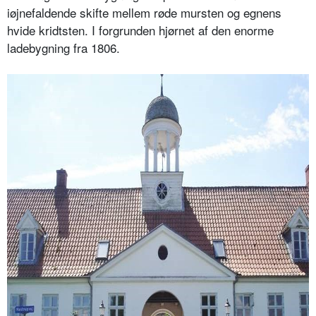
iøjnefaldende skifte mellem røde mursten og egnens
hvide kridtsten. I forgrunden hjørnet af den enorme
ladebygning fra 1806.