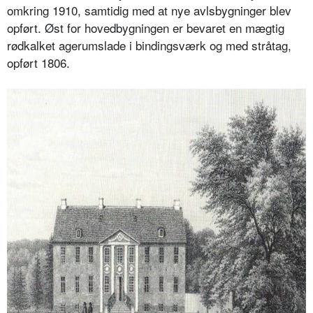
omkring 1910, samtidig med at nye avlsbygninger blev
opført. Øst for hovedbygningen er bevaret en mægtig
rødkalket agerumslade i bindingsværk og med stråtag,
opført 1806.