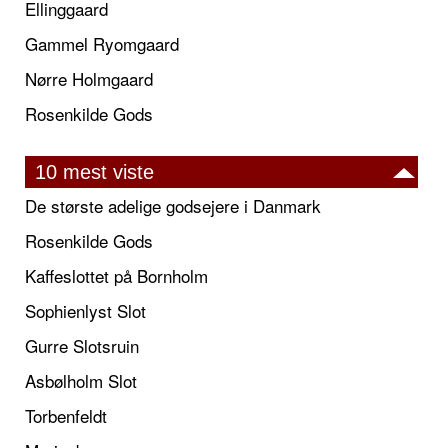
Ellinggaard
Gammel Ryomgaard
Nørre Holmgaard
Rosenkilde Gods
10 mest viste
De største adelige godsejere i Danmark
Rosenkilde Gods
Kaffeslottet på Bornholm
Sophienlyst Slot
Gurre Slotsruin
Asbølholm Slot
Torbenfeldt