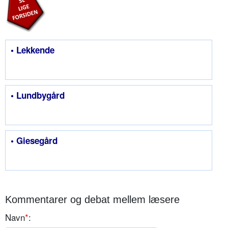
• Lekkende
• Lundbygård
• Giesegård
Kommentarer og debat mellem læsere
Navn
*
: