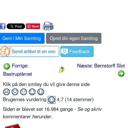
Save
Gem i Min Samling
Opret din egen Samling
Send artikel til en ven
Feedback
Forrige:
Næste: Bernstorff Slot
Bastruptårnet
Klik på den smiley du vil give denne side
Brugernes vurdering
4,7
(
14
stemmer)
Siden er blevet set 16.984 gange -
Se og skriv
.
kommentarer herunder