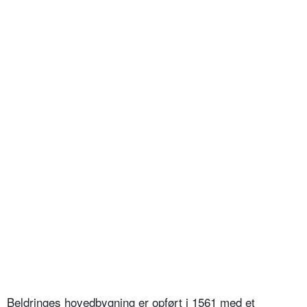
Beldringes hovedbygning er opført i 1561 med et