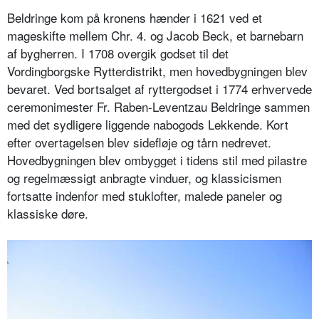
Beldringe kom på kronens hænder i 1621 ved et
mageskifte mellem Chr. 4. og Jacob Beck, et barnebarn
af bygherren. I 1708 overgik godset til det
Vordingborgske Rytterdistrikt, men hovedbygningen blev
bevaret. Ved bortsalget af ryttergodset i 1774 erhvervede
ceremonimester Fr. Raben-Leventzau Beldringe sammen
med det sydligere liggende nabogods Lekkende. Kort
efter overtagelsen blev sidefløje og tårn nedrevet.
Hovedbygningen blev ombygget i tidens stil med pilastre
og regelmæssigt anbragte vinduer, og klassicismen
fortsatte indenfor med stuklofter, malede paneler og
klassiske døre.