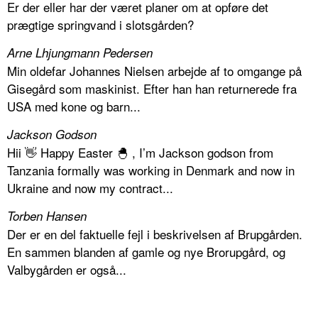
Er der eller har der været planer om at opføre det
prægtige springvand i slotsgården?
Arne Lhjungmann Pedersen
Min oldefar Johannes Nielsen arbejde af to omgange på
Gisegård som maskinist. Efter han han returnerede fra
USA med kone og barn...
Jackson Godson
Hii 👋 Happy Easter 🐣 , I’m Jackson godson from
Tanzania formally was working in Denmark and now in
Ukraine and now my contract...
Torben Hansen
Der er en del faktuelle fejl i beskrivelsen af Brupgården.
En sammen blanden af gamle og nye Brorupgård, og
Valbygården er også...