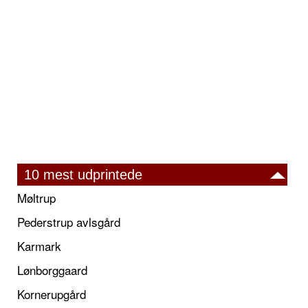
10 mest udprintede
Møltrup
Pederstrup avlsgård
Karmark
Lønborggaard
Kornerupgård