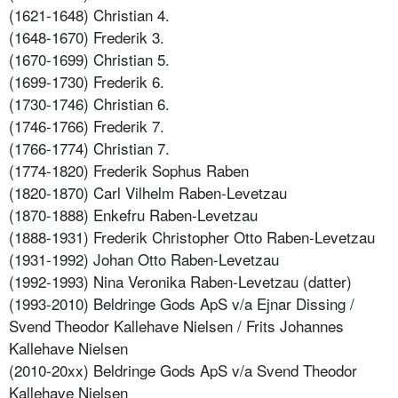
(1621-1648) Christian 4.
(1648-1670) Frederik 3.
(1670-1699) Christian 5.
(1699-1730) Frederik 6.
(1730-1746) Christian 6.
(1746-1766) Frederik 7.
(1766-1774) Christian 7.
(1774-1820) Frederik Sophus Raben
(1820-1870) Carl Vilhelm Raben-Levetzau
(1870-1888) Enkefru Raben-Levetzau
(1888-1931) Frederik Christopher Otto Raben-Levetzau
(1931-1992) Johan Otto Raben-Levetzau
(1992-1993) Nina Veronika Raben-Levetzau (datter)
(1993-2010) Beldringe Gods ApS v/a Ejnar Dissing /
Svend Theodor Kallehave Nielsen / Frits Johannes
Kallehave Nielsen
(2010-20xx) Beldringe Gods ApS v/a Svend Theodor
Kallehave Nielsen