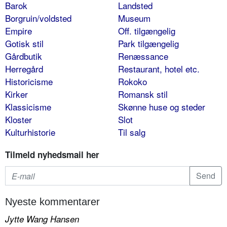
Barok
Landsted
Borgruin/voldsted
Museum
Empire
Off. tilgængelig
Gotisk stil
Park tilgængelig
Gårdbutik
Renæssance
Herregård
Restaurant, hotel etc.
Historicisme
Rokoko
Kirker
Romansk stil
Klassicisme
Skønne huse og steder
Kloster
Slot
Kulturhistorie
Til salg
Tilmeld nyhedsmail her
Nyeste kommentarer
Jytte Wang Hansen