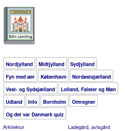
Nordjylland
Midtjylland
Sydjylland
Fyn med øer
København
Nordøstsjælland
Vest- og Sydsjælland
Lolland, Falster og Møn
Udland
Info
Bornholm
Omregner
Og det var Danmark quiz
Arkitektur
Ladegård, avlsgård