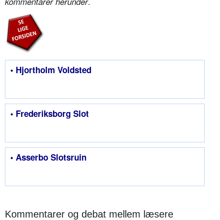
.
kommentarer herunder
• Hjortholm Voldsted
• Frederiksborg Slot
• Asserbo Slotsruin
Kommentarer og debat mellem læsere