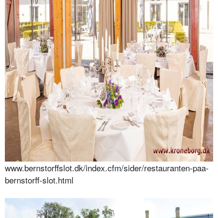
www.bernstorffslot.dk/index.cfm/sider/restauranten-paa-
bernstorff-slot.html