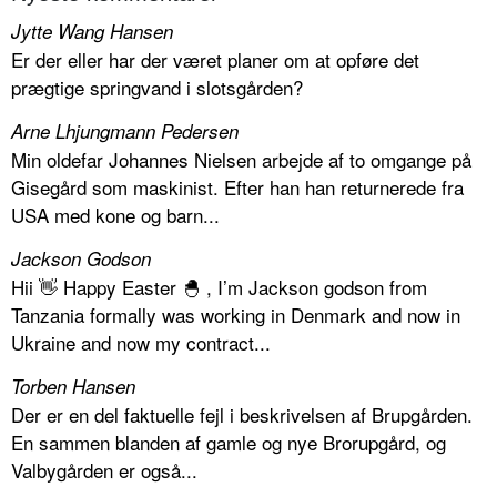
Jytte Wang Hansen
Er der eller har der været planer om at opføre det
prægtige springvand i slotsgården?
Arne Lhjungmann Pedersen
Min oldefar Johannes Nielsen arbejde af to omgange på
Gisegård som maskinist. Efter han han returnerede fra
USA med kone og barn...
Jackson Godson
Hii 👋 Happy Easter 🐣 , I’m Jackson godson from
Tanzania formally was working in Denmark and now in
Ukraine and now my contract...
Torben Hansen
Der er en del faktuelle fejl i beskrivelsen af Brupgården.
En sammen blanden af gamle og nye Brorupgård, og
Valbygården er også...