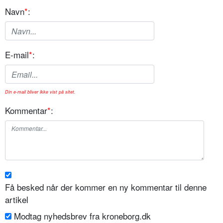
Navn
*
:
E-mail
*
:
Din e-mail bliver ikke vist på sitet.
Kommentar
*
:
Få besked når der kommer en ny kommentar til denne
artikel
Modtag nyhedsbrev fra kroneborg.dk