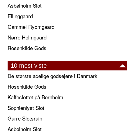
Asbølholm Slot
Ellinggaard
Gammel Ryomgaard
Nørre Holmgaard
Rosenkilde Gods
10 mest viste
De største adelige godsejere i Danmark
Rosenkilde Gods
Kaffeslottet på Bornholm
Sophienlyst Slot
Gurre Slotsruin
Asbølholm Slot