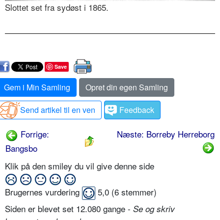
Slottet set fra sydøst i 1865.
Save
Gem i Min Samling
Opret din egen Samling
Send artikel til en ven
Feedback
Forrige:
Næste: Borreby Herreborg
Bangsbo
Klik på den smiley du vil give denne side
Brugernes vurdering
5,0
(
6
stemmer)
Siden er blevet set 12.080 gange -
Se og skriv