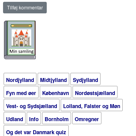
Nordjylland
Midtjylland
Sydjylland
Fyn med øer
København
Nordøstsjælland
Vest- og Sydsjælland
Lolland, Falster og Møn
Udland
Info
Bornholm
Omregner
Og det var Danmark quiz