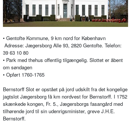
• Gentofte Kommune, 9 km nord for København
Adresse: Jægersborg Alle 93, 2820 Gentofte. Telefon:
39 63 10 80
• Park med thehus offentlig tilgængelig. Slottet er åbent
om søndagen
• Opført 1760-1765
Bernstorff Slot er opstået på jord udskilt fra det kongelige
jagtslot Jægersborg få km nordvest for Bernstorff. I 1752
skænkede kongen, Fr. 5., Jægersborgs fasangård med
tilhørende jord til sin udenrigsminister, greve J.H.E.
Bernstorff.