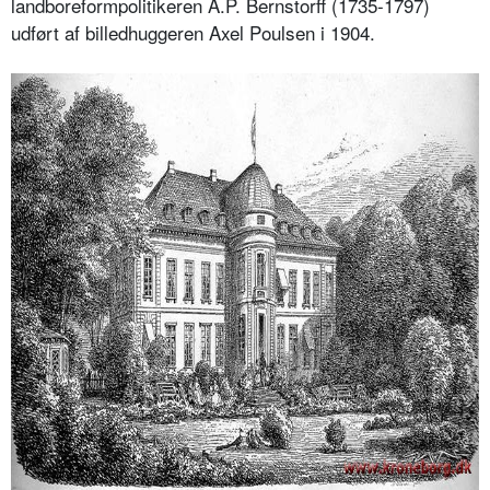
landboreformpolitikeren A.P. Bernstorff (1735-1797)
udført af billedhuggeren Axel Poulsen i 1904.