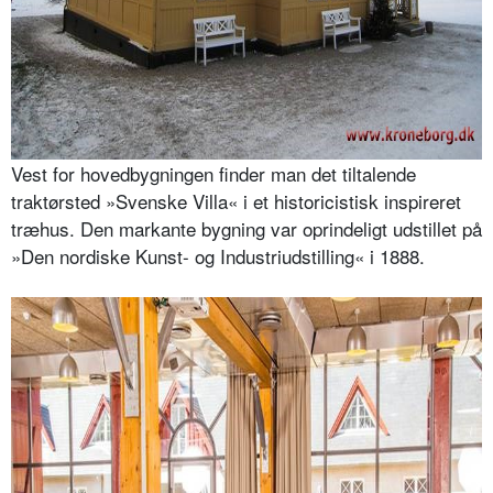
Vest for hovedbygningen finder man det tiltalende
traktørsted »Svenske Villa« i et historicistisk inspireret
træhus. Den markante bygning var oprindeligt udstillet på
»Den nordiske Kunst- og Industriudstilling« i 1888.