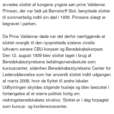
arvedes slottet af kongens yngste søn prins Valdemar.
Prinsen, der var født på Bernstorff Slot, benyttede slottet
til sommerbolig indtil sin død i 1939. Prinsens slægt er
begravet i parken.
Da Prins Valdemar døde var det derfor nærliggende at
slottet overgik til den nyoprettede statens civeile
luftværn senere CBU-korpset og Beredskabskorpset.
Den 12. august 1939 blev slottet taget i brug af
Beredskabsstyrelsens befalingsmandsskole som
kursuscenter, sidenhen Beredskabsstyrelsens Center for
Lederuddannelse som har anvendt slottet indtil udgangen
af marts 2008, hvor de flyttet til andre lokaler.
Udflytningen skyldes stigende husleje og blev besluttet i
forlængelse af et større politisk forlig om
redningsberedskabets struktur. Slottet er i dag forpagtet
som kursus- og konferencecenter.