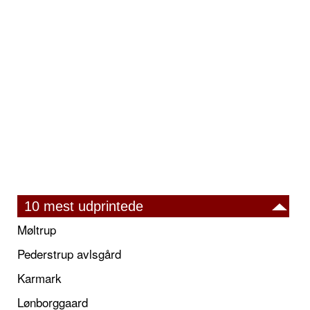
10 mest udprintede
Møltrup
Pederstrup avlsgård
Karmark
Lønborggaard