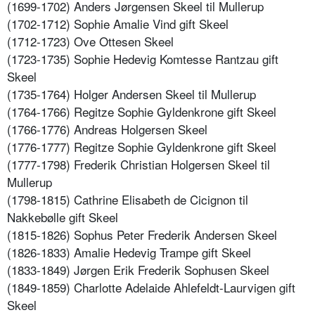
(1699-1702) Anders Jørgensen Skeel til Mullerup
(1702-1712) Sophie Amalie Vind gift Skeel
(1712-1723) Ove Ottesen Skeel
(1723-1735) Sophie Hedevig Komtesse Rantzau gift
Skeel
(1735-1764) Holger Andersen Skeel til Mullerup
(1764-1766) Regitze Sophie Gyldenkrone gift Skeel
(1766-1776) Andreas Holgersen Skeel
(1776-1777) Regitze Sophie Gyldenkrone gift Skeel
(1777-1798) Frederik Christian Holgersen Skeel til
Mullerup
(1798-1815) Cathrine Elisabeth de Cicignon til
Nakkebølle gift Skeel
(1815-1826) Sophus Peter Frederik Andersen Skeel
(1826-1833) Amalie Hedevig Trampe gift Skeel
(1833-1849) Jørgen Erik Frederik Sophusen Skeel
(1849-1859) Charlotte Adelaide Ahlefeldt-Laurvigen gift
Skeel