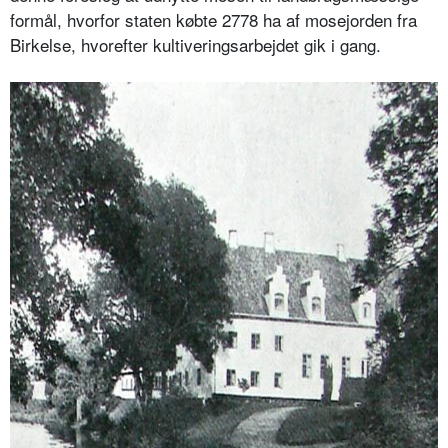
formål, hvorfor staten købte 2778 ha af mosejorden fra
Birkelse, hvorefter kultiveringsarbejdet gik i gang.