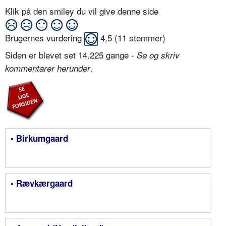
Klik på den smiley du vil give denne side
Brugernes vurdering
4,5
(
11
stemmer)
Siden er blevet set 14.225 gange -
Se og skriv
.
kommentarer herunder
• Birkumgaard
• Rævkærgaard