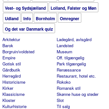
Vest- og Sydsjælland
Lolland, Falster og Møn
Udland
Info
Bornholm
Omregner
Og det var Danmark quiz
Arkitektur
Ladegård, avlsgård
Barok
Landsted
Borgruin/voldsted
Museum
Empire
Off. tilgængelig
Gotisk stil
Park tilgængelig
Gårdbutik
Renæssance
Herregård
Restaurant, hotel etc.
Historicisme
Rokoko
Kirker
Romansk stil
Klassicisme
Skønne huse og steder
Kloster
Slot
Kulturhistorie
Til salg