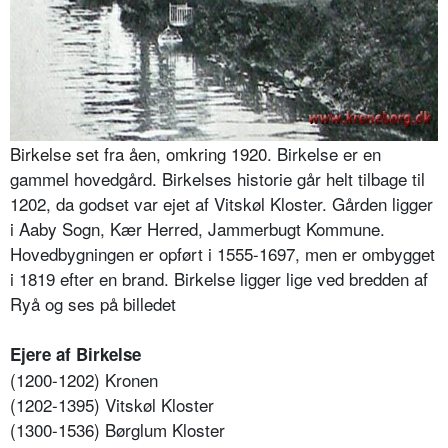
Birkelse set fra åen, omkring 1920
. Birkelse er en
gammel hovedgård. Birkelses historie går helt tilbage til
1202, da godset var ejet af Vitskøl Kloster. Gården ligger
i Aaby Sogn, Kær Herred, Jammerbugt Kommune.
Hovedbygningen er opført i 1555-1697, men er ombygget
i 1819 efter en brand. Birkelse ligger lige ved bredden af
Ryå og ses på billedet
Ejere af Birkelse
(1200-1202) Kronen
(1202-1395) Vitskøl Kloster
(1300-1536) Børglum Kloster