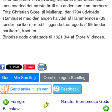
men overlod det næste år til sin anden søn kammerherre
Fritz Christian Skeel til Mullerup, der 1794 udvidede
stamhuset med den anden halvdel af Hammelmose (39
tønder hartkorn) med tilliggende fæstegods (199 tønder
hartkorn), købt for ...
Birkelse gods omfattede til 1921 3/4 af Store Vildmose.
Save
Gem i Min Samling
Opret din egen Samling
Send artikel til en ven
Feedback
Forrige:
Næste: Bjørnemose Gods
Billeskov