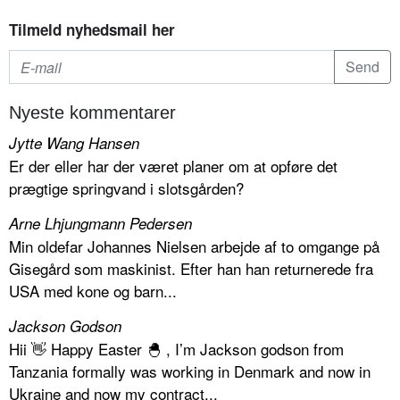
Tilmeld nyhedsmail her
Nyeste kommentarer
Jytte Wang Hansen
Er der eller har der været planer om at opføre det
prægtige springvand i slotsgården?
Arne Lhjungmann Pedersen
Min oldefar Johannes Nielsen arbejde af to omgange på
Gisegård som maskinist. Efter han han returnerede fra
USA med kone og barn...
Jackson Godson
Hii 👋 Happy Easter 🐣 , I’m Jackson godson from
Tanzania formally was working in Denmark and now in
Ukraine and now my contract...