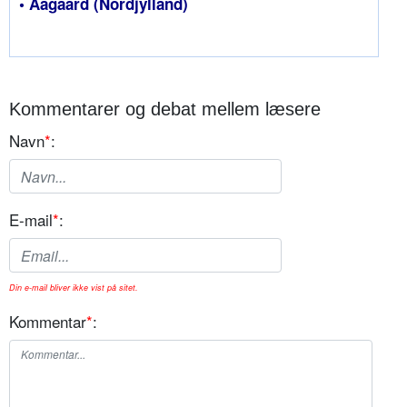
• Aagaard (Nordjylland)
Kommentarer og debat mellem læsere
Navn
*
:
E-mail
*
:
Din e-mail bliver ikke vist på sitet.
Kommentar
*
: