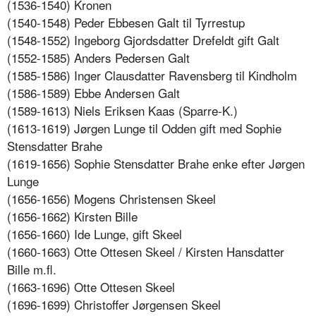
(1536-1540) Kronen
(1540-1548) Peder Ebbesen Galt til Tyrrestup
(1548-1552) Ingeborg Gjordsdatter Drefeldt gift Galt
(1552-1585) Anders Pedersen Galt
(1585-1586) Inger Clausdatter Ravensberg til Kindholm
(1586-1589) Ebbe Andersen Galt
(1589-1613) Niels Eriksen Kaas (Sparre-K.)
(1613-1619) Jørgen Lunge til Odden gift med Sophie
Stensdatter Brahe
(1619-1656) Sophie Stensdatter Brahe enke efter Jørgen
Lunge
(1656-1656) Mogens Christensen Skeel
(1656-1662) Kirsten Bille
(1656-1660) Ide Lunge, gift Skeel
(1660-1663) Otte Ottesen Skeel / Kirsten Hansdatter
Bille m.fl.
(1663-1696) Otte Ottesen Skeel
(1696-1699) Christoffer Jørgensen Skeel