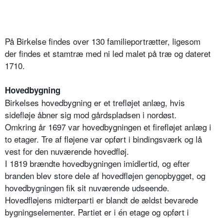
På Birkelse findes over 130 familieportrætter, ligesom
der findes et stamtræ med ni led malet på træ og dateret
1710.
Hovedbygning
Birkelses hovedbygning er et trefløjet anlæg, hvis
sidefløje åbner sig mod gårdspladsen i nordøst.
Omkring år 1697 var hovedbygningen et firefløjet anlæg i
to etager. Tre af fløjene var opført i bindingsværk og lå
vest for den nuværende hovedfløj.
I 1819 brændte hovedbygningen imidlertid, og efter
branden blev store dele af hovedfløjen genopbygget, og
hovedbygningen fik sit nuværende udseende.
Hovedfløjens midterparti er blandt de ældst bevarede
bygningselementer. Partiet er i én etage og opført i