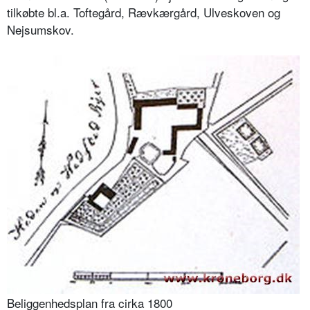
tilkøbte bl.a. Toftegård, Rævkærgård, Ulveskoven og
Nejsumskov.
Beliggenhedsplan fra cirka 1800