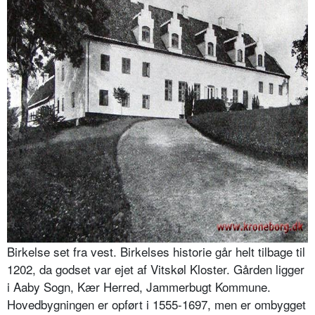
Birkelse set fra vest. Birkelses historie går helt tilbage til
1202, da godset var ejet af Vitskøl Kloster. Gården ligger
i Aaby Sogn, Kær Herred, Jammerbugt Kommune.
Hovedbygningen er opført i 1555-1697, men er ombygget