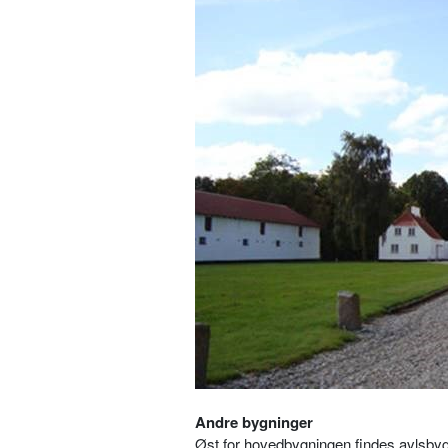
Andre bygninger
Øst for hovedbygningen findes avlsbyg