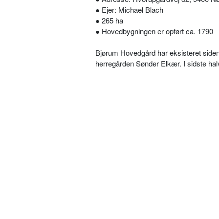
● Ejer: Michael Blach
● 265 ha
● Hovedbygningen er opført ca. 1790
Bjørum Hovedgård har eksisteret siden 
herregården Sønder Elkær. I sidste halv