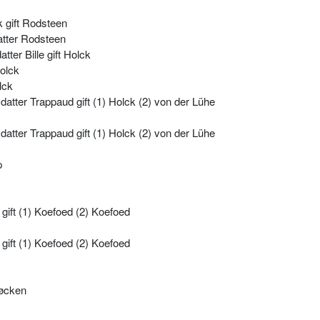
k gift Rodsteen
atter Rodsteen
tter Bille gift Holck
olck
lck
atter Trappaud gift (1) Holck (2) von der Lühe
atter Trappaud gift (1) Holck (2) von der Lühe
p
 gift (1) Koefoed (2) Koefoed
 gift (1) Koefoed (2) Koefoed
tøcken