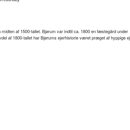
midten af 1500-tallet. Bjørum var indtil ca. 1800 en fæstegård under
del af 1800-tallet har Bjørums ejerhistorie været præget af hyppige eje