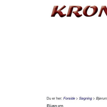
Du er her:
Forside
>
Søgning
> Bjøru
Bjørum