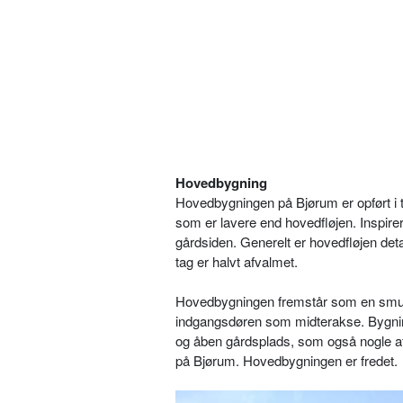
Hovedbygning
Hovedbygningen på Bjørum er opført i t
som er lavere end hovedfløjen. Inspirer
gårdsiden. Generelt er hovedfløjen de
tag er halvt afvalmet.
Hovedbygningen fremstår som en smuk
indgangsdøren som midterakse. Bygninge
og åben gårdsplads, som også nogle af
på Bjørum. Hovedbygningen er fredet.