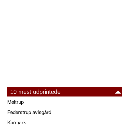
10 mest udprintede
Møltrup
Pederstrup avlsgård
Karmark