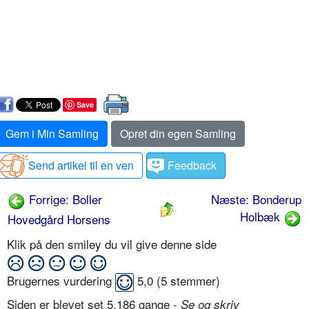
Save
Gem i Min Samling
Opret din egen Samling
Send artikel til en ven
Feedback
Forrige: Boller
Næste: Bonderup
Holbæk
Hovedgård Horsens
Klik på den smiley du vil give denne side
Brugernes vurdering
5,0
(
5
stemmer)
Siden er blevet set 5.186 gange -
Se og skriv