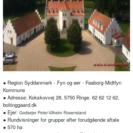
● Region Syddanmark - Fyn og øer - Faaborg-Midtfyn
Kommune
● Adresse: Kokskovvej 28, 5750 Ringe. 62 62 12 62.
boltinggaard.dk
● Ejer:
Godsejer Peter-Vilhelm Rosenstand
● Rundvisninger for grupper efter forudgående aftale
● 570 ha