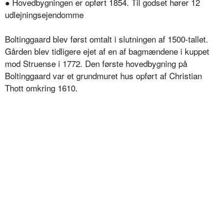
● Hovedbygningen er opført 1854. Til godset hører 12
udlejningsejendomme
Boltinggaard blev først omtalt i slutningen af 1500-tallet.
Gården blev tidligere ejet af en af bagmændene i kuppet
mod Struense i 1772. Den første hovedbygning på
Boltinggaard var et grundmuret hus opført af Christian
Thott omkring 1610.