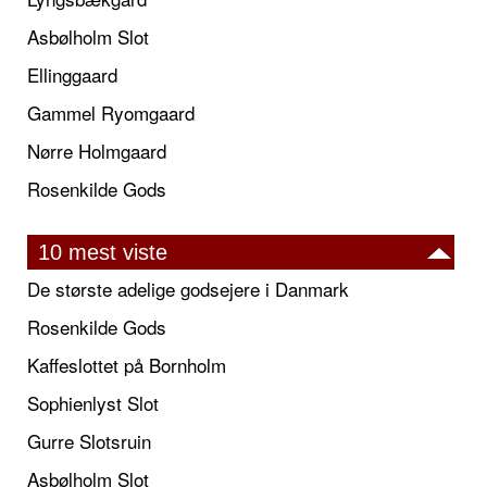
Asbølholm Slot
Ellinggaard
Gammel Ryomgaard
Nørre Holmgaard
Rosenkilde Gods
10 mest viste
De største adelige godsejere i Danmark
Rosenkilde Gods
Kaffeslottet på Bornholm
Sophienlyst Slot
Gurre Slotsruin
Asbølholm Slot