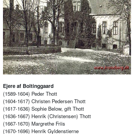
Ejere af Boltinggaard
(1589-1604) Peder Thott
(1604-1617) Christen Pedersen Thott
(1617-1636) Sophie Below, gift Thott
(1636-1667) Henrik (Christensen) Thott
(1667-1670) Margrethe Friis
(1670-1696) Henrik Gyldenstierne