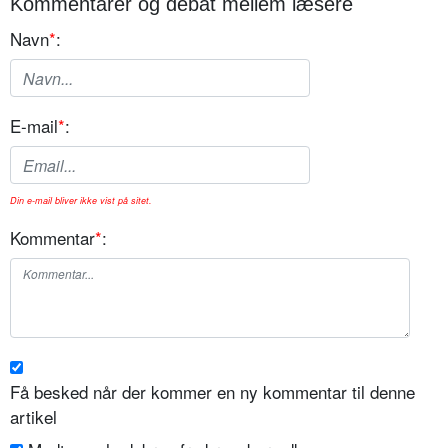
Kommentarer og debat mellem læsere
Navn
*
:
E-mail
*
:
Din e-mail bliver ikke vist på sitet.
Kommentar
*
:
Få besked når der kommer en ny kommentar til denne
artikel