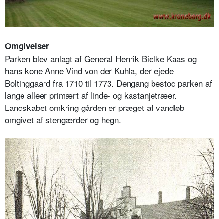
Omgivelser
Parken blev anlagt af General Henrik Bielke Kaas og
hans kone Anne Vind von der Kuhla, der ejede
Boltinggaard fra 1710 til 1773. Dengang bestod parken af
lange alleer primært af linde- og kastanjetræer.
Landskabet omkring gården er præget af vandløb
omgivet af stengærder og hegn.