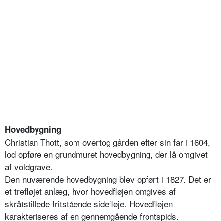
Hovedbygning
Christian Thott, som overtog gården efter sin far i 1604,
lod opføre en grundmuret hovedbygning, der lå omgivet
af voldgrave.
Den nuværende hovedbygning blev opført i 1827. Det er
et trefløjet anlæg, hvor hovedfløjen omgives af
skråtstillede fritstående sidefløje. Hovedfløjen
karakteriseres af en gennemgående frontspids.