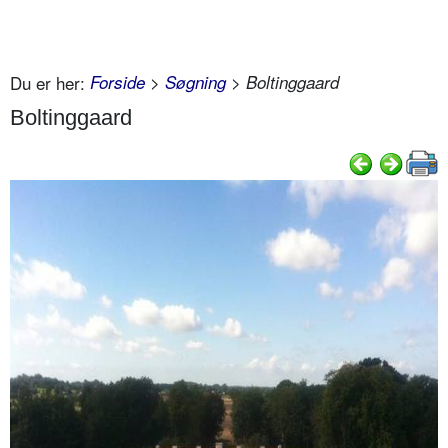
Du er her:
Forside
>
Søgning
> Boltinggaard
Boltinggaard