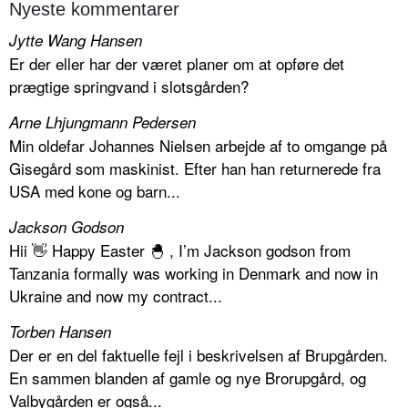
Nyeste kommentarer
Jytte Wang Hansen
Er der eller har der været planer om at opføre det
prægtige springvand i slotsgården?
Arne Lhjungmann Pedersen
Min oldefar Johannes Nielsen arbejde af to omgange på
Gisegård som maskinist. Efter han han returnerede fra
USA med kone og barn...
Jackson Godson
Hii 👋 Happy Easter 🐣 , I’m Jackson godson from
Tanzania formally was working in Denmark and now in
Ukraine and now my contract...
Torben Hansen
Der er en del faktuelle fejl i beskrivelsen af Brupgården.
En sammen blanden af gamle og nye Brorupgård, og
Valbygården er også...