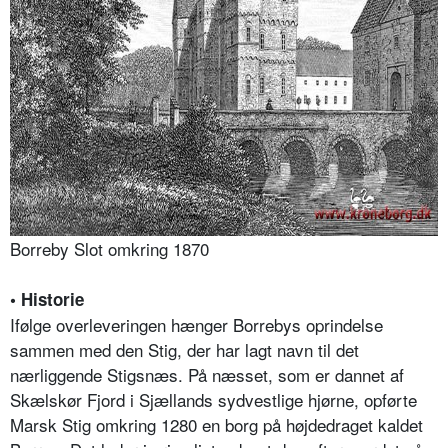
Borreby Slot omkring 1870
• Historie
Ifølge overleveringen hænger Borrebys oprindelse
sammen med den Stig, der har lagt navn til det
nærliggende Stigsnæs. På næsset, som er dannet af
Skælskør Fjord i Sjællands sydvestlige hjørne, opførte
Marsk Stig omkring 1280 en borg på højdedraget kaldet