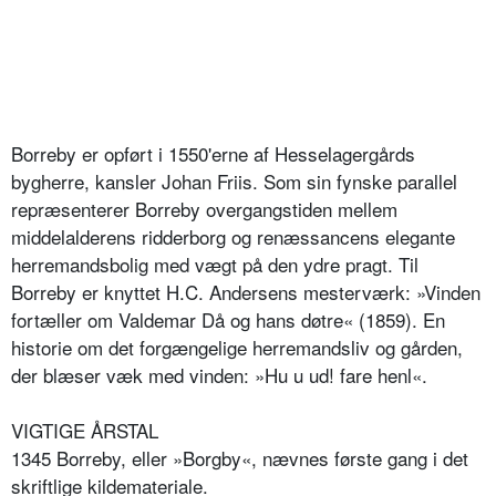
Borreby er opført i 1550'erne af Hesselagergårds
bygherre, kansler Johan Friis. Som sin fynske parallel
repræsenterer Borreby overgangstiden mellem
middelalderens ridderborg og renæssancens elegante
herremandsbolig med vægt på den ydre pragt. Til
Borreby er knyttet H.C. Andersens mesterværk: »Vinden
fortæller om Valdemar Då og hans døtre« (1859). En
historie om det forgængelige herremandsliv og gården,
der blæser væk med vinden: »Hu u ud! fare henl«.
VIGTIGE ÅRSTAL
1345 Borreby, eller »Borgby«, nævnes første gang i det
skriftlige kildemateriale.