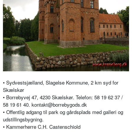
• Sydvestsjælland, Slagelse Kommune, 2 km syd for
Skælskør
• Borrebyvej 47, 4230 Skælskør. Telefon: 58 19 62 37 /
58 19 61 40. kontakt@borrebygods.dk
• Offentlig adgang til park og gårdsplads med galleri og
udstillingsbygning.
• Kammerherre C.H. Castenschiold