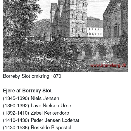
Borreby Slot omkring 1870
Ejere af Borreby Slot
(1345-1390) Niels Jensen
(1390-1392) Lave Nielsen Urne
(1392-1410) Zabel Kerkendorp
(1410-1430) Peder Jensen Lodehat
(1430-1536) Roskilde Bispestol