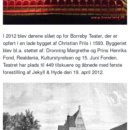
I 2012 blev dørene slået op for Borreby Teater, der er
opført i en lade bygget af Christian Friis i 1593. Byggeriet
blev bl.a. støttet af: Dronning Margrethe og Prins Henriks
Fond, Realdania, Kulturstyrelsen og 15. Juni Fonden.
Teatret har plads til 449 tilskuere og åbnede med første
forestilling af Jekyll & Hyde den 19. april 2012.