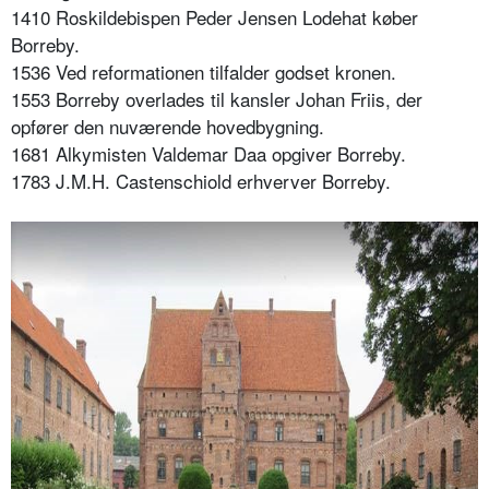
1410 Roskildebispen Peder Jensen Lodehat køber
Borreby.
1536 Ved reformationen tilfalder godset kronen.
1553 Borreby overlades til kansler Johan Friis, der
opfører den nuværende hovedbygning.
1681 Alkymisten Valdemar Daa opgiver Borreby.
1783 J.M.H. Castenschiold erhverver Borreby.