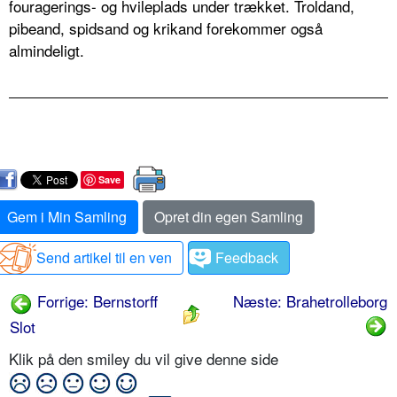
fouragerings- og hvileplads under trækket. Troldand,
pibeand, spidsand og krikand forekommer også
almindeligt.
Save
Gem i Min Samling
Opret din egen Samling
Send artikel til en ven
Feedback
Forrige: Bernstorff
Næste: Brahetrolleborg
Slot
Klik på den smiley du vil give denne side