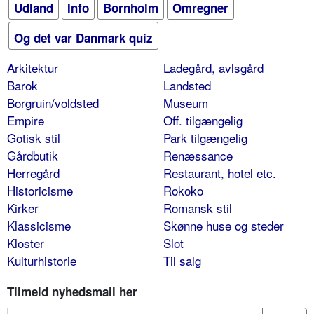
Udland
Info
Bornholm
Omregner
Og det var Danmark quiz
Arkitektur
Ladegård, avlsgård
Barok
Landsted
Borgruin/voldsted
Museum
Empire
Off. tilgængelig
Gotisk stil
Park tilgængelig
Gårdbutik
Renæssance
Herregård
Restaurant, hotel etc.
Historicisme
Rokoko
Kirker
Romansk stil
Klassicisme
Skønne huse og steder
Kloster
Slot
Kulturhistorie
Til salg
Tilmeld nyhedsmail her