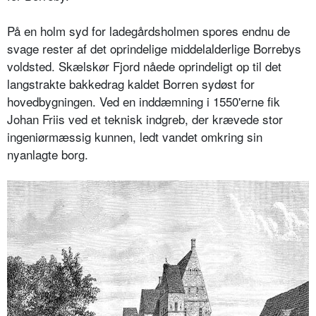
På en holm syd for ladegårdsholmen spores endnu de
svage rester af det oprindelige middelalderlige Borrebys
voldsted. Skælskør Fjord nåede oprindeligt op til det
langstrakte bakkedrag kaldet Borren sydøst for
hovedbygningen. Ved en inddæmning i 1550'erne fik
Johan Friis ved et teknisk indgreb, der krævede stor
ingeniørmæssig kunnen, ledt vandet omkring sin
nyanlagte borg.