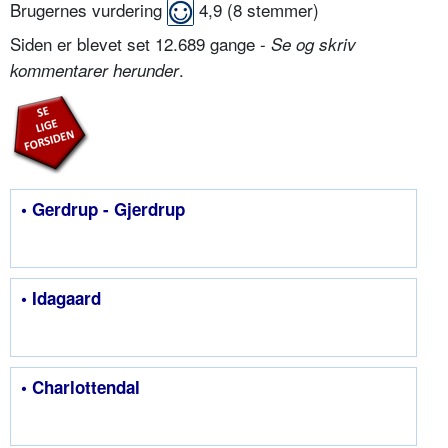
Brugernes vurdering
4,9
(
8
stemmer)
Siden er blevet set 12.689 gange -
Se og skriv
.
kommentarer herunder
• Gerdrup - Gjerdrup
• Idagaard
• Charlottendal