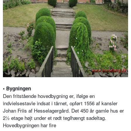
• Bygningen
Den fritstående hovedbygning er, ifølge en
indvielsestavle indsat i tårnet, opført 1556 af kansler
Johan Friis af Hesselagergård. Det 450 år gamle hus er
2½ etage højt under et rødt teglhængt sadeltag.
Hovedbygningen har fire