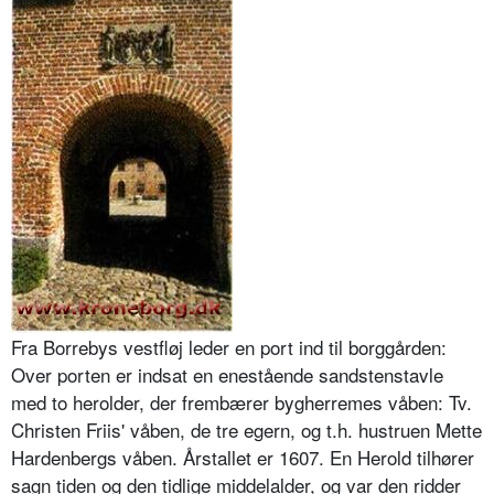
Fra Borrebys vestfløj leder en port ind til borggården:
Over porten er indsat en enestående sandstenstavle
med to herolder, der frembærer bygherremes våben: Tv.
Christen Friis' våben, de tre egern, og t.h. hustruen Mette
Hardenbergs våben. Årstallet er 1607. En Herold tilhører
sagn tiden og den tidlige middelalder, og var den ridder