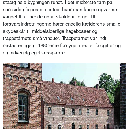
stadig hele bygningen rundt. I det midterste tårn på
nordsiden findes et ildsted, hvor man kunne opvarme
vandet til at hælde ud af skoldehullerne. Til
forsvarsindretningerne hører endelig kælderens smalle
skydeskår til middelalderlige hagebøsser og
trappetårnets små vinduer. Trappetårnet var indtil
restaureringen i 1880'erne forsynet med et faldgitter og
en indvendig egetræsspærre.