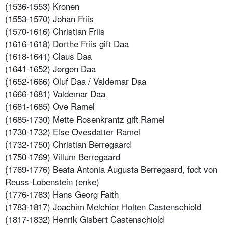
(1536-1553) Kronen
(1553-1570) Johan Friis
(1570-1616) Christian Friis
(1616-1618) Dorthe Friis gift Daa
(1618-1641) Claus Daa
(1641-1652) Jørgen Daa
(1652-1666) Oluf Daa / Valdemar Daa
(1666-1681) Valdemar Daa
(1681-1685) Ove Ramel
(1685-1730) Mette Rosenkrantz gift Ramel
(1730-1732) Else Ovesdatter Ramel
(1732-1750) Christian Berregaard
(1750-1769) Villum Berregaard
(1769-1776) Beata Antonia Augusta Berregaard, født von
Reuss-Lobenstein (enke)
(1776-1783) Hans Georg Faith
(1783-1817) Joachim Melchior Holten Castenschiold
(1817-1832) Henrik Gisbert Castenschiold