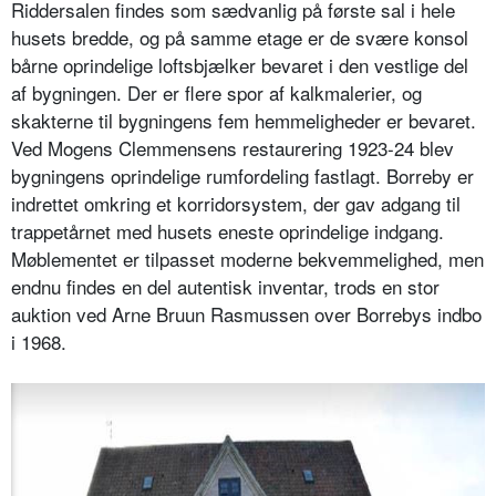
Riddersalen findes som sædvanlig på første sal i hele
husets bredde, og på samme etage er de svære konsol
bårne oprindelige loftsbjælker bevaret i den vestlige del
af bygningen. Der er flere spor af kalkmalerier, og
skakterne til bygningens fem hemmeligheder er bevaret.
Ved Mogens Clemmensens restaurering 1923-24 blev
bygningens oprindelige rumfordeling fastlagt. Borreby er
indrettet omkring et korridorsystem, der gav adgang til
trappetårnet med husets eneste oprindelige indgang.
Møblementet er tilpasset moderne bekvemmelighed, men
endnu findes en del autentisk inventar, trods en stor
auktion ved Arne Bruun Rasmussen over Borrebys indbo
i 1968.