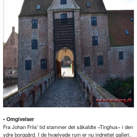
• Omgivelser
Fra Johan Friis' tid stammer det såkaldte »Tinghus« i den
ydre borggård. I de hvælvede rum er nu indrettet galleri.