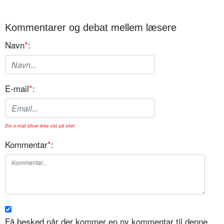
Kommentarer og debat mellem læsere
Navn
*
:
E-mail
*
:
Din e-mail bliver ikke vist på sitet.
Kommentar
*
:
Få besked når der kommer en ny kommentar til denne