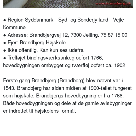
● Region Syddanmark - Syd- og Sønderjylland - Vejle
Kommune
● Adresse: Brandbjergvej 12, 7300 Jelling. 75 87 15 00
● Ejer: Brandbjerg Højskole
● Ikke offentlig, Kan kun ses udefra
● Trefløjet bindingsværksanlæg opført 1766,
hovedbygningen ombygget og tværfløj opført ca. 1902
Første gang Brandbjerg (Brandberg) blev nævnt var i
1543. Brandbjerg har siden midten af 1900-tallet fungeret
som højskole. Brandbjergs hovedbygning er fra 1766.
Både hovedbygningen og dele af de gamle avlsbygninger
er indrettet til højskolens formål.