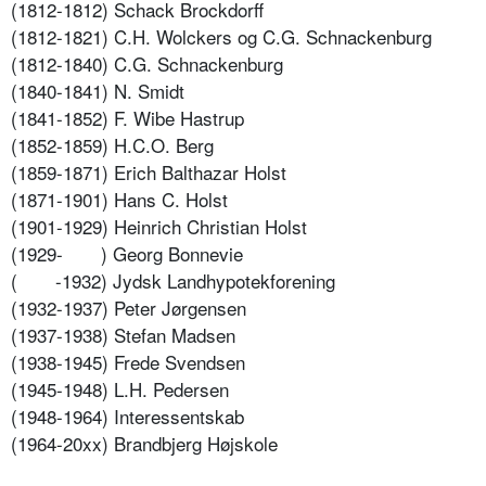
(1812-1812) Schack Brockdorff
(1812-1821) C.H. Wolckers og C.G. Schnackenburg
(1812-1840) C.G. Schnackenburg
(1840-1841) N. Smidt
(1841-1852) F. Wibe Hastrup
(1852-1859) H.C.O. Berg
(1859-1871) Erich Balthazar Holst
(1871-1901) Hans C. Holst
(1901-1929) Heinrich Christian Holst
(1929-
) Georg Bonnevie
(
-1932) Jydsk Landhypotekforening
(1932-1937) Peter Jørgensen
(1937-1938) Stefan Madsen
(1938-1945) Frede Svendsen
(1945-1948) L.H. Pedersen
(1948-1964) Interessentskab
(1964-20xx) Brandbjerg Højskole