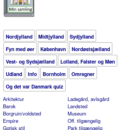
Nordjylland
Midtjylland
Sydjylland
Fyn med øer
København
Nordøstsjælland
Vest- og Sydsjælland
Lolland, Falster og Møn
Udland
Info
Bornholm
Omregner
Og det var Danmark quiz
Arkitektur
Ladegård, avlsgård
Barok
Landsted
Borgruin/voldsted
Museum
Empire
Off. tilgængelig
Gotisk stil
Park tilgængelig