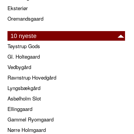
Eksteriør
Oremandsgaard
10 nyeste
Tøystrup Gods
Gl. Holtegaard
Vedbygård
Ravnstrup Hovedgård
Lyngsbækgård
Asbølholm Slot
Ellinggaard
Gammel Ryomgaard
Nørre Holmgaard