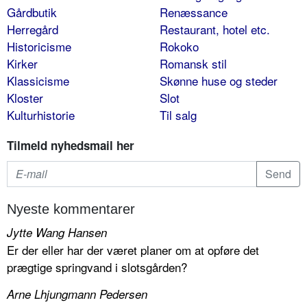
Gårdbutik
Renæssance
Herregård
Restaurant, hotel etc.
Historicisme
Rokoko
Kirker
Romansk stil
Klassicisme
Skønne huse og steder
Kloster
Slot
Kulturhistorie
Til salg
Tilmeld nyhedsmail her
Nyeste kommentarer
Jytte Wang Hansen
Er der eller har der været planer om at opføre det
prægtige springvand i slotsgården?
Arne Lhjungmann Pedersen