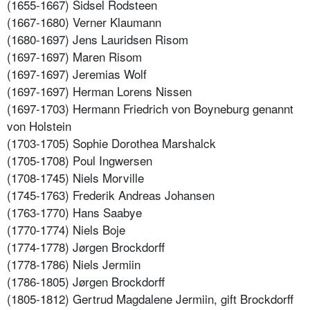
(1655-1667) Sidsel Rodsteen
(1667-1680) Verner Klaumann
(1680-1697) Jens Lauridsen Risom
(1697-1697) Maren Risom
(1697-1697) Jeremias Wolf
(1697-1697) Herman Lorens Nissen
(1697-1703) Hermann Friedrich von Boyneburg genannt
von Holstein
(1703-1705) Sophie Dorothea Marshalck
(1705-1708) Poul Ingwersen
(1708-1745) Niels Morville
(1745-1763) Frederik Andreas Johansen
(1763-1770) Hans Saabye
(1770-1774) Niels Boje
(1774-1778) Jørgen Brockdorff
(1778-1786) Niels Jermiin
(1786-1805) Jørgen Brockdorff
(1805-1812) Gertrud Magdalene Jermiin, gift Brockdorff