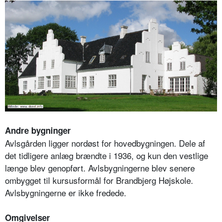
Andre bygninger
Avlsgården ligger nordøst for hovedbygningen. Dele af
det tidligere anlæg brændte i 1936, og kun den vestlige
længe blev genopført. Avlsbygningerne blev senere
ombygget til kursusformål for Brandbjerg Højskole.
Avlsbygningerne er ikke fredede.
Omgivelser