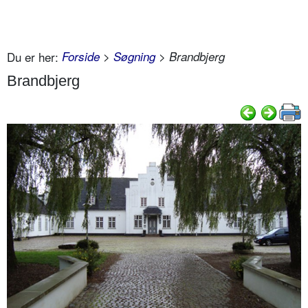
Du er her:
Forside
>
Søgning
> Brandbjerg
Brandbjerg