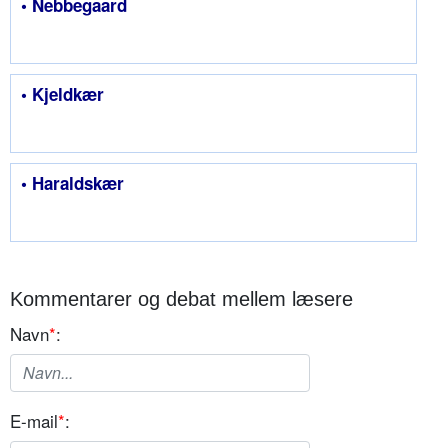
• Nebbegaard
• Kjeldkær
• Haraldskær
Kommentarer og debat mellem læsere
Navn
*
:
E-mail
*
: