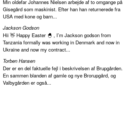
Min oldefar Johannes Nielsen arbejde af to omgange på
Gisegård som maskinist. Efter han han returnerede fra
USA med kone og barn...
Jackson Godson
Hii 👋 Happy Easter 🐣 , I’m Jackson godson from
Tanzania formally was working in Denmark and now in
Ukraine and now my contract...
Torben Hansen
Der er en del faktuelle fejl i beskrivelsen af Brupgården.
En sammen blanden af gamle og nye Brorupgård, og
Valbygården er også...