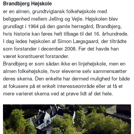
Brandbjerg Højskole
er en almen, grundtvigiansk folkehøjskole med
beliggenhed mellem Jelling og Vejle. Højskolen blev
grundlagt i 1964 på den gamle herregård, Brandbjerg,
hvis historie kan føres helt tilbage til det 16. århundrede.
I dag ledes højskolen af Simon Lægsgaard, der tiltrådte
som forstander i december 2008. Før det havde han
været konstitueret forstander.
Brandbjerg er som sådan ikke en linjehøjskole, men en
almen folkehøjskole, hvor eleverne selv sammensætter
deres skema. Den enkelte har dermed mulighed for både
at fokusere på et enkelt interesseområde eller at få et
mere varieret skema ved at prøve lidt af det hele.