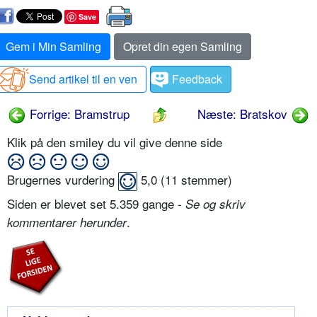
Save
Gem i Min Samling
Opret din egen Samling
Send artikel til en ven
Feedback
Forrige: Bramstrup
Næste: Bratskov
Klik på den smiley du vil give denne side
Brugernes vurdering
5,0
(
11
stemmer)
Siden er blevet set 5.359 gange -
Se og skriv
.
kommentarer herunder