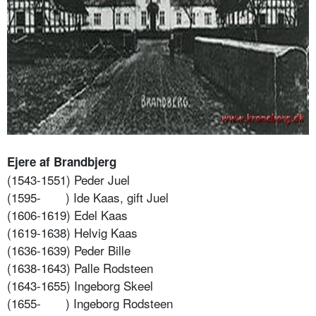
Ejere af Brandbjerg
(1543-1551) Peder Juel
(1595-
) Ide Kaas, gift Juel
(1606-1619) Edel Kaas
(1619-1638) Helvig Kaas
(1636-1639) Peder Bille
(1638-1643) Palle Rodsteen
(1643-1655) Ingeborg Skeel
(1655-
) Ingeborg Rodsteen