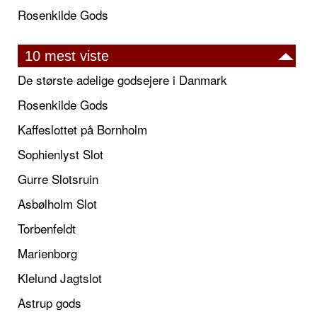
Rosenkilde Gods
10 mest viste
De største adelige godsejere i Danmark
Rosenkilde Gods
Kaffeslottet på Bornholm
Sophienlyst Slot
Gurre Slotsruin
Asbølholm Slot
Torbenfeldt
Marienborg
Klelund Jagtslot
Astrup gods