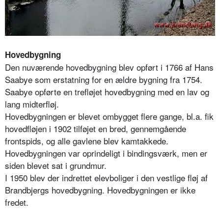
Hovedbygning
Den nuværende hovedbygning blev opført i 1766 af Hans
Saabye som erstatning for en ældre bygning fra 1754.
Saabye opførte en trefløjet hovedbygning med en lav og
lang midterfløj.
Hovedbygningen er blevet ombygget flere gange, bl.a. fik
hovedfløjen i 1902 tilføjet en bred, gennemgående
frontspids, og alle gavlene blev kamtakkede.
Hovedbygningen var oprindeligt i bindingsværk, men er
siden blevet sat i grundmur.
I 1950 blev der indrettet elevboliger i den vestlige fløj af
Brandbjergs hovedbygning. Hovedbygningen er ikke
fredet.