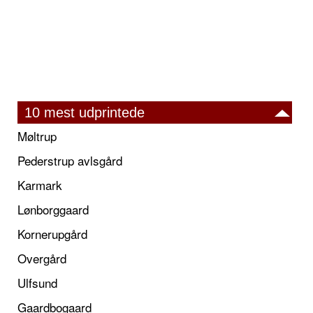
10 mest udprintede
Møltrup
Pederstrup avlsgård
Karmark
Lønborggaard
Kornerupgård
Overgård
Ulfsund
Gaardbogaard