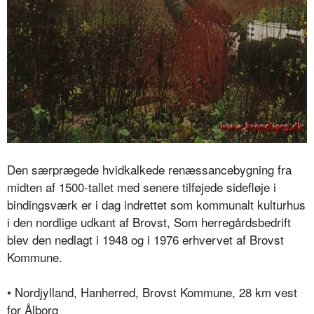
Den særprægede hvidkalkede renæssancebygning fra
midten af 1500-tallet med senere tilføjede sidefløje i
bindingsværk er i dag indrettet som kommunalt kulturhus
i den nordlige udkant af Brovst, Som herregårdsbedrift
blev den nedlagt i 1948 og i 1976 erhvervet af Brovst
Kommune.
• Nordjylland, Hanherred, Brovst Kommune, 28 km vest
for Ålborg