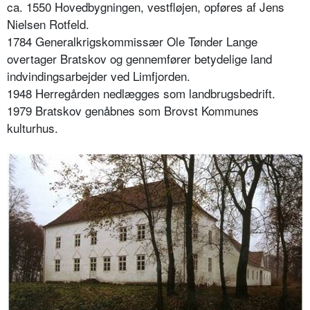
ca. 1550 Hovedbygningen, vestfløjen, opføres af Jens
Nielsen Rotfeld.
1784 Generalkrigskommissær Ole Tønder Lange
overtager Bratskov og gennemfører betydelige land
indvindingsarbejder ved Limfjorden.
1948 Herregården nedlægges som landbrugsbedrift.
1979 Bratskov genåbnes som Brovst Kommunes
kulturhus.