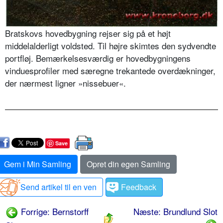
Bratskovs hovedbygning rejser sig på et højt
middelalderligt voldsted. Til højre skimtes den sydvendte
portfløj. Bemærkelsesværdig er hovedbygningens
vinduesprofiler med særegne trekantede overdækninger,
der nærmest ligner »nissebuer«.
Save
Gem i Min Samling
Opret din egen Samling
Send artikel til en ven
Feedback
Forrige: Bernstorff
Næste: Brundlund Slot