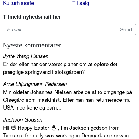
Kulturhistorie
Til salg
Tilmeld nyhedsmail her
Nyeste kommentarer
Jytte Wang Hansen
Er der eller har der været planer om at opføre det
prægtige springvand i slotsgården?
Arne Lhjungmann Pedersen
Min oldefar Johannes Nielsen arbejde af to omgange på
Gisegård som maskinist. Efter han han returnerede fra
USA med kone og barn...
Jackson Godson
Hii 👋 Happy Easter 🐣 , I’m Jackson godson from
Tanzania formally was working in Denmark and now in