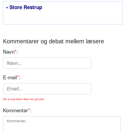
• Store Restrup
Kommentarer og debat mellem læsere
Navn
*
:
E-mail
*
:
Din e-mail bliver ikke vist på sitet.
Kommentar
*
: