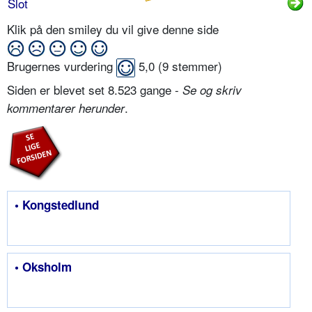
Slot
Klik på den smiley du vil give denne side
Brugernes vurdering
5,0
(
9
stemmer)
Siden er blevet set 8.523 gange -
Se og skriv
.
kommentarer herunder
• Kongstedlund
• Oksholm