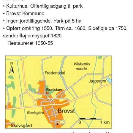
• Kulturhus. Offentlig adgang til park
• Brovst Kommune
• Ingen jordtilliggende. Park på 5 ha
• Opført omkring 1550. Tårn ca. 1660. Sidefløje ca 1750,
søndre fløj ombygget 1820.
Restaureret 1950-55