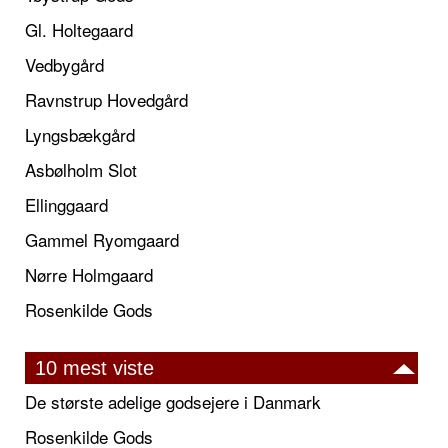
Gl. Holtegaard
Vedbygård
Ravnstrup Hovedgård
Lyngsbækgård
Asbølholm Slot
Ellinggaard
Gammel Ryomgaard
Nørre Holmgaard
Rosenkilde Gods
10 mest viste
De største adelige godsejere i Danmark
Rosenkilde Gods