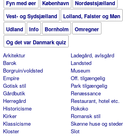
Fyn med øer
København
Nordøstsjælland
Vest- og Sydsjælland
Lolland, Falster og Møn
Udland
Info
Bornholm
Omregner
Og det var Danmark quiz
Arkitektur
Ladegård, avlsgård
Barok
Landsted
Borgruin/voldsted
Museum
Empire
Off. tilgængelig
Gotisk stil
Park tilgængelig
Gårdbutik
Renæssance
Herregård
Restaurant, hotel etc.
Historicisme
Rokoko
Kirker
Romansk stil
Klassicisme
Skønne huse og steder
Kloster
Slot