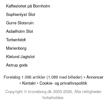
Kaffeslottet på Bornholm
Sophienlyst Slot
Gurre Slotsruin
Asbølholm Slot
Torbenfeldt
Marienborg
Klelund Jagtslot
Astrup gods
Foreløbig 1.096 artikler (1.089 med billeder) •
Annoncer
•
Kontakt
•
Cookie- og privatlivspolitik
Copyright © kroneborg.dk 2003-2026, Alle rettigheder
forbeholdes.