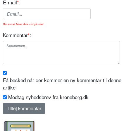
E-mail
*
:
Din e-mail bliver ikke vist på sitet.
Kommentar
*
:
Få besked når der kommer en ny kommentar til denne
artikel
Modtag nyhedsbrev fra kroneborg.dk