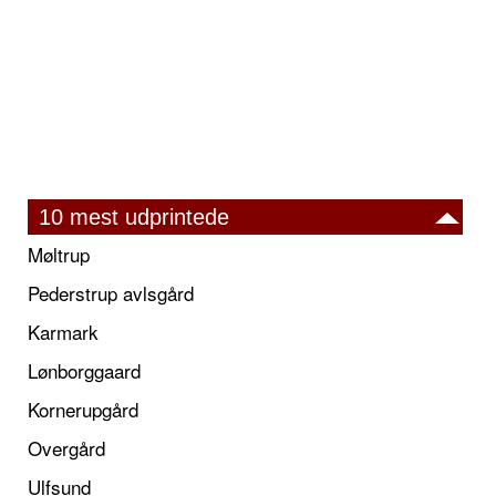
10 mest udprintede
Møltrup
Pederstrup avlsgård
Karmark
Lønborggaard
Kornerupgård
Overgård
Ulfsund