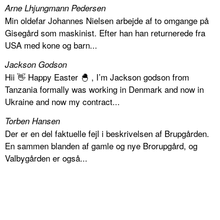
Arne Lhjungmann Pedersen
Min oldefar Johannes Nielsen arbejde af to omgange på
Gisegård som maskinist. Efter han han returnerede fra
USA med kone og barn...
Jackson Godson
Hii 👋 Happy Easter 🐣 , I’m Jackson godson from
Tanzania formally was working in Denmark and now in
Ukraine and now my contract...
Torben Hansen
Der er en del faktuelle fejl i beskrivelsen af Brupgården.
En sammen blanden af gamle og nye Brorupgård, og
Valbygården er også...