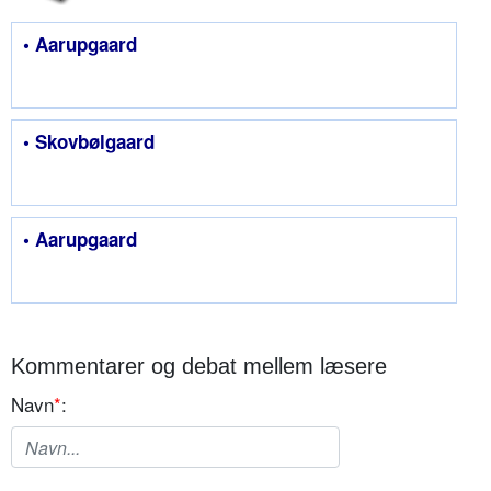
• Aarupgaard
• Skovbølgaard
• Aarupgaard
Kommentarer og debat mellem læsere
Navn
*
: