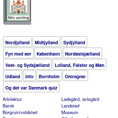
Nordjylland
Midtjylland
Sydjylland
Fyn med øer
København
Nordøstsjælland
Vest- og Sydsjælland
Lolland, Falster og Møn
Udland
Info
Bornholm
Omregner
Og det var Danmark quiz
Arkitektur
Ladegård, avlsgård
Barok
Landsted
Borgruin/voldsted
Museum