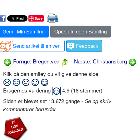
Save
Gem i Min Samling
Opret din egen Samling
Send artikel til en ven
Feedback
Forrige: Bregentved
Næste: Christiansborg
Klik på den smiley du vil give denne side
Brugernes vurdering
4,9
(
16
stemmer)
Siden er blevet set 13.672 gange -
Se og skriv
.
kommentarer herunder