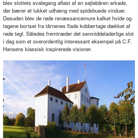
blev slottets svalegang afløst af en søjlebåren arkade,
der bærer et lukket udhæng med spidsbuede vinduer.
Desuden blev de røde renæssancemure kalket hvide og
tagene bortset fra tårnenes flade kobbertage dækket af
røde tegl. Således fremtræder det senmiddeladerlige slot
i dag som et overordentlig interessant eksempel på C.F.
Hansens klassisk inspirerede visioner.