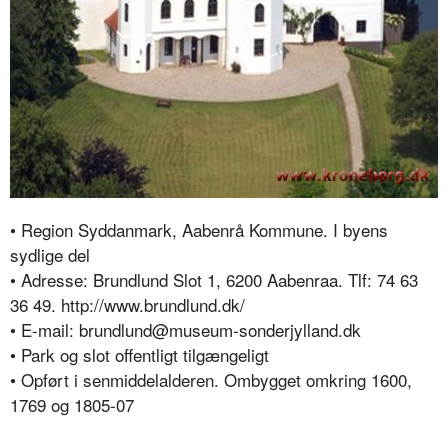
• Region Syddanmark, Aabenrå Kommune. I byens
sydlige del
• Adresse: Brundlund Slot 1, 6200 Aabenraa.
Tlf: 74 63
36 49. http://www.brundlund.dk/
• E-mail: brundlund@museum-sonderjylland.dk
• Park og slot offentligt tilgængeligt
• Opført i senmiddelalderen. Ombygget omkring 1600,
1769 og 1805-07