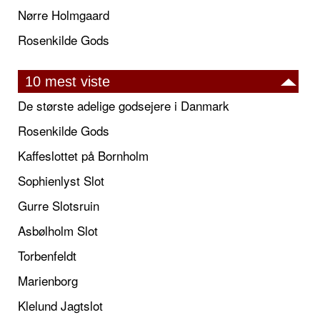
Nørre Holmgaard
Rosenkilde Gods
10 mest viste
De største adelige godsejere i Danmark
Rosenkilde Gods
Kaffeslottet på Bornholm
Sophienlyst Slot
Gurre Slotsruin
Asbølholm Slot
Torbenfeldt
Marienborg
Klelund Jagtslot