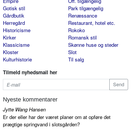
Empire
Off. tilgængelig
Gotisk stil
Park tilgængelig
Gårdbutik
Renæssance
Herregård
Restaurant, hotel etc.
Historicisme
Rokoko
Kirker
Romansk stil
Klassicisme
Skønne huse og steder
Kloster
Slot
Kulturhistorie
Til salg
Tilmeld nyhedsmail her
Nyeste kommentarer
Jytte Wang Hansen
Er der eller har der været planer om at opføre det
prægtige springvand i slotsgården?