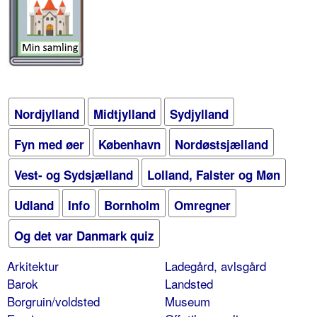
Nordjylland
Midtjylland
Sydjylland
Fyn med øer
København
Nordøstsjælland
Vest- og Sydsjælland
Lolland, Falster og Møn
Udland
Info
Bornholm
Omregner
Og det var Danmark quiz
Arkitektur
Ladegård, avlsgård
Barok
Landsted
Borgruin/voldsted
Museum