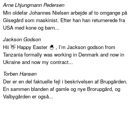
Arne Lhjungmann Pedersen
Min oldefar Johannes Nielsen arbejde af to omgange på
Gisegård som maskinist. Efter han han returnerede fra
USA med kone og barn...
Jackson Godson
Hii 👋 Happy Easter 🐣 , I’m Jackson godson from
Tanzania formally was working in Denmark and now in
Ukraine and now my contract...
Torben Hansen
Der er en del faktuelle fejl i beskrivelsen af Brupgården.
En sammen blanden af gamle og nye Brorupgård, og
Valbygården er også...