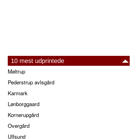
10 mest udprintede
Møltrup
Pederstrup avlsgård
Karmark
Lønborggaard
Kornerupgård
Overgård
Ulfsund