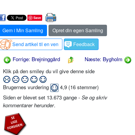
Save
Gem i Min Samling
Opret din egen Samling
Send artikel til en ven
Feedback
Forrige: Brejninggård
Næste: Bygholm
Klik på den smiley du vil give denne side
Brugernes vurdering
4,9
(
16
stemmer)
Siden er blevet set 13.673 gange -
Se og skriv
.
kommentarer herunder