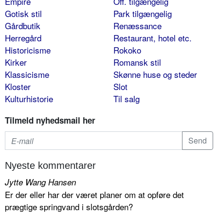
Empire
Off. tilgængelig
Gotisk stil
Park tilgængelig
Gårdbutik
Renæssance
Herregård
Restaurant, hotel etc.
Historicisme
Rokoko
Kirker
Romansk stil
Klassicisme
Skønne huse og steder
Kloster
Slot
Kulturhistorie
Til salg
Tilmeld nyhedsmail her
Nyeste kommentarer
Jytte Wang Hansen
Er der eller har der været planer om at opføre det
prægtige springvand i slotsgården?