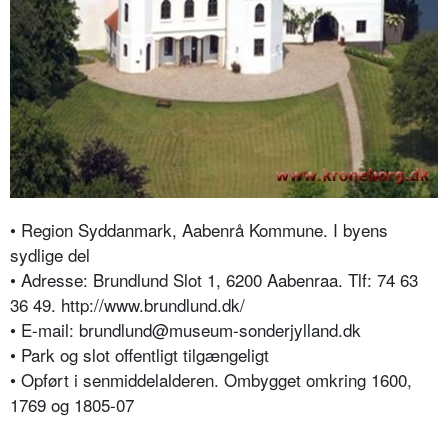
• Region Syddanmark, Aabenrå Kommune. I byens
sydlige del
• Adresse: Brundlund Slot 1, 6200 Aabenraa.
Tlf: 74 63
36 49. http://www.brundlund.dk/
• E-mail: brundlund@museum-sonderjylland.dk
• Park og slot offentligt tilgængeligt
• Opført i senmiddelalderen. Ombygget omkring 1600,
1769 og 1805-07