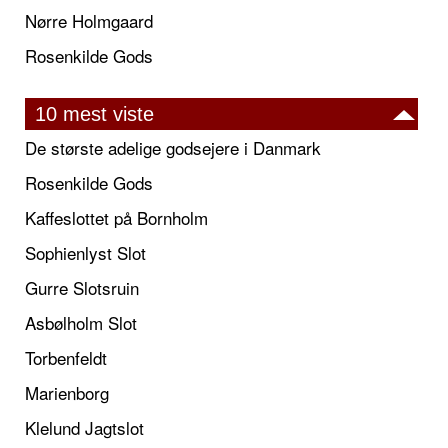
Nørre Holmgaard
Rosenkilde Gods
10 mest viste
De største adelige godsejere i Danmark
Rosenkilde Gods
Kaffeslottet på Bornholm
Sophienlyst Slot
Gurre Slotsruin
Asbølholm Slot
Torbenfeldt
Marienborg
Klelund Jagtslot