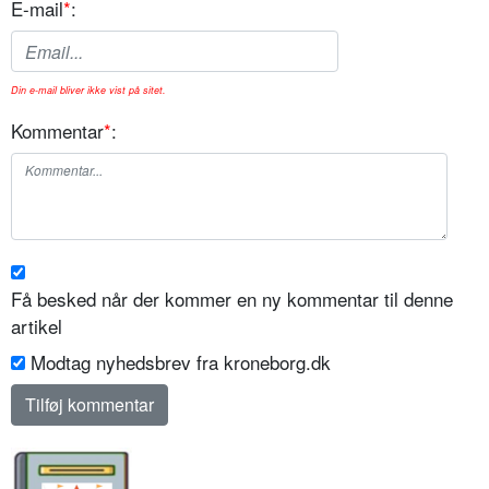
E-mail
*
:
Din e-mail bliver ikke vist på sitet.
Kommentar
*
:
Få besked når der kommer en ny kommentar til denne
artikel
Modtag nyhedsbrev fra kroneborg.dk