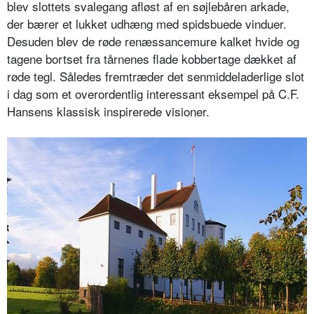
blev slottets svalegang afløst af en søjlebåren arkade,
der bærer et lukket udhæng med spidsbuede vinduer.
Desuden blev de røde renæssancemure kalket hvide og
tagene bortset fra tårnenes flade kobbertage dækket af
røde tegl. Således fremtræder det senmiddeladerlige slot
i dag som et overordentlig interessant eksempel på C.F.
Hansens klassisk inspirerede visioner.