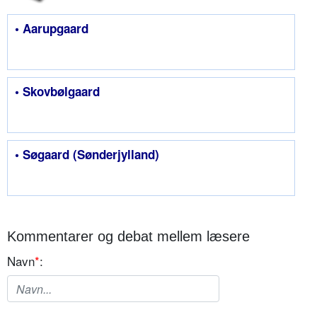
• Aarupgaard
• Skovbølgaard
• Søgaard (Sønderjylland)
Kommentarer og debat mellem læsere
Navn
*
: