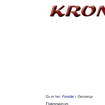
Du er her:
Forside
> Dønnerup
Dønnerup