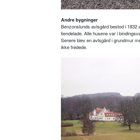
Andre bygninger
Benzonslunds avlsgård bestod i 1832 a
tiendelade. Alle husene var i bindings
Senere blev en avlsgård i grundmur med
ikke fredede.