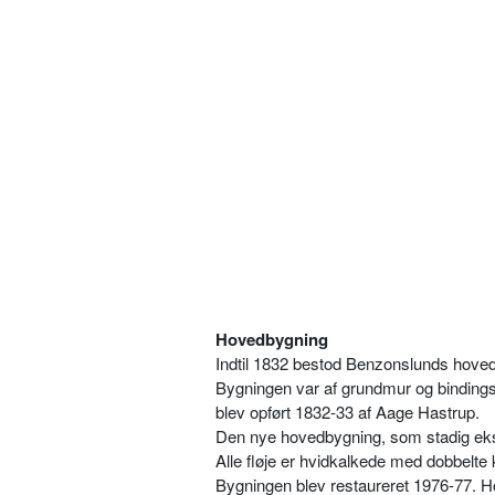
Hovedbygning
Indtil 1832 bestod Benzonslunds hovedb
Bygningen var af grundmur og binding
blev opført 1832-33 af Aage Hastrup.
Den nye hovedbygning, som stadig eksist
Alle fløje er hvidkalkede med dobbelt
Bygningen blev restaureret 1976-77. H