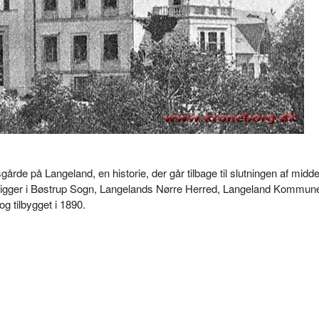
de på Langeland, en historie, der går tilbage til slutningen af midde
ligger i Bøstrup Sogn, Langelands Nørre Herred, Langeland Kommun
g tilbygget i 1890.