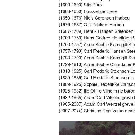
(1600-1603) Stig Pors
(1603-1650) Forskellige Ejere
(1650-1676) Niels Sørensen Harbou
(1676-1687) Otto Nielsen Harbou
(1687-1709) Henrik Hansen Steensen
(1709-1750) Hans Gotfred Henriksen 
(1750-1757) Anne Sophie Kaas gift St
(1757-1793) Carl Frederik Hansen Ste
(1793-1799) Anne Sophie Kaas gift St
(1799-1813) Anne Sophie Carlsdatter 
(1813-1825) Carl Frederik Steensen-Le
(1825-1889) Carl Frederik Steensen-Le
(1889-1925) Sophie Frederikke Carlsda
(1925-1932) Ille Ottille Vilhelmine bar
(1932-1965) Adam Carl Vilhelm greve 
(1965-2007) Adam Carl Wenzel greve 
(2007-20xx) Christina Regitze komtes