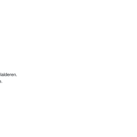
lalderen.
e.