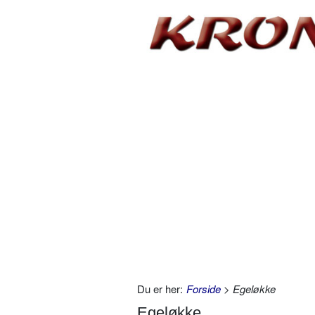
Du er her:
Forside
> Egeløkke
Egeløkke