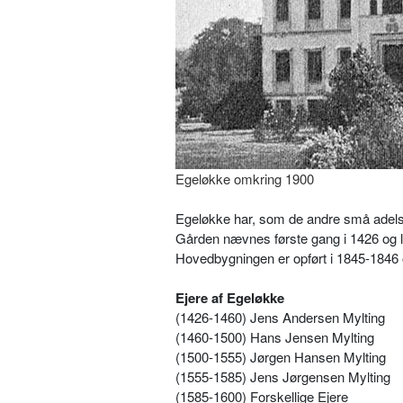
Egeløkke omkring 1900
Egeløkke har, som de andre små adelsgår
Gården nævnes første gang i 1426 og 
Hovedbygningen er opført i 1845-1846 o
Ejere af Egeløkke
(1426-1460) Jens Andersen Mylting
(1460-1500) Hans Jensen Mylting
(1500-1555) Jørgen Hansen Mylting
(1555-1585) Jens Jørgensen Mylting
(1585-1600) Forskellige Ejere