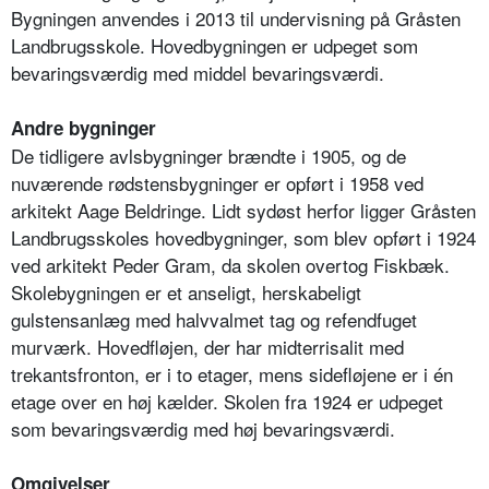
Bygningen anvendes i 2013 til undervisning på Gråsten
Landbrugsskole. Hovedbygningen er udpeget som
bevaringsværdig med middel bevaringsværdi.
Andre bygninger
De tidligere avlsbygninger brændte i 1905, og de
nuværende rødstensbygninger er opført i 1958 ved
arkitekt Aage Beldringe. Lidt sydøst herfor ligger Gråsten
Landbrugsskoles hovedbygninger, som blev opført i 1924
ved arkitekt Peder Gram, da skolen overtog Fiskbæk.
Skolebygningen er et anseligt, herskabeligt
gulstensanlæg med halvvalmet tag og refendfuget
murværk. Hovedfløjen, der har midterrisalit med
trekantsfronton, er i to etager, mens sidefløjene er i én
etage over en høj kælder. Skolen fra 1924 er udpeget
som bevaringsværdig med høj bevaringsværdi.
Omgivelser