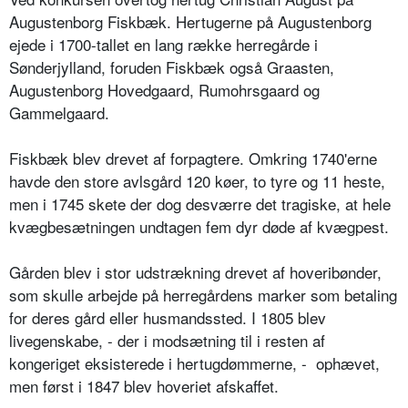
Augustenborg Fiskbæk. Hertugerne på Augustenborg
ejede i 1700-tallet en lang række herregårde i
Sønderjylland, foruden Fiskbæk også Graasten,
Augustenborg Hovedgaard, Rumohrsgaard og
Gammelgaard.
Fiskbæk blev drevet af forpagtere. Omkring 1740'erne
havde den store avlsgård 120 køer, to tyre og 11 heste,
men i 1745 skete der dog desværre det tragiske, at hele
kvægbesætningen undtagen fem dyr døde af kvægpest.
Gården blev i stor udstrækning drevet af hoveribønder,
som skulle arbejde på herregårdens marker som betaling
for deres gård eller husmandssted. I 1805 blev
livegenskabe, - der i modsætning til i resten af
kongeriget eksisterede i hertugdømmerne, - ophævet,
men først i 1847 blev hoveriet afskaffet.