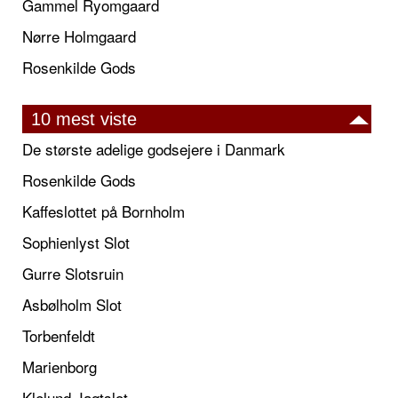
Gammel Ryomgaard
Nørre Holmgaard
Rosenkilde Gods
10 mest viste
De største adelige godsejere i Danmark
Rosenkilde Gods
Kaffeslottet på Bornholm
Sophienlyst Slot
Gurre Slotsruin
Asbølholm Slot
Torbenfeldt
Marienborg
Klelund Jagtslot