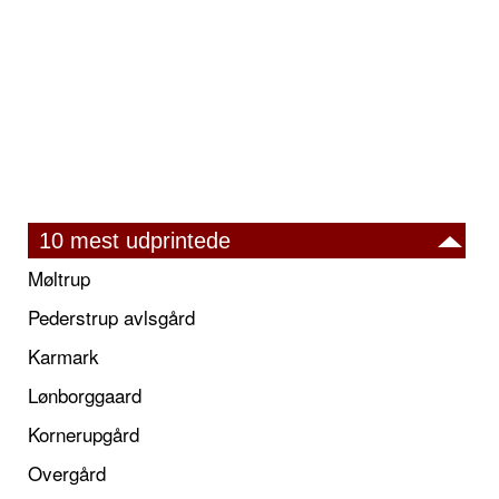
10 mest udprintede
Møltrup
Pederstrup avlsgård
Karmark
Lønborggaard
Kornerupgård
Overgård