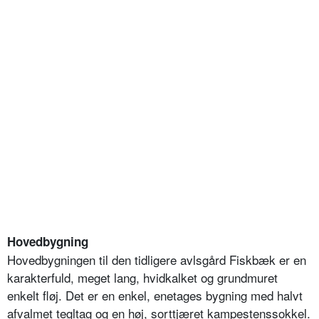
Hovedbygning
Hovedbygningen til den tidligere avlsgård Fiskbæk er en
karakterfuld, meget lang, hvidkalket og grundmuret
enkelt fløj. Det er en enkel, enetages bygning med halvt
afvalmet tegltag og en høj, sorttjæret kampestenssokkel.