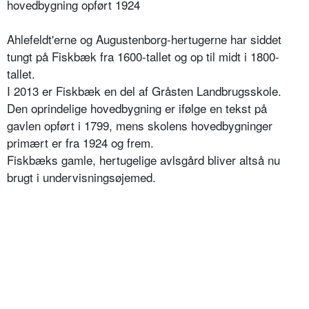
hovedbygning opført 1924
Ahlefeldt'erne og Augustenborg-hertugerne har siddet
tungt på Fiskbæk fra 1600-tallet og op til midt i 1800-
tallet.
I 2013 er Fiskbæk en del af Gråsten Landbrugsskole.
Den oprindelige hovedbygning er ifølge en tekst på
gavlen opført i 1799, mens skolens hovedbygninger
primært er fra 1924 og frem.
Fiskbæks gamle, hertugelige avlsgård bliver altså nu
brugt i undervisningsøjemed.