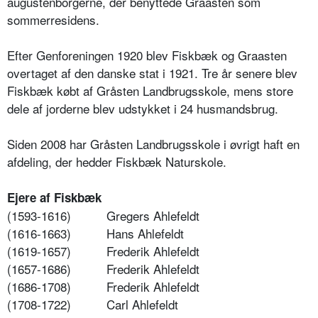
augustenborgerne, der benyttede Graasten som
sommerresidens.
Efter Genforeningen 1920 blev Fiskbæk og Graasten
overtaget af den danske stat i 1921. Tre år senere blev
Fiskbæk købt af Gråsten Landbrugsskole, mens store
dele af jorderne blev udstykket i 24 husmandsbrug.
Siden 2008 har Gråsten Landbrugsskole i øvrigt haft en
afdeling, der hedder Fiskbæk Naturskole.
Ejere af Fiskbæk
(1593-1616) Gregers Ahlefeldt
(1616-1663) Hans Ahlefeldt
(1619-1657) Frederik Ahlefeldt
(1657-1686) Frederik Ahlefeldt
(1686-1708) Frederik Ahlefeldt
(1708-1722) Carl Ahlefeldt