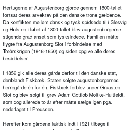
Hertugerne af Augustenborg gjorde gennem 1800-tallet
fortsat deres arvekrav på den danske trone gældende.
Da konflikten mellem dansk og tysk spidsede til i Slesvig
og Holsten i løbet af 1800-tallet blev augustenborgerne i
stigende grad anset som tysksindede. Familien måtte
flygte fra Augustenborg Slot i forbindelse med
Treårskrigen (1848-1850) og siden opgive alle deres
besiddelser.
I 1852 gik alle deres gårde derfor til den danske stat,
deriblandt Fiskbæk. Staten solgte augustenborgernes
herregårde én for én. Fiskbæk forblev under Graasten
Slot og blev solgt til grev Adam Gottlob Moltke-Huitfeldt,
som dog allerede to år efter måtte sælge igen pga.
nederlaget til Preussen.
Herefter kom gårdene faktisk indtil 1921 tilbage til