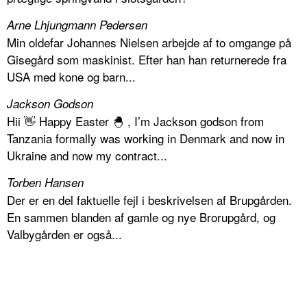
Arne Lhjungmann Pedersen
Min oldefar Johannes Nielsen arbejde af to omgange på
Gisegård som maskinist. Efter han han returnerede fra
USA med kone og barn...
Jackson Godson
Hii 👋 Happy Easter 🐣 , I’m Jackson godson from
Tanzania formally was working in Denmark and now in
Ukraine and now my contract...
Torben Hansen
Der er en del faktuelle fejl i beskrivelsen af Brupgården.
En sammen blanden af gamle og nye Brorupgård, og
Valbygården er også...