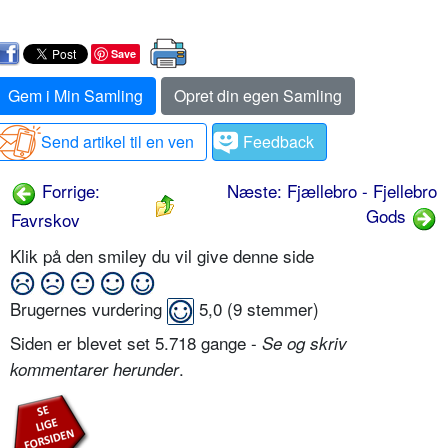
Save
Gem i Min Samling
Opret din egen Samling
Send artikel til en ven
Feedback
Forrige:
Næste: Fjællebro - Fjellebro
Gods
Favrskov
Klik på den smiley du vil give denne side
Brugernes vurdering
5,0
(
9
stemmer)
Siden er blevet set 5.718 gange -
Se og skriv
.
kommentarer herunder