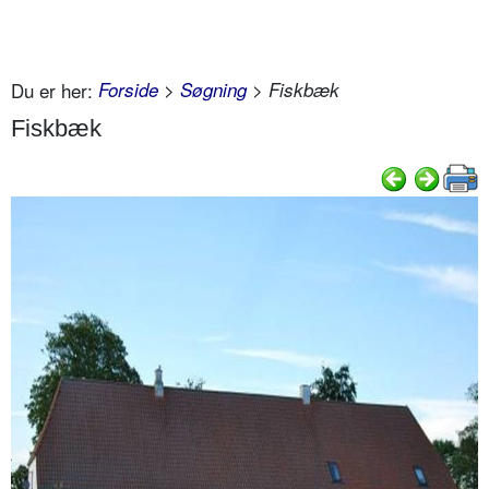
Du er her:
Forside
>
Søgning
> Fiskbæk
Fiskbæk