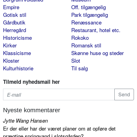
Empire
Off. tilgængelig
Gotisk stil
Park tilgængelig
Gårdbutik
Renæssance
Herregård
Restaurant, hotel etc.
Historicisme
Rokoko
Kirker
Romansk stil
Klassicisme
Skønne huse og steder
Kloster
Slot
Kulturhistorie
Til salg
Tilmeld nyhedsmail her
Nyeste kommentarer
Jytte Wang Hansen
Er der eller har der været planer om at opføre det
prægtige springvand i slotsgården?