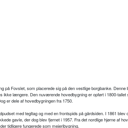
ning på Fovslet, som placerede sig på den vestlige borgbanke. Denne
des ikke længere. Den nuværende hovedbygning er opført i 1800-tallet
 Dog er dele af hovedbygningen fra 1750.
pudset med tegltag og med en frontspids på gårdsiden. I 1861 blev 
de gavle, der dog blev fjernet i 1957. Fra det nordlige hjørne af hov
 der tidligere fungerede som mejeribygning.