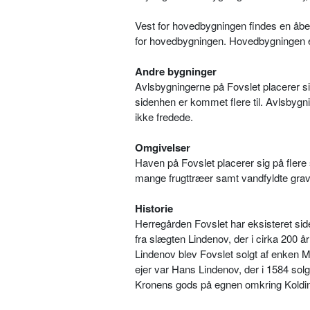
Vest for hovedbygningen findes en åbe
for hovedbygningen. Hovedbygningen er
Andre bygninger
Avlsbygningerne på Fovslet placerer si
sidenhen er kommet flere til. Avlsbyg
ikke fredede.
Omgivelser
Haven på Fovslet placerer sig på flere
mange frugttræer samt vandfyldte grave.
Historie
Herregården Fovslet har eksisteret sid
fra slægten Lindenov, der i cirka 200 å
Lindenov blev Fovslet solgt af enken 
ejer var Hans Lindenov, der i 1584 solg
Kronens gods på egnen omkring Koldi