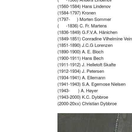
(1560-1584) Hans Lindenov
(1584-1797) Kronen
(1797- ) Morten Sommer
( -1836) C. Fr. Martens
(1836-1849) G.F.V.A. Hänichen
(1849-1851) Conradine Vilhelmine Veine
(1851-1890) J.C.G Lorenzen
(1890-1900) A. E. Bloch
(1900-1911) Hans Bech
(1911-1912) J. Helletoft Skafte
(1912-1934) J. Petersen
(1934-1941) A. Ellemann
(1941-1943) S.A. Egemose Nielsen
(1943-
) A. Høyer
(1943-2000) K.C. Dybbroe
(2000-20xx) Christian Dybbroe