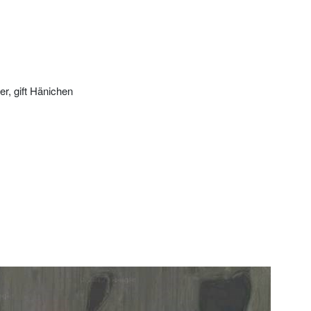
r, gift Hänichen