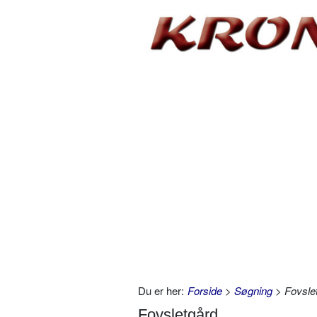
Du er her:
Forside
>
Søgning
> Fovsle
Fovsletgård