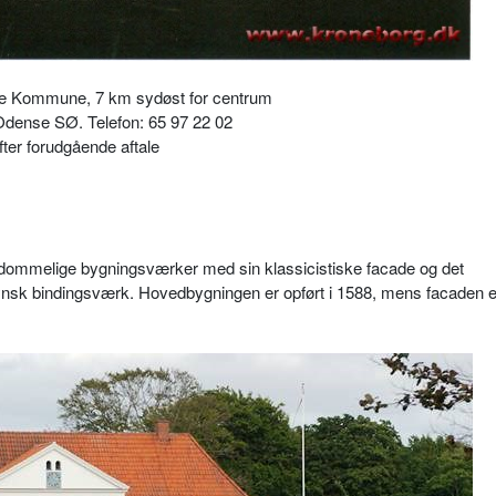
se Kommune, 7 km sydøst for centrum
Odense SØ. Telefon: 65 97 22 02
fter forudgående aftale
ndommelige bygningsværker med sin klassicistiske facade og det
ynsk bindingsværk. Hovedbygningen er opført i 1588, mens facaden er