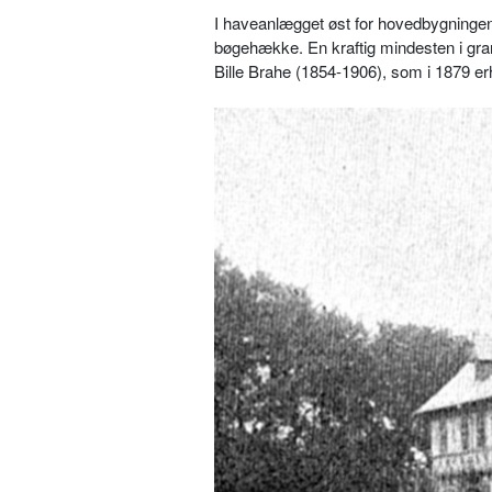
I haveanlægget øst for hovedbygningen
bøgehække. En kraftig mindesten i gra
Bille Brahe (1854-1906), som i 1879 er