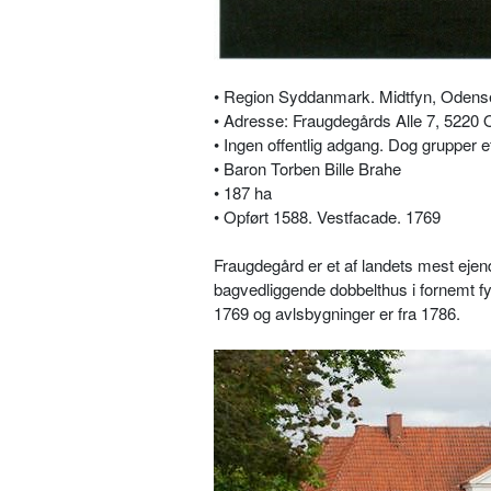
• Region Syddanmark. Midtfyn, Oden
• Adresse: Fraugdegårds Alle 7, 5220 
• Ingen offentlig adgang. Dog grupper e
• Baron Torben Bille Brahe
• 187 ha
• Opført 1588. Vestfacade. 1769
Fraugdegård er et af landets mest eje
bagvedliggende dobbelthus i fornemt f
1769 og avlsbygninger er fra 1786.