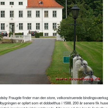
landsby Fraugde finder man den store, velkonstruerede bindingsværksg
ygningen er opført som et dobbelthus i 1588. 200 år senere fik huse