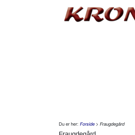
Du er her:
Forside
> Fraugdegård
Fraugdegård