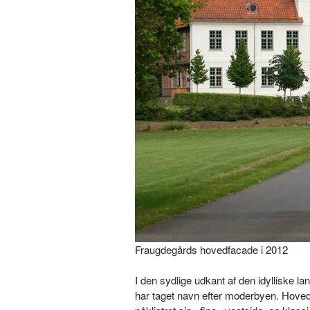
Fraugdegårds hovedfacade i 2012
I den sydlige udkant af den idylliske 
har taget navn efter moderbyen. Hovedb