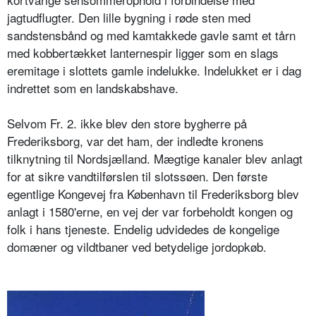
jagtudflugter. Den lille bygning i røde sten med
sandstensbånd og med kamtakkede gavle samt et tårn
med kobbertækket lanternespir ligger som en slags
eremitage i slottets gamle indelukke. Indelukket er i dag
indrettet som en landskabshave.
Selvom Fr. 2. ikke blev den store bygherre på
Frederiksborg, var det ham, der indledte kronens
tilknytning til Nordsjælland. Mægtige kanaler blev anlagt
for at sikre vandtilførslen til slotssøen. Den første
egentlige Kongevej fra København til Frederiksborg blev
anlagt i 1580'erne, en vej der var forbeholdt kongen og
folk i hans tjeneste. Endelig udvidedes de kongelige
domæner og vildtbaner ved betydelige jordopkøb.