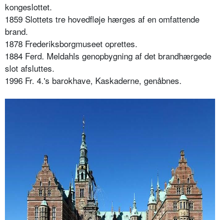
kongeslottet.
1859 Slottets tre hovedfløje hærges af en omfattende
brand.
1878 Frederiksborgmuseet oprettes.
1884 Ferd. Meldahls genopbygning af det brandhærgede
slot afsluttes.
1996 Fr. 4.'s barokhave, Kaskaderne, genåbnes.