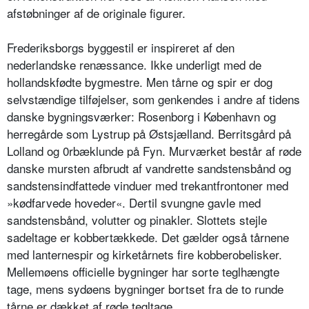
afstøbninger af de originale figurer.
Frederiksborgs byggestil er inspireret af den
nederlandske renæssance. Ikke underligt med de
hollandskfødte bygmestre. Men tårne og spir er dog
selvstændige tilføjelser, som genkendes i andre af tidens
danske bygningsværker: Rosenborg i København og
herregårde som Lystrup på Østsjælland. Berritsgård på
Lolland og 0rbæklunde på Fyn. Murværket består af røde
danske mursten afbrudt af vandrette sandstensbånd og
sandstensindfattede vinduer med trekantfrontoner med
»kødfarvede hoveder«. Dertil svungne gavle med
sandstensbånd, volutter og pinakler. Slottets stejle
sadeltage er kobbertækkede. Det gælder også tårnene
med lanternespir og kirketårnets fire kobberobelisker.
Mellemøens officielle bygninger har sorte teglhængte
tage, mens sydøens bygninger bortset fra de to runde
tårne er dækket af røde tegltage.