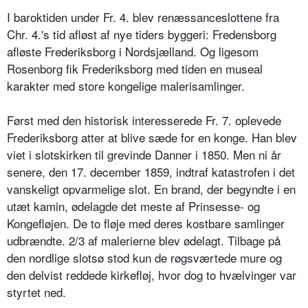
I baroktiden under Fr. 4. blev renæssanceslottene fra
Chr. 4.'s tid afløst af nye tiders byggeri: Fredensborg
afløste Frederiksborg i Nordsjælland. Og ligesom
Rosenborg fik Frederiksborg med tiden en museal
karakter med store kongelige malerisamlinger.
Først med den historisk interesserede Fr. 7. oplevede
Frederiksborg atter at blive sæde for en konge. Han blev
viet i slotskirken til grevinde Danner i 1850. Men ni år
senere, den 17. december 1859, indtraf katastrofen i det
vanskeligt opvarmelige slot. En brand, der begyndte i en
utæt kamin, ødelagde det meste af Prinsesse- og
Kongefløjen. De to fløje med deres kostbare samlinger
udbrændte. 2/3 af malerierne blev ødelagt. Tilbage på
den nordlige slotsø stod kun de røgsværtede mure og
den delvist reddede kirkefløj, hvor dog to hvælvinger var
styrtet ned.