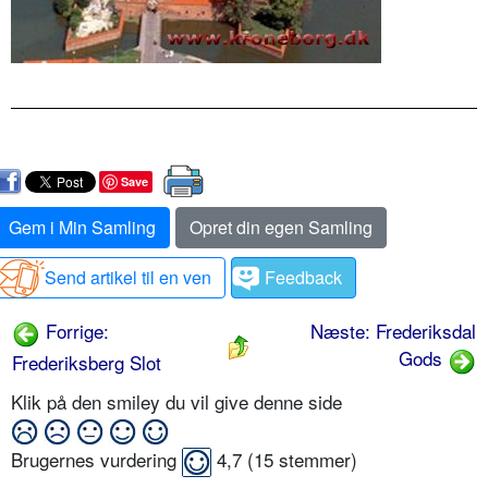
Save
Gem i Min Samling
Opret din egen Samling
Send artikel til en ven
Feedback
Forrige:
Næste: Frederiksdal
Gods
Frederiksberg Slot
Klik på den smiley du vil give denne side
Brugernes vurdering
4,7
(
15
stemmer)