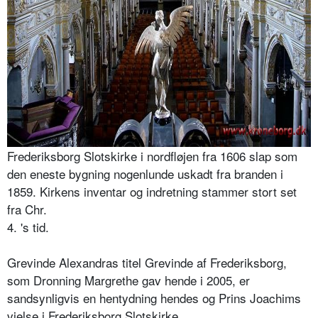
Frederiksborg Slotskirke i nordfløjen fra 1606 slap som
den eneste bygning nogenlunde uskadt fra branden i
1859. Kirkens inventar og indretning stammer stort set
fra Chr.
4. 's tid.
Grevinde Alexandras titel Grevinde af Frederiksborg,
som Dronning Margrethe gav hende i 2005, er
sandsynligvis en hentydning hendes og Prins Joachims
vielse i Frederiksborg Slotskirke.