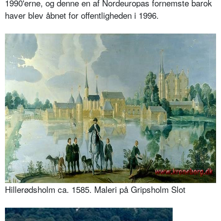
1990'erne, og denne en af Nordeuropas fornemste barok
haver blev åbnet for offentligheden i 1996.
Hillerødsholm ca. 1585. Maleri på Gripsholm Slot